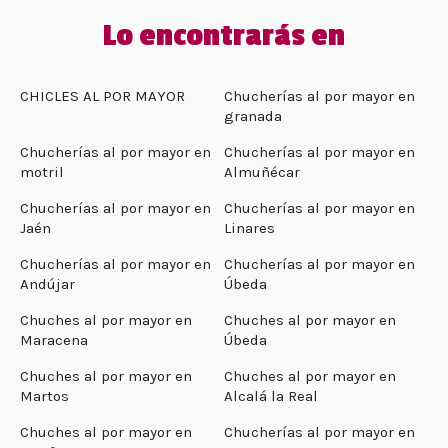
Lo encontrarás en
CHICLES AL POR MAYOR
Chucherías al por mayor en
granada
Chucherías al por mayor en
Chucherías al por mayor en
motril
Almuñécar
Chucherías al por mayor en
Chucherías al por mayor en
Jaén
Linares
Chucherías al por mayor en
Chucherías al por mayor en
Andújar
Úbeda
Chuches al por mayor en
Chuches al por mayor en
Maracena
Úbeda
Chuches al por mayor en
Chuches al por mayor en
Martos
Alcalá la Real
Chuches al por mayor en
Chucherías al por mayor en