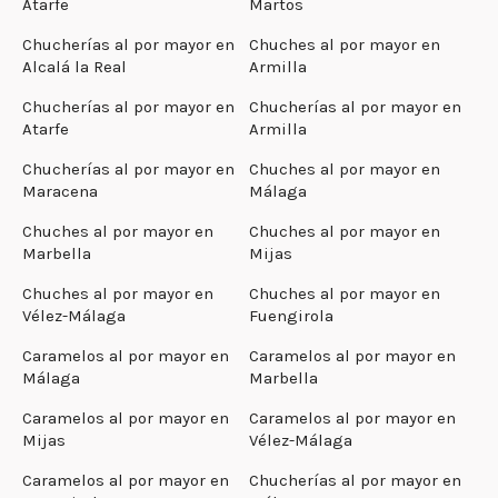
Atarfe
Martos
Chucherías al por mayor en
Chuches al por mayor en
Alcalá la Real
Armilla
Chucherías al por mayor en
Chucherías al por mayor en
Atarfe
Armilla
Chucherías al por mayor en
Chuches al por mayor en
Maracena
Málaga
Chuches al por mayor en
Chuches al por mayor en
Marbella
Mijas
Chuches al por mayor en
Chuches al por mayor en
Vélez-Málaga
Fuengirola
Caramelos al por mayor en
Caramelos al por mayor en
Málaga
Marbella
Caramelos al por mayor en
Caramelos al por mayor en
Mijas
Vélez-Málaga
Caramelos al por mayor en
Chucherías al por mayor en