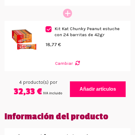
Kit Kat Chunky Peanut estuche
con 24 barritas de 42gr
18,77 €
Cambiar
4
producto(s) por
32,33 €
Añadir artículos
IVA incluido
Información del producto