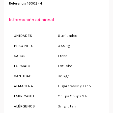
1600244
Referencia
Información adicional
UNIDADES
6 unidades
PESO NETO
0.65 kg
SABOR
Fresa
FORMATO
Estuche
CANTIDAD
82.6 gr
ALMACENAJE
Lugar fresco y seco
FABRICANTE
Chupa Chups S.A.
ALÉRGENOS
Sin gluten