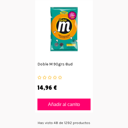
Doble M 90grs 8ud
14,96 €
Añadir al carrito
Has visto 48 de 1292 productos