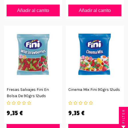
Añadir al carrito
Añadir al carrito
Fresas Salvajes Fini En
Cinema Mix Fini 90grs 12uds
Bolsa De 90grs 12uds
FILTER
9,35 €
9,35 €