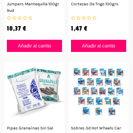
Jumpers Mantequilla 100gr
Cortezas De Trigo 100grs
9ud
10,37 €
1,47 €
Añadir al carrito
Añadir al carrito
Pipas Granaínas Sin Sal
Sobres 3d Hot Wheels Car