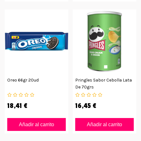
Oreo 66gr 20ud
Pringles Sabor Cebolla Lata
De 70grs
18,41 €
16,45 €
Añadir al carrito
Añadir al carrito