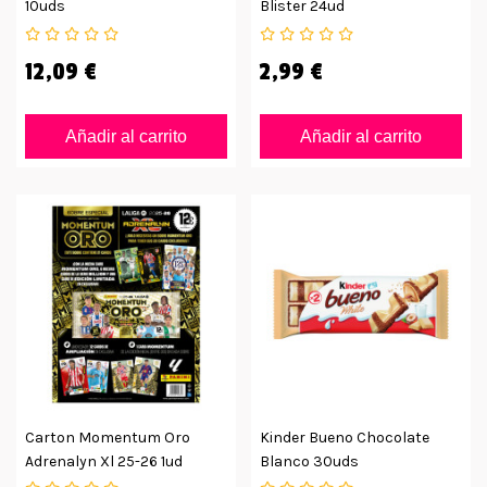
10uds
Blister 24ud
12,09 €
2,99 €
Añadir al carrito
Añadir al carrito
Carton Momentum Oro
Kinder Bueno Chocolate
Adrenalyn Xl 25-26 1ud
Blanco 30uds