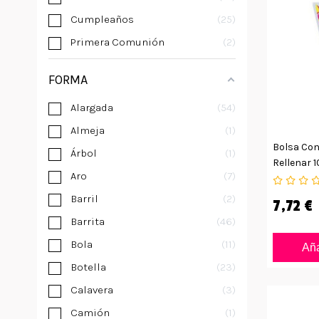
Cumpleaños
25
Primera Comunión
2
FORMA
Alargada
54
Almeja
1
Bolsa Con
Árbol
1
Rellenar 
Aro
7
Barril
2
7,72 €
Barrita
46
Bola
11
Aña
Botella
23
Calavera
3
Camión
1