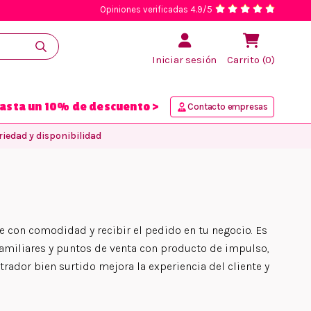
Opiniones verificadas 4.9/5
Iniciar sesión
Carrito (0)
asta un 10% de descuento >
Contacto empresas
iedad y disponibilidad
 con comodidad y recibir el pedido en tu negocio. Es
 familiares y puntos de venta con producto de impulso,
rador bien surtido mejora la experiencia del cliente y