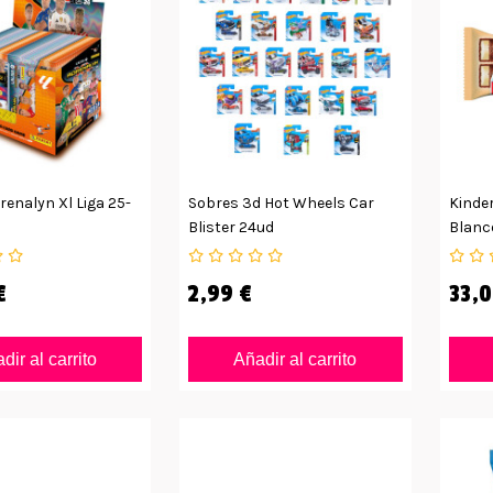
renalyn Xl Liga 25-
Sobres 3d Hot Wheels Car
Kinde
Blister 24ud
Blanc
€
2,99 €
33,0
dir al carrito
Añadir al carrito