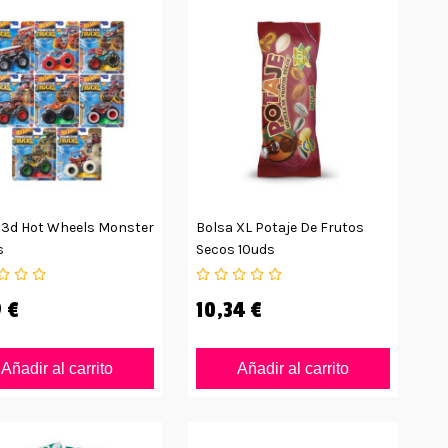
 3d Hot Wheels Monster
Bolsa XL Potaje De Frutos
s
Secos 10uds
 €
10,34 €
Añadir al carrito
Añadir al carrito