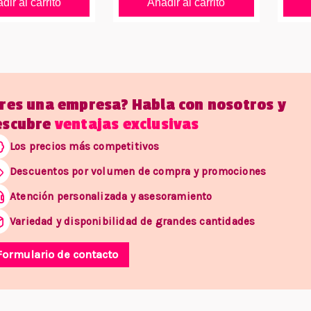
dir al carrito
Añadir al carrito
Eres una empresa? Habla con nosotros y
escubre
ventajas exclusivas
Los precios más competitivos
Descuentos por volumen de compra y promociones
Atención personalizada y asesoramiento
Variedad y disponibilidad de grandes cantidades
Formulario de contacto