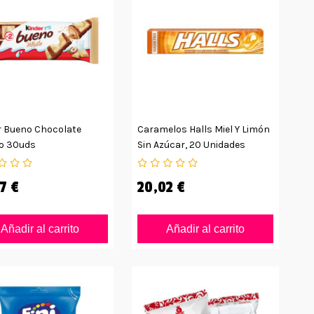
r Bueno Chocolate
Caramelos Halls Miel Y Limón
o 30uds
Sin Azúcar, 20 Unidades
7 €
20,02 €
Añadir al carrito
Añadir al carrito