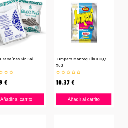
 Granaínas Sin Sal
Jumpers Mantequilla 100gr
9ud
9 €
10,37 €
Añadir al carrito
Añadir al carrito