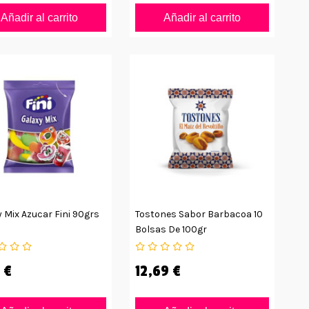
Añadir al carrito
Añadir al carrito
 Mix Azucar Fini 90grs
Tostones Sabor Barbacoa 10
Bolsas De 100gr
 €
12,69 €