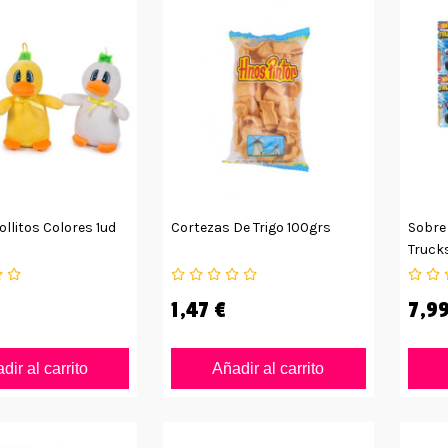
llitos Colores 1ud
Cortezas De Trigo 100grs
Sobre
Truck
1,47 €
7,99
dir al carrito
Añadir al carrito