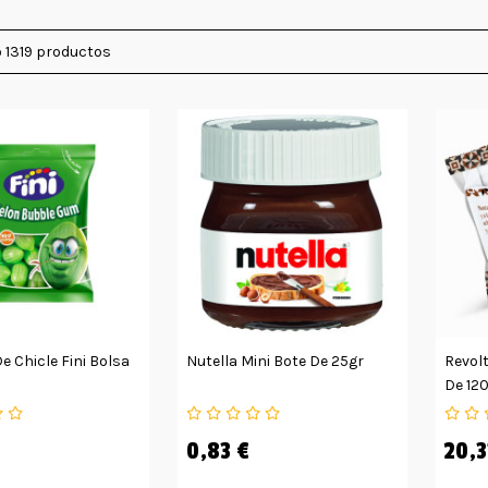
 1319 productos
e Chicle Fini Bolsa
Nutella Mini Bote De 25gr
Revolt
De 12
0,83 €
20,3