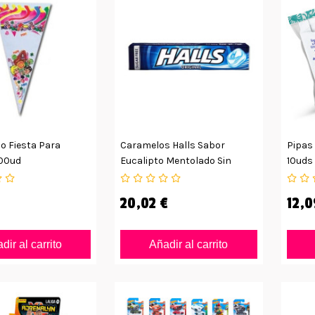
o Fiesta Para
Caramelos Halls Sabor
Pipas
100ud
Eucalipto Mentolado Sin
10uds
Azúcar
20,02 €
12,0
dir al carrito
Añadir al carrito