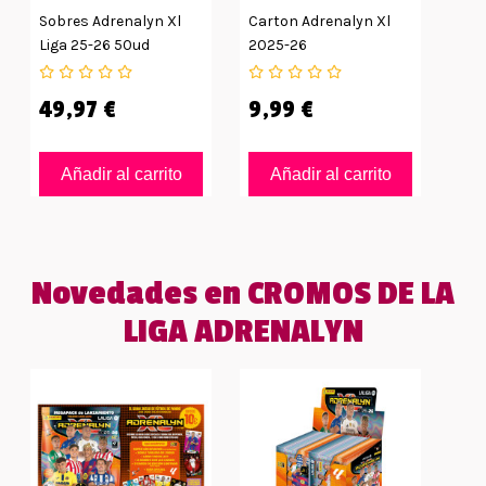
Sobres Adrenalyn Xl
Carton Adrenalyn Xl
Liga 25-26 50ud
2025-26
49,97 €
9,99 €
Añadir al carrito
Añadir al carrito
Novedades en CROMOS DE LA
LIGA ADRENALYN