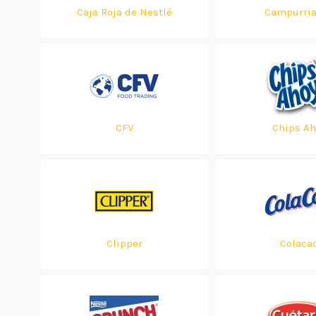
Caja Roja de Nestlé
Campurri
CFV
Chips Ah
Clipper
Colaca