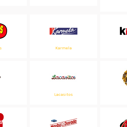
s
Karmela
Lacasitos