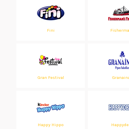
Fini
Fisherm
Gran Festival
Granain
Happy Hippo
Happyde