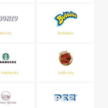
Bounty
Bubbaloo
e Starbucks
Cafés Dry