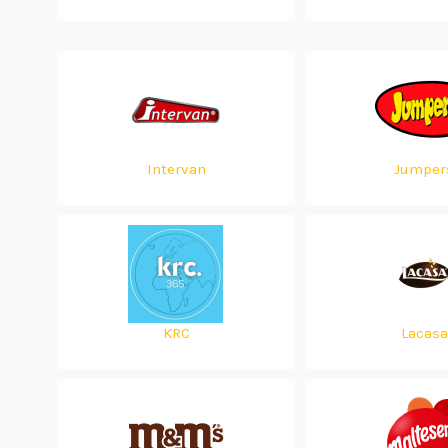
Intervan
Jumper
KRC
Lacasa