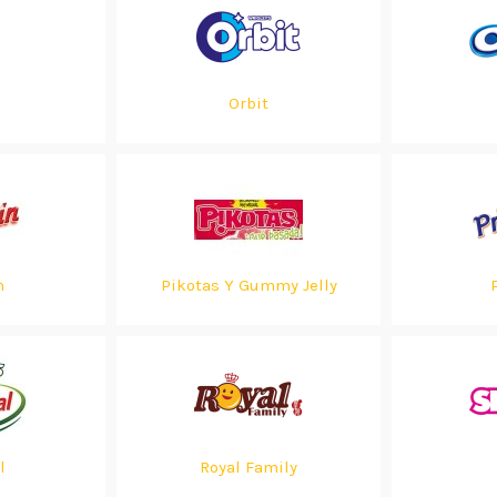
Orbit
n
Pikotas Y Gummy Jelly
l
Royal Family