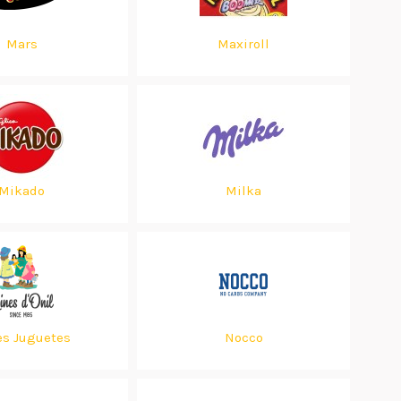
Mars
Maxiroll
Mikado
Milka
es Juguetes
Nocco