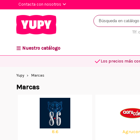
Contacta con nosotros
Tlf.
Nuestro catálogo
Los precios más co
Yupy
Marcas
Marcas
8.6
Agrucon