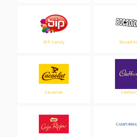
BIP Candy
Bocadit
Cacaolat
Cadbur