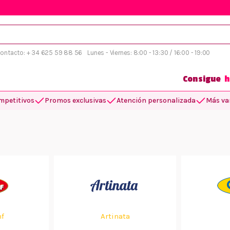
 contacto: + 34 625 59 88 56
Lunes - Viernes: 8:00 - 13:30 / 16:00 - 19:00
Consigue
h
mpetitivos
Promos exclusivas
Atención personalizada
Más var
f
Artinata