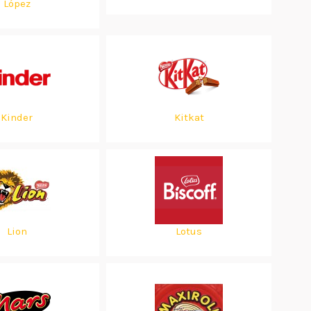
López
Kinder
Kitkat
Lion
Lotus