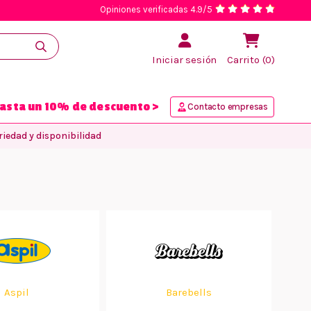
Opiniones verificadas 4.9/5
Iniciar sesión
Carrito (0)
asta un 10% de descuento >
Contacto empresas
iedad y disponibilidad
Aspil
Barebells