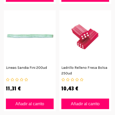
Lineas Sandia Fini 200ud
Ladrillo Relleno Fresa Bolsa
250ud
11,31 €
10,43 €
Añadir al carrito
Añadir al carrito