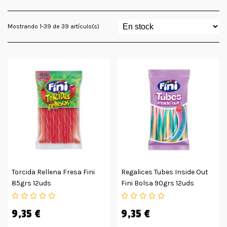
Mostrando 1-39 de 39 artículo(s)
Torcida Rellena Fresa Fini
Regalices Tubes Inside Out
85grs 12uds
Fini Bolsa 90grs 12uds
9,35 €
9,35 €