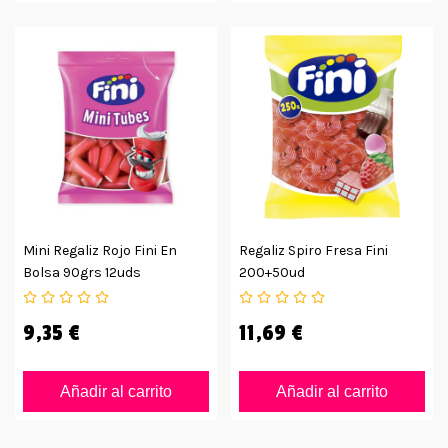
Mini Regaliz Rojo Fini En
Regaliz Spiro Fresa Fini
Bolsa 90grs 12uds
200+50ud
9,35 €
11,69 €
Añadir al carrito
Añadir al carrito