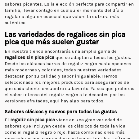
sabores picantes. Es la elección perfecta para compartir en
familia, llevar contigo en cualquier momento del día o
regalar a alguien especial que valore la dulzura más
auténtica.
Las variedades de regalices sin pica
pica que más suelen gustar
En nuestra tienda encontrarás una amplia gama de
regalices sin pica pica
que se adaptan a todos los gustos.
Desde las clásicas barras de regaliz negro hasta opciones
más modernas y coloridas, todas nuestras variedades
destacan por su calidad y sabor inigualable. Hemos
seleccionado los mejores productos para asegurarnos de
que cada cliente encuentre su favorito. Ya sea que prefieras
el sabor intenso del regaliz negro o te decantes por las
versiones afrutadas, aquí hay algo para todos.
Sabores clásicos y nuevos para todos los gustos
El
regaliz sin pica pica
viene en una gran variedad de
sabores que incluyen desde los clásicos de toda la vida,
como el regaliz negro o rojo, hasta combinaciones más
innovadoras que sorprenden con toques frutales y cítricos.