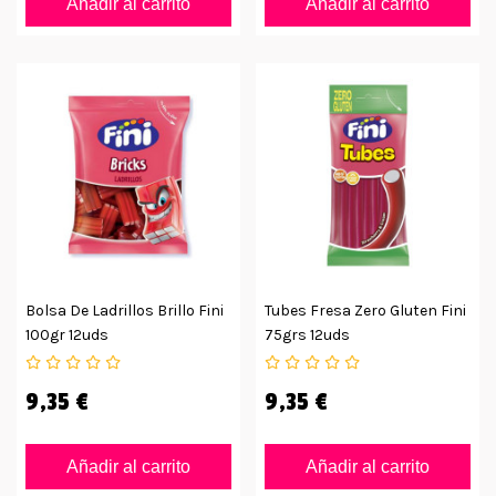
Añadir al carrito
Añadir al carrito
Bolsa De Ladrillos Brillo Fini
Tubes Fresa Zero Gluten Fini
100gr 12uds
75grs 12uds
9,35 €
9,35 €
Añadir al carrito
Añadir al carrito