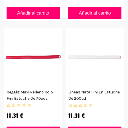
Añadir al carrito
Añadir al carrito
Regaliz Maxi Relleno Rojo
Lineas Nata Fini En Estuche
Fini Estuche De 70uds
De 200ud
11,31 €
11,31 €