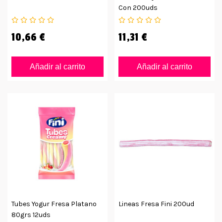
Con 200uds
10,66 €
11,31 €
Añadir al carrito
Añadir al carrito
Tubes Yogur Fresa Platano
Lineas Fresa Fini 200ud
80grs 12uds