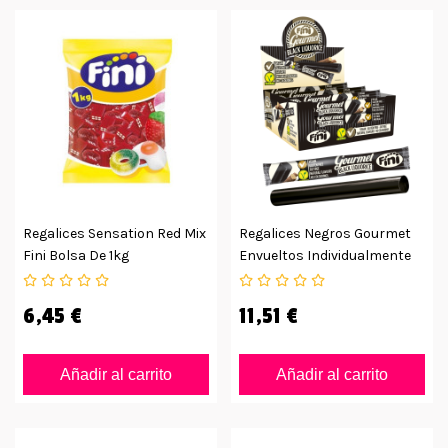
Regalices Sensation Red Mix
Regalices Negros Gourmet
Fini Bolsa De 1kg
Envueltos Individualmente
En Caja Con 32uds
6,45 €
11,51 €
Añadir al carrito
Añadir al carrito