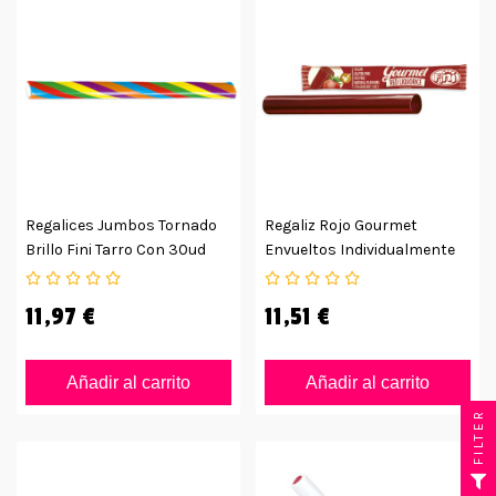
Regalices Jumbos Tornado
Regaliz Rojo Gourmet
Brillo Fini Tarro Con 30ud
Envueltos Individualmente
Caja Con 32uds
11,97 €
11,51 €
Añadir al carrito
Añadir al carrito
FILTER