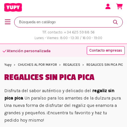
Tlf. contacto: + 34 625 59 88 56
Lunes - Viernes: 8:00 - 13:30 / 16:00 - 19:00
Contacto empresas
Atención personalizada
Yupy
CHUCHES AL POR MAYOR
REGALICES
REGALICES SIN PICA PICA
REGALICES SIN PICA PICA
Disfruta del sabor auténtico y delicado del
regaliz sin
pica pica
. Un paraíso para los amantes de la dulzura pura.
Una nueva forma de disfrutar del regaliz que enamora a
grandes y pequeños. ¡Encuentra tu favorito y haz tu
pedido hoy mismo!