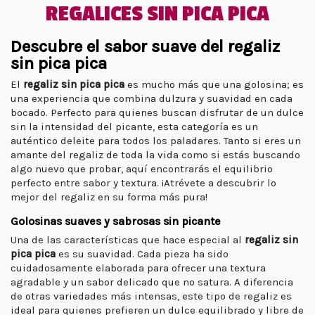
REGALICES SIN PICA PICA
Descubre el sabor suave del regaliz
sin pica pica
El
regaliz sin pica pica
es mucho más que una golosina; es
una experiencia que combina dulzura y suavidad en cada
bocado. Perfecto para quienes buscan disfrutar de un dulce
sin la intensidad del picante, esta categoría es un
auténtico deleite para todos los paladares. Tanto si eres un
amante del regaliz de toda la vida como si estás buscando
algo nuevo que probar, aquí encontrarás el equilibrio
perfecto entre sabor y textura. ¡Atrévete a descubrir lo
mejor del regaliz en su forma más pura!
Golosinas suaves y sabrosas sin picante
Una de las características que hace especial al
regaliz sin
pica pica
es su suavidad. Cada pieza ha sido
cuidadosamente elaborada para ofrecer una textura
agradable y un sabor delicado que no satura. A diferencia
de otras variedades más intensas, este tipo de regaliz es
ideal para quienes prefieren un dulce equilibrado y libre de