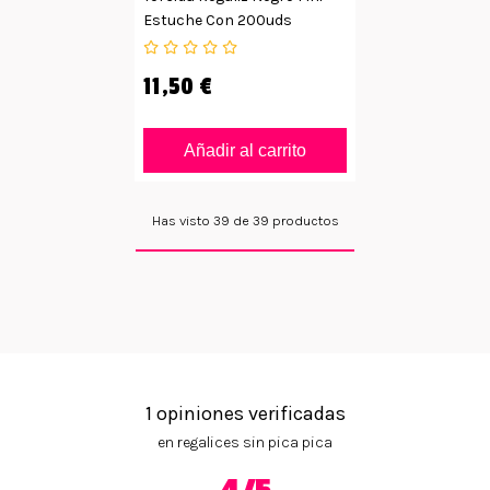
Estuche Con 200uds
11,50 €
Añadir al carrito
Has visto 39 de 39 productos
1 opiniones verificadas
en regalices sin pica pica