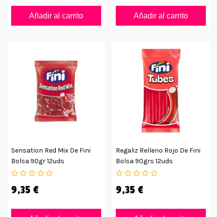
Añadir al carrito
Añadir al carrito
Sensation Red Mix De Fini
Regaliz Relleno Rojo De Fini
Bolsa 90gr 12uds
Bolsa 90grs 12uds
9,35 €
9,35 €