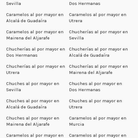
Sevilla
Dos Hermanas
Caramelos al por mayor en
Caramelos al por mayor en
Alcalá de Guadaíra
Utrera
Caramelos al por mayor en
Chucherías al por mayor en
Mairena del Aljarafe
Sevilla
Chucherías al por mayor en
Chucherías al por mayor en
Dos Hermanas
Alcalá de Guadaíra
Chucherías al por mayor en
Chucherías al por mayor en
Utrera
Mairena del Aljarafe
Chuches al por mayor en
Chuches al por mayor en
Sevilla
Dos Hermanas
Chuches al por mayor en
Chuches al por mayor en
Alcalá de Guadaíra
Utrera
Chuches al por mayor en
Caramelos al por mayor en
Mairena del Aljarafe
Murcia
Caramelos al por mayor en
Caramelos al por mayor en