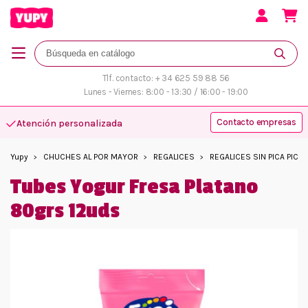
Tlf. contacto: + 34 625 59 88 56
Lunes - Viernes: 8:00 - 13:30 / 16:00 - 19:00
Contacto empresas
Atención personalizada
Yupy
CHUCHES AL POR MAYOR
REGALICES
REGALICES SIN PICA PICA
Tubes Yogur Fresa Platano
80grs 12uds