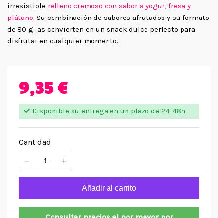
irresistible
relleno cremoso con sabor a yogur, fresa y
plátano
. Su combinación de sabores afrutados y su formato
de 80 g las convierten en un snack dulce perfecto para
disfrutar en cualquier momento.
9,35 €
Disponible su entrega en un plazo de 24-48h
Cantidad
Añadir al carrito
Consultar precios al por mayor por