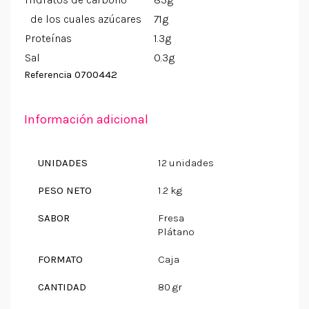
de los cuales azúcares
71g
Proteínas
1.3g
Sal
0.3g
0700442
Referencia
Información adicional
UNIDADES
12 unidades
PESO NETO
1.2 kg
SABOR
Fresa
Plátano
FORMATO
Caja
CANTIDAD
80 gr