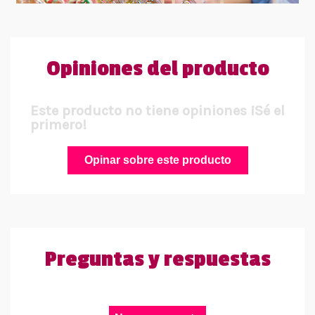
Opiniones del producto
Este producto no tiene opiniones ¡Sé el
primero!
Opinar sobre este producto
Preguntas y respuestas