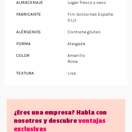
ALMACENAJE
Lugar fresco y seco
FABRICANTE
Fini Golosinas España
S.L.U.
ALÉRGENOS
Contiene gluten
FORMA
Alargada
COLOR
Amarillo
Rosa
TEXTURA
Lisa
¿Eres una empresa? Habla con
nosotros y descubre
ventajas
exclusivas