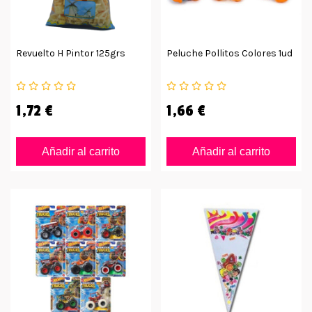
Revuelto H Pintor 125grs
Peluche Pollitos Colores 1ud
1,72 €
1,66 €
Añadir al carrito
Añadir al carrito