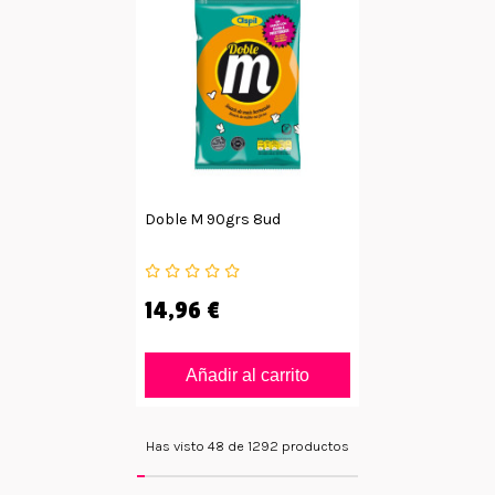
Doble M 90grs 8ud
14,96 €
Añadir al carrito
Has visto 48 de 1292 productos