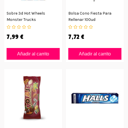
Sobre 3d Hot Wheels
Bolsa Cono Fiesta Para
Monster Trucks
Rellenar 100ud
7,99 €
7,72 €
Añadir al carrito
Añadir al carrito