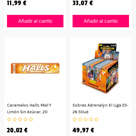
11,99 €
33,07 €
Añadir al carrito
Añadir al carrito
Caramelos Halls Miel Y
Sobres Adrenalyn Xl Liga 25-
Limón Sin Azúcar, 20
26 50ud
Unidades
20,02 €
49,97 €