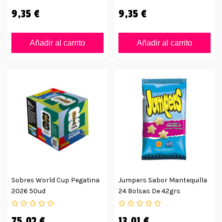
9,35 €
9,35 €
Añadir al carrito
Añadir al carrito
Sobres World Cup Pegatina
Jumpers Sabor Mantequilla
2026 50ud
24 Bolsas De 42grs
75,02 €
13,01 €