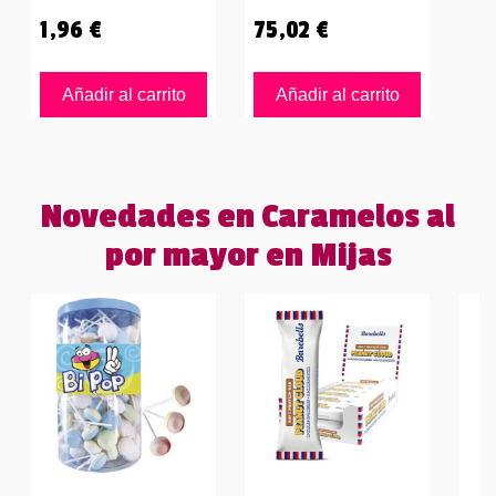
1,96 €
75,02 €
Añadir al carrito
Añadir al carrito
Novedades en Caramelos al
por mayor en Mijas