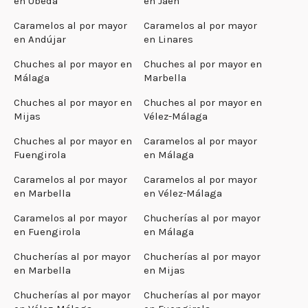
en Úbeda
en Jaén
Caramelos al por mayor
Caramelos al por mayor
en Andújar
en Linares
Chuches al por mayor en
Chuches al por mayor en
Málaga
Marbella
Chuches al por mayor en
Chuches al por mayor en
Mijas
Vélez-Málaga
Chuches al por mayor en
Caramelos al por mayor
Fuengirola
en Málaga
Caramelos al por mayor
Caramelos al por mayor
en Marbella
en Vélez-Málaga
Caramelos al por mayor
Chucherías al por mayor
en Fuengirola
en Málaga
Chucherías al por mayor
Chucherías al por mayor
en Marbella
en Mijas
Chucherías al por mayor
Chucherías al por mayor