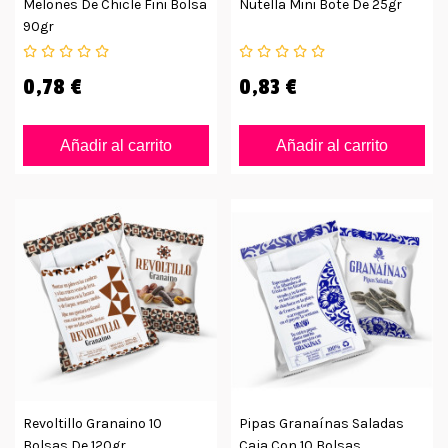
Melones De Chicle Fini Bolsa
Nutella Mini Bote De 25gr
90gr
0,78 €
0,83 €
Añadir al carrito
Añadir al carrito
Revoltillo Granaino 10
Pipas Granaínas Saladas
Bolsas De 120gr
Caja Con 10 Bolsas