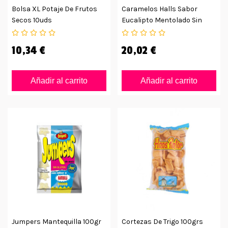
Bolsa XL Potaje De Frutos
Caramelos Halls Sabor
Secos 10uds
Eucalipto Mentolado Sin
Azúcar
10,34 €
20,02 €
Añadir al carrito
Añadir al carrito
Jumpers Mantequilla 100gr
Cortezas De Trigo 100grs