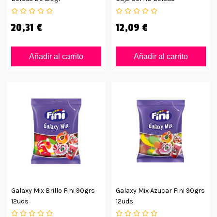
20,31 €
12,09 €
Añadir al carrito
Añadir al carrito
Galaxy Mix Brillo Fini 90grs
Galaxy Mix Azucar Fini 90grs
12uds
12uds