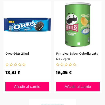
Oreo 66gr 20ud
Pringles Sabor Cebolla Lata
De 70grs
18,41 €
16,45 €
Añadir al carrito
Añadir al carrito