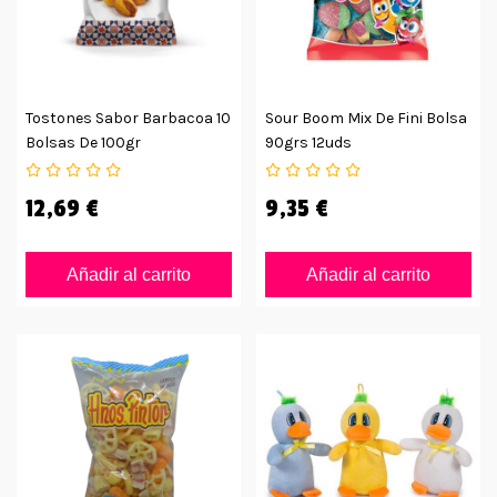
Tostones Sabor Barbacoa 10
Sour Boom Mix De Fini Bolsa
Bolsas De 100gr
90grs 12uds
12,69 €
9,35 €
Añadir al carrito
Añadir al carrito