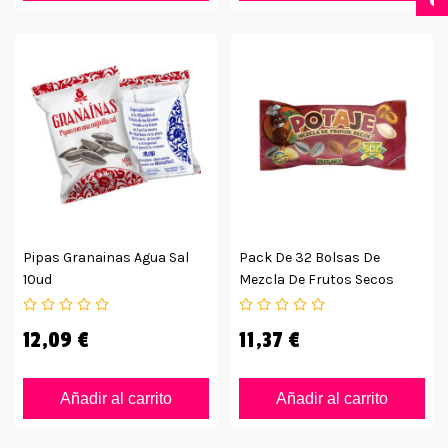
Pipas Granainas Agua Sal
Pack De 32 Bolsas De
10ud
Mezcla De Frutos Secos
Potaje
12,09 €
11,37 €
Añadir al carrito
Añadir al carrito