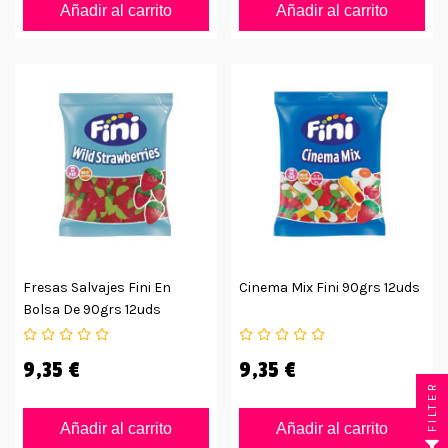
Añadir al carrito
Añadir al carrito
Fresas Salvajes Fini En
Cinema Mix Fini 90grs 12uds
Bolsa De 90grs 12uds
9,35 €
9,35 €
FILTER
Añadir al carrito
Añadir al carrito