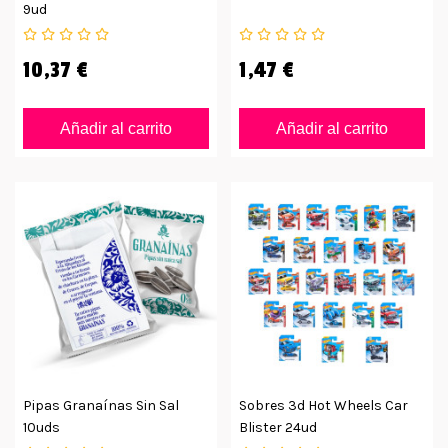
9ud
10,37 €
1,47 €
Añadir al carrito
Añadir al carrito
Pipas Granaínas Sin Sal
Sobres 3d Hot Wheels Car
10uds
Blister 24ud