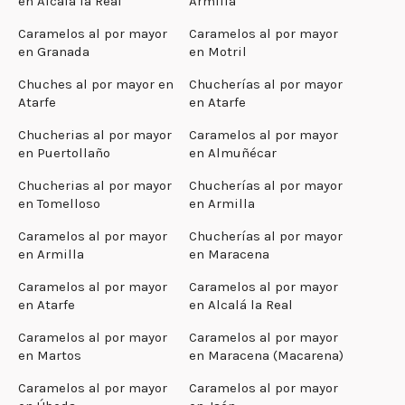
en Alcalá la Real
Armilla
Caramelos al por mayor
Caramelos al por mayor
en Granada
en Motril
Chuches al por mayor en
Chucherías al por mayor
Atarfe
en Atarfe
Chucherias al por mayor
Caramelos al por mayor
en Puertollaño
en Almuñécar
Chucherias al por mayor
Chucherías al por mayor
en Tomelloso
en Armilla
Caramelos al por mayor
Chucherías al por mayor
en Armilla
en Maracena
Caramelos al por mayor
Caramelos al por mayor
en Atarfe
en Alcalá la Real
Caramelos al por mayor
Caramelos al por mayor
en Martos
en Maracena (Macarena)
Caramelos al por mayor
Caramelos al por mayor