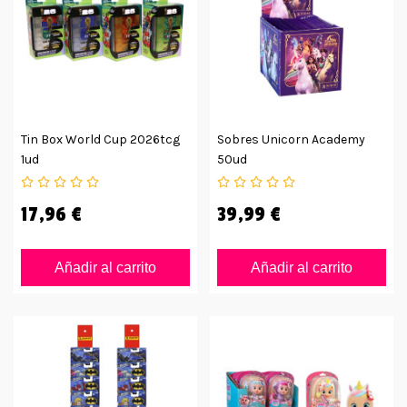
Tin Box World Cup 2026tcg
Sobres Unicorn Academy
1ud
50ud
17,96 €
39,99 €
Añadir al carrito
Añadir al carrito