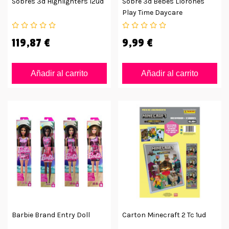
Sobres 3d Highlighters 12ud
Sobre 3d Bebes Llorones
Play Time Daycare
119,87 €
9,99 €
Añadir al carrito
Añadir al carrito
Barbie Brand Entry Doll
Carton Minecraft 2 Tc 1ud