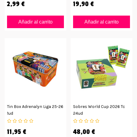
2,99 €
19,90 €
Añadir al carrito
Añadir al carrito
Tin Box Adrenalyn Liga 25-26
Sobres World Cup 2026 Tc
1ud
24ud
11,95 €
48,00 €