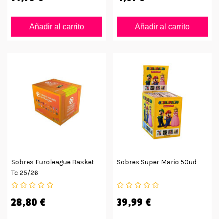
Añadir al carrito
Añadir al carrito
Sobres Euroleague Basket
Sobres Super Mario 50ud
Tc 25/26
28,80 €
39,99 €