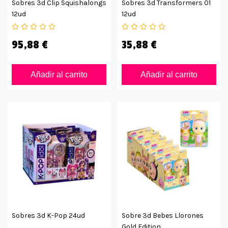
Sobres 3d Clip Squishalongs
Sobres 3d Transformers 01
12ud
12ud
95,88 €
35,88 €
Añadir al carrito
Añadir al carrito
Sobres 3d K-Pop 24ud
Sobre 3d Bebes Llorones
Gold Edition