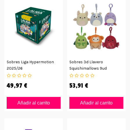
Sobres Liga Hypermotion
Sobres 3d Llavero
2025/26
Squishimallows 9ud
49,97 €
53,91 €
Añadir al carrito
Añadir al carrito