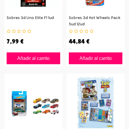
Sobres 3d Uno Elite F1 1ud
Sobres 3d Hot Wheels Pack
5ud 12ud
7,99 €
44,84 €
Añadir al carrito
Añadir al carrito