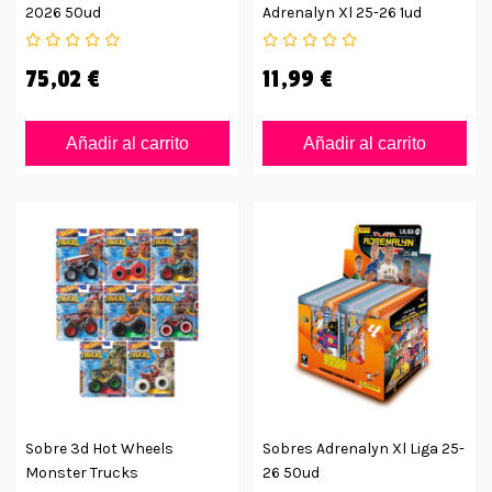
2026 50ud
Adrenalyn Xl 25-26 1ud
75,02 €
11,99 €
Añadir al carrito
Añadir al carrito
Sobre 3d Hot Wheels
Sobres Adrenalyn Xl Liga 25-
Monster Trucks
26 50ud