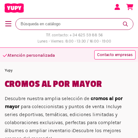
Tlf. contacto: + 34 625 59 88 56
Lunes - Viernes: 8:00 - 13:30 / 16:00 - 19:00
Contacto empresas
Atención personalizada
Yupy
CROMOS AL POR MAYOR
Descubre nuestra amplia selección de
cromos al por
mayor
para coleccionistas y puntos de venta. Incluye
series deportivas, temáticas, ediciones limitadas y
colaboraciones exclusivas, perfectas para completar
álbumes o ampliar inventario ¡Descubre los mejores