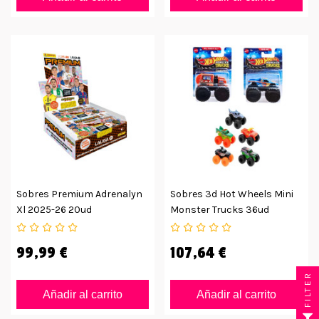
Sobres Premium Adrenalyn
Sobres 3d Hot Wheels Mini
Xl 2025-26 20ud
Monster Trucks 36ud
99,99 €
107,64 €
FILTER
Añadir al carrito
Añadir al carrito