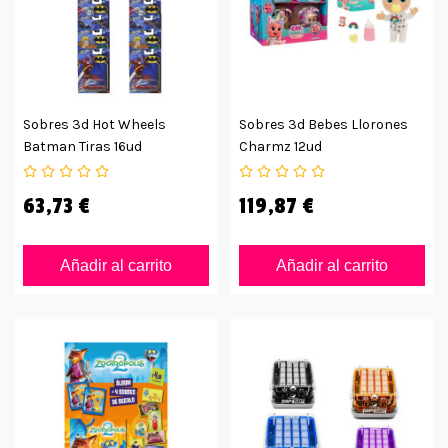
Sobres 3d Hot Wheels
Sobres 3d Bebes Llorones
Batman Tiras 16ud
Charmz 12ud
63,73 €
119,87 €
Añadir al carrito
Añadir al carrito