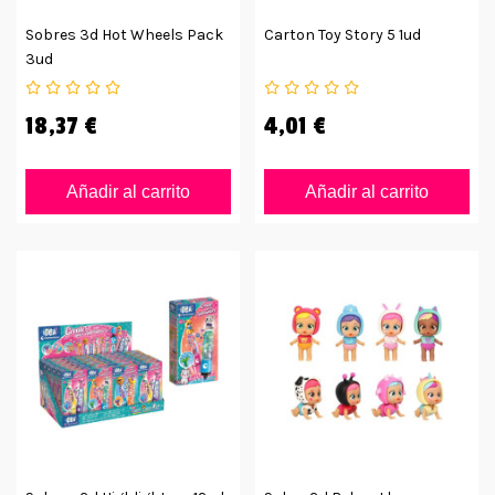
Sobres 3d Hot Wheels Pack
Carton Toy Story 5 1ud
3ud
18,37 €
4,01 €
Añadir al carrito
Añadir al carrito