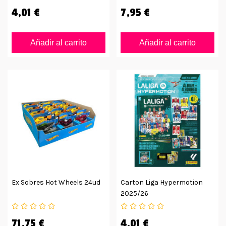
4,01 €
7,95 €
Añadir al carrito
Añadir al carrito
Ex Sobres Hot Wheels 24ud
Carton Liga Hypermotion
2025/26
71,75 €
4,01 €