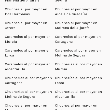
Mairena del Aljarafe
Sevilla
Chuches al por mayor en
Chuches al por mayor en
Dos Hermanas
Alcalá de Guadaíra
Chuches al por mayor en
Chuches al por mayor en
Utrera
Mairena del Aljarafe
Caramelos al por mayor en
Caramelos al por mayor en
Murcia
Cartagena
Caramelos al por mayor en
Caramelos al por mayor en
Lorca
Molina de Segura
Caramelos al por mayor en
Chucherías al por mayor en
Alcantarilla
Murcia
Chucherías al por mayor en
Chucherías al por mayor en
Cartagena
Lorca
Chucherías al por mayor en
Chucherías al por mayor en
Molina de Segura
Alcantarilla
Chuches al por mayor en
Chuches al por mayor en