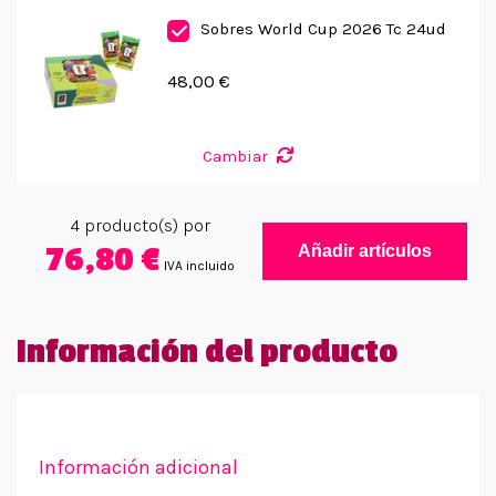
Sobres World Cup 2026 Tc 24ud
48,00 €
Cambiar
4
producto(s) por
76,80 €
Añadir artículos
IVA incluido
Información del producto
Información adicional