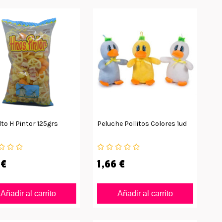
to H Pintor 125grs
Peluche Pollitos Colores 1ud
 €
1,66 €
Añadir al carrito
Añadir al carrito