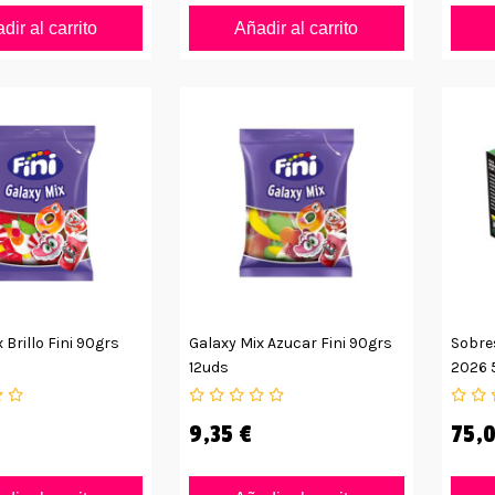
dir al carrito
Añadir al carrito
 Brillo Fini 90grs
Galaxy Mix Azucar Fini 90grs
Sobre
12uds
2026 
9,35 €
75,0