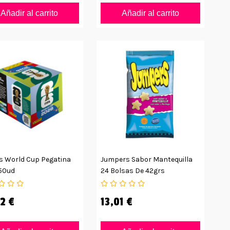
Añadir al carrito
Añadir al carrito
s World Cup Pegatina
Jumpers Sabor Mantequilla
50ud
24 Bolsas De 42grs
2 €
13,01 €