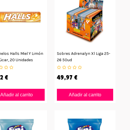
los Halls Miel Y Limón
Sobres Adrenalyn Xl Liga 25-
úcar, 20 Unidades
26 50ud
2 €
49,97 €
Añadir al carrito
Añadir al carrito