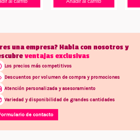
dir al carrito
Añadir al carrito
Eres una empresa? Habla con nosotros y
escubre
ventajas exclusivas
Los precios más competitivos
Descuentos por volumen de compra y promociones
Atención personalizada y asesoramiento
Variedad y disponibilidad de grandes cantidades
Formulario de contacto