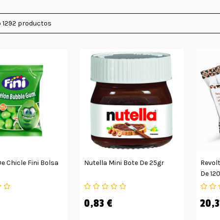
 1292 productos
e Chicle Fini Bolsa
Nutella Mini Bote De 25gr
Revolt
De 12
0,83 €
20,3