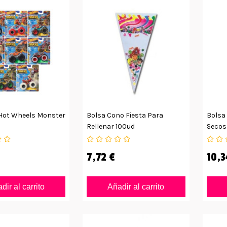
Hot Wheels Monster
Bolsa Cono Fiesta Para
Bolsa 
Rellenar 100ud
Secos
7,72 €
10,3
dir al carrito
Añadir al carrito