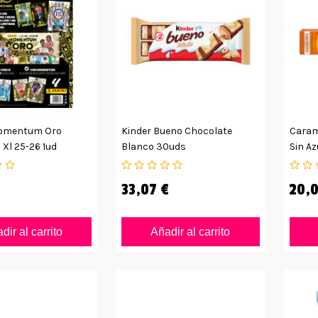
omentum Oro
Kinder Bueno Chocolate
Carame
 Xl 25-26 1ud
Blanco 30uds
Sin Az
33,07 €
20,0
dir al carrito
Añadir al carrito