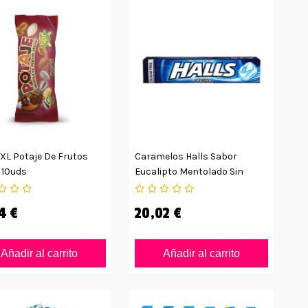
XL Potaje De Frutos
Caramelos Halls Sabor
 10uds
Eucalipto Mentolado Sin
Azúcar
4 €
20,02 €
Añadir al carrito
Añadir al carrito