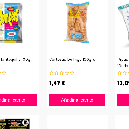
antequilla 100gr
Cortezas De Trigo 100grs
Pipas
10uds
1,47 €
12,0
dir al carrito
Añadir al carrito