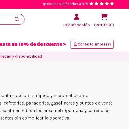
Opiniones verificadas 4.9/5
Iniciar sesión
Carrito (0)
asta un 10% de descuento >
Contacto empresas
iedad y disponibilidad
 online de forma rápida y recibir el pedido
, cafeterías, panaderías, gasolineras y puntos de venta
specialmente bien los área metropolitana y comercios
stantes sin complicar la operativa.