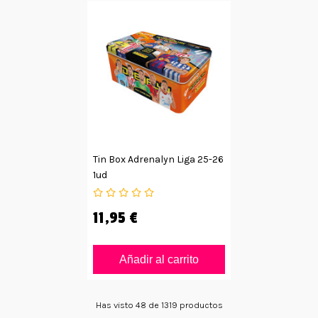
Tin Box Adrenalyn Liga 25-26
1ud
11,95 €
Añadir al carrito
Has visto 48 de 1319 productos