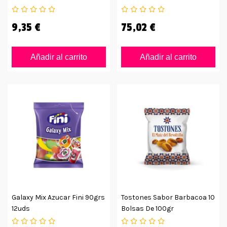
9,35 €
75,02 €
Añadir al carrito
Añadir al carrito
Galaxy Mix Azucar Fini 90grs
Tostones Sabor Barbacoa 10
12uds
Bolsas De 100gr