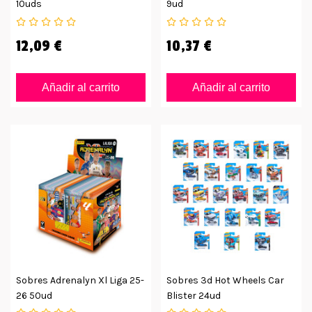
10uds
9ud
12,09 €
10,37 €
Añadir al carrito
Añadir al carrito
Sobres Adrenalyn Xl Liga 25-
Sobres 3d Hot Wheels Car
26 50ud
Blister 24ud