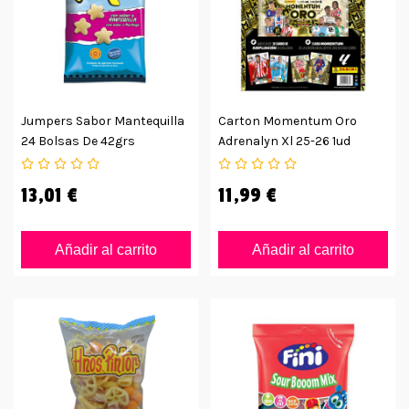
Jumpers Sabor Mantequilla
Carton Momentum Oro
24 Bolsas De 42grs
Adrenalyn Xl 25-26 1ud
13,01 €
11,99 €
Añadir al carrito
Añadir al carrito