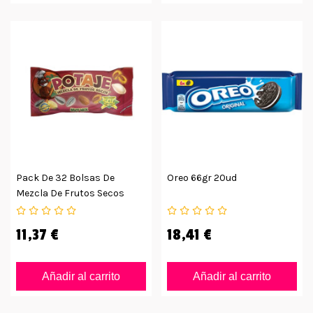
Pack De 32 Bolsas De
Oreo 66gr 20ud
Mezcla De Frutos Secos
Potaje
11,37 €
18,41 €
Añadir al carrito
Añadir al carrito