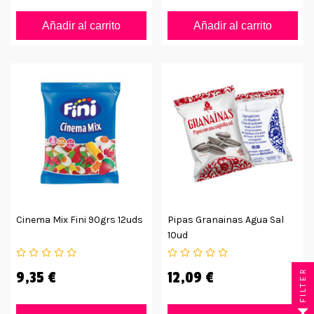
Añadir al carrito
Añadir al carrito
Cinema Mix Fini 90grs 12uds
Pipas Granainas Agua Sal
10ud
FILTER
9,35 €
12,09 €