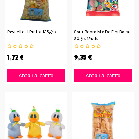
Revuelto H Pintor 125grs
Sour Boom Mix De Fini Bolsa
90grs 12uds
1,72 €
9,35 €
Añadir al carrito
Añadir al carrito