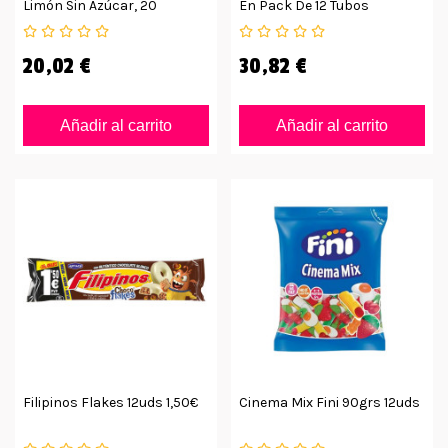
Limón Sin Azúcar, 20
En Pack De 12 Tubos
Unidades
20,02 €
30,82 €
Añadir al carrito
Añadir al carrito
Filipinos Flakes 12uds 1,50€
Cinema Mix Fini 90grs 12uds