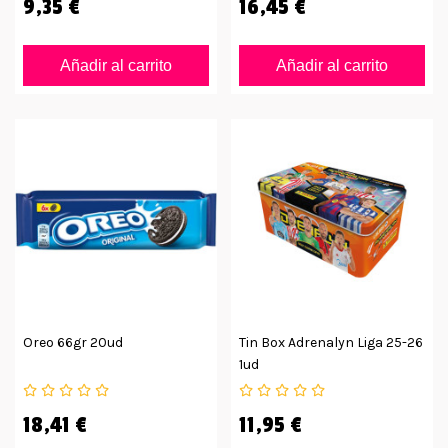
9,35 €
16,45 €
Añadir al carrito
Añadir al carrito
Oreo 66gr 20ud
Tin Box Adrenalyn Liga 25-26
1ud
18,41 €
11,95 €