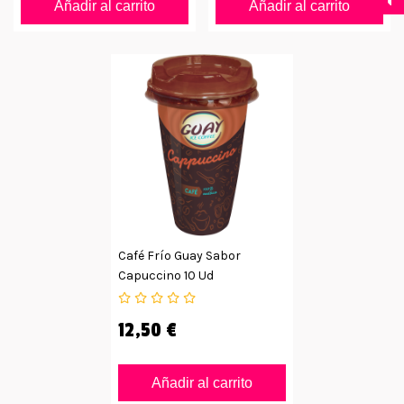
Añadir al carrito
Añadir al carrito
Café Frío Guay Sabor
Capuccino 10 Ud
12,50 €
Añadir al carrito