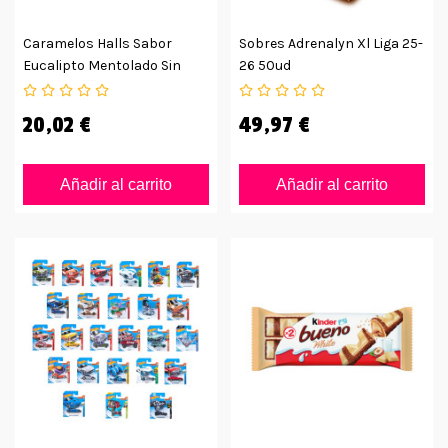
Caramelos Halls Sabor
Sobres Adrenalyn Xl Liga 25-
Eucalipto Mentolado Sin
26 50ud
Azúcar
20,02 €
49,97 €
Añadir al carrito
Añadir al carrito