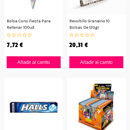
Bolsa Cono Fiesta Para
Revoltillo Granaino 10
Rellenar 100ud
Bolsas De 120gr
7,72 €
20,31 €
Añadir al carrito
Añadir al carrito