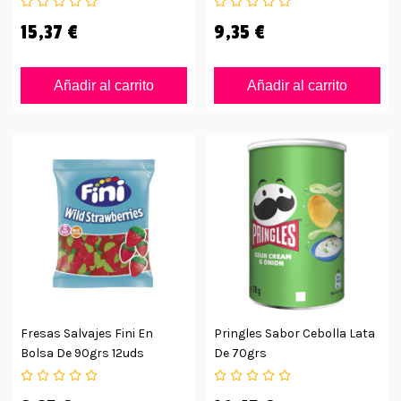
15,37 €
9,35 €
Añadir al carrito
Añadir al carrito
Fresas Salvajes Fini En
Pringles Sabor Cebolla Lata
Bolsa De 90grs 12uds
De 70grs