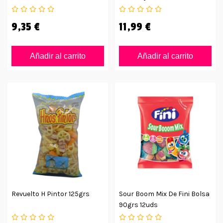
9,35 €
11,99 €
Añadir al carrito
Añadir al carrito
Revuelto H Pintor 125grs
Sour Boom Mix De Fini Bolsa
90grs 12uds