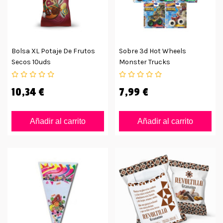
Bolsa XL Potaje De Frutos
Sobre 3d Hot Wheels
Secos 10uds
Monster Trucks
10,34 €
7,99 €
Añadir al carrito
Añadir al carrito