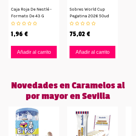
Caja Roja De Nestlé -
Sobres World Cup
Formato De 43 G
Pegatina 2026 50ud
1,96 €
75,02 €
Añadir al carrito
Añadir al carrito
Novedades en Caramelos al
por mayor en Sevilla