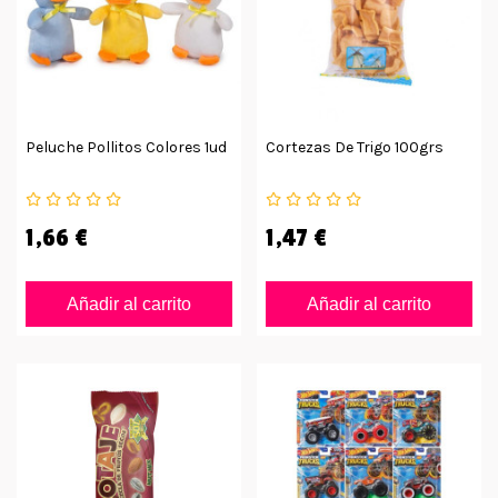
Peluche Pollitos Colores 1ud
Cortezas De Trigo 100grs
1,66 €
1,47 €
Añadir al carrito
Añadir al carrito