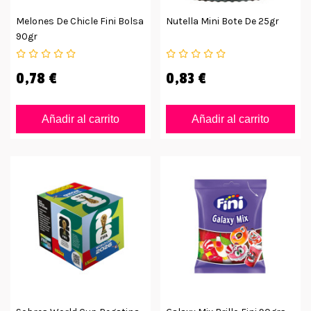
Melones De Chicle Fini Bolsa
Nutella Mini Bote De 25gr
90gr
0,78 €
0,83 €
Añadir al carrito
Añadir al carrito