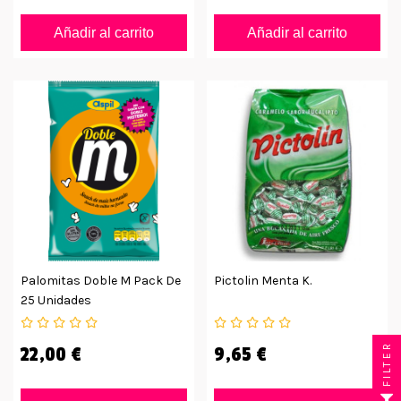
Añadir al carrito
Añadir al carrito
Palomitas Doble M Pack De
Pictolin Menta K.
25 Unidades
FILTER
22,00 €
9,65 €