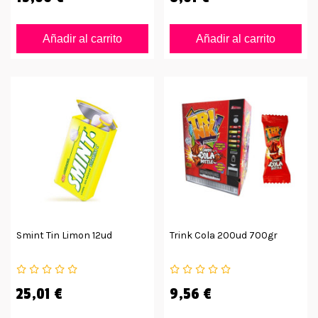
Añadir al carrito
Añadir al carrito
Smint Tin Limon 12ud
Trink Cola 200ud 700gr
25,01 €
9,56 €