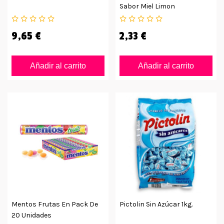
Sabor Miel Limon
Alpujarreño 175grs
9,65 €
2,33 €
Añadir al carrito
Añadir al carrito
Mentos Frutas En Pack De
Pictolin Sin Azúcar 1kg.
20 Unidades