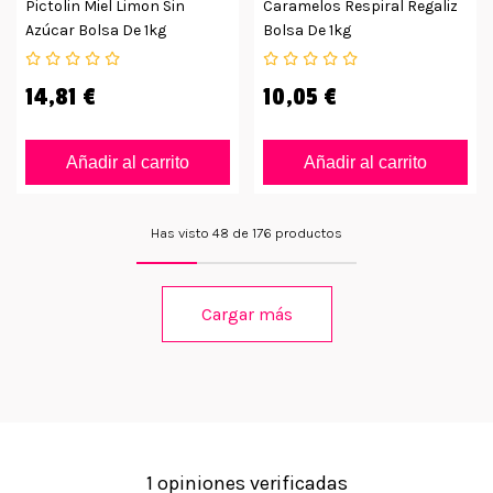
Pictolin Miel Limon Sin
Caramelos Respiral Regaliz
Azúcar Bolsa De 1kg
Bolsa De 1kg
14,81 €
10,05 €
Añadir al carrito
Añadir al carrito
Has visto 48 de 176 productos
Cargar más
1 opiniones verificadas