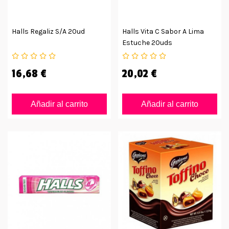
Halls Regaliz S/a 20ud
Halls Vita C Sabor A Lima
Estuche 20uds
16,68 €
20,02 €
Añadir al carrito
Añadir al carrito