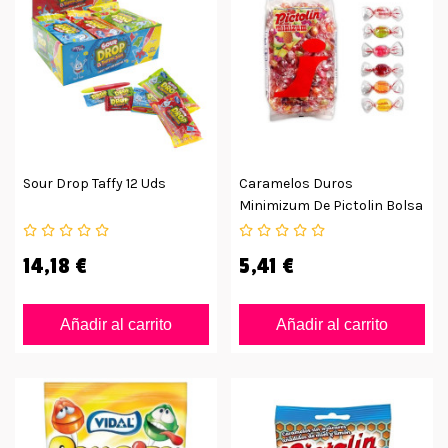
Sour Drop Taffy 12 Uds
Caramelos Duros
Minimizum De Pictolin Bolsa
1kg
14,18 €
5,41 €
Añadir al carrito
Añadir al carrito