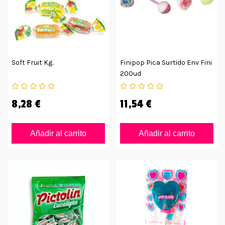
Soft Fruit Kg.
Finipop Pica Surtido Env Fini
200ud
8,28 €
11,54 €
Añadir al carrito
Añadir al carrito