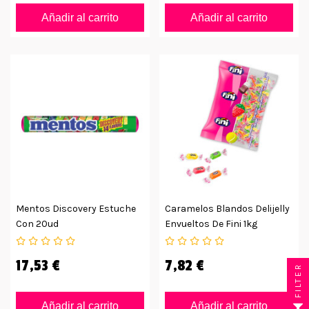
Añadir al carrito
Añadir al carrito
Mentos Discovery Estuche
Caramelos Blandos Delijelly
Con 20ud
Envueltos De Fini 1kg
17,53 €
7,82 €
FILTER
Añadir al carrito
Añadir al carrito