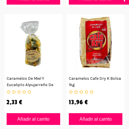
Caramelos De Miel Y
Caramelos Cafe Dry K Bolsa
Eucalipto Alpujarreño De
1kg
175gr
2,33 €
13,96 €
Añadir al carrito
Añadir al carrito