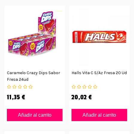
Caramelo Crazy Dips Sabor
Halls Vita C S/az Fresa 20 Ud
Fresa 24ud
11,35 €
20,02 €
Añadir al carrito
Añadir al carrito