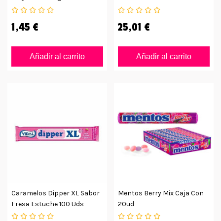
1,45 €
25,01 €
Añadir al carrito
Añadir al carrito
Caramelos Dipper XL Sabor
Mentos Berry Mix Caja Con
Fresa Estuche 100 Uds
20ud