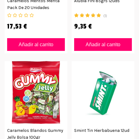
Caramelos Mentos Menta
Alubia Fini 85grs 12uds
Pack De 20 Unidades
(1)
17,53 €
9,35 €
Añadir al carrito
Añadir al carrito
Caramelos Blandos Gummy
Smint Tin Hierbabuena 12ud
Jelly Bolsa 100gr