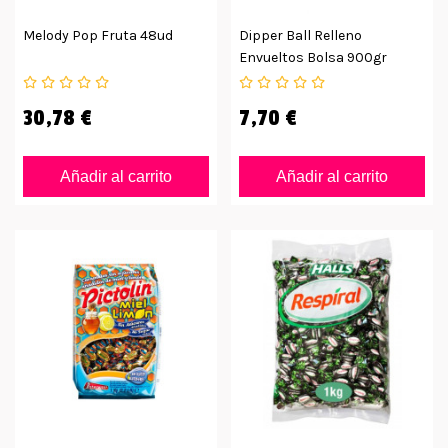
Melody Pop Fruta 48ud
Dipper Ball Relleno
Envueltos Bolsa 900gr
30,78 €
7,70 €
Añadir al carrito
Añadir al carrito