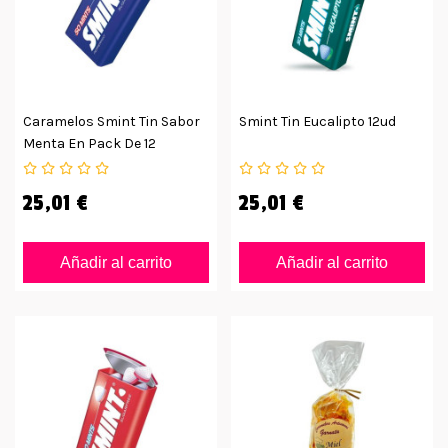
Caramelos Smint Tin Sabor
Smint Tin Eucalipto 12ud
Menta En Pack De 12
Unidades
25,01 €
25,01 €
Añadir al carrito
Añadir al carrito