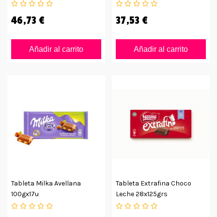
De 100gr
46,73 €
37,53 €
Añadir al carrito
Añadir al carrito
Tableta Milka Avellana
Tableta Extrafina Choco
100gx17u
Leche 28x125grs