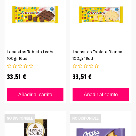
Lacasitos Tableta Leche
Lacasitos Tableta Blanco
100gr 16ud
100gr 16ud
33,51 €
33,51 €
Añadir al carrito
Añadir al carrito
NO DISPONIBLE
NO DISPONIBLE