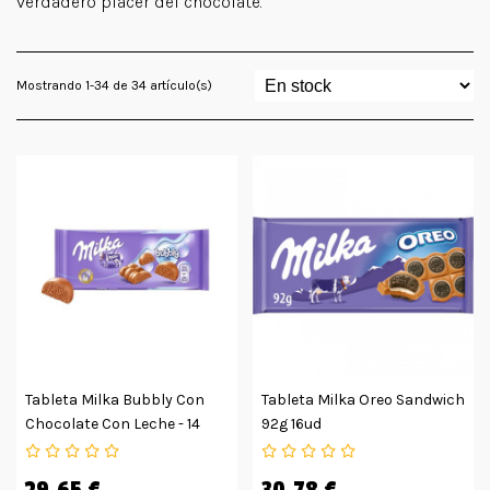
verdadero placer del chocolate.
Mostrando 1-34 de 34 artículo(s)
Tableta Milka Bubbly Con
Tableta Milka Oreo Sandwich
Chocolate Con Leche - 14
92g 16ud
Unidades
29,65 €
30,78 €