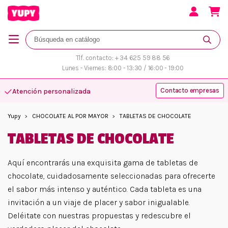
Tlf. contacto: + 34 625 59 88 56
Lunes - Viernes: 8:00 - 13:30 / 16:00 - 19:00
Contacto empresas
Atención personalizada
Yupy
CHOCOLATE AL POR MAYOR
TABLETAS DE CHOCOLATE
TABLETAS DE CHOCOLATE
Aquí encontrarás una exquisita gama de tabletas de
chocolate, cuidadosamente seleccionadas para ofrecerte
el sabor más intenso y auténtico. Cada tableta es una
invitación a un viaje de placer y sabor inigualable.
Deléitate con nuestras propuestas y redescubre el