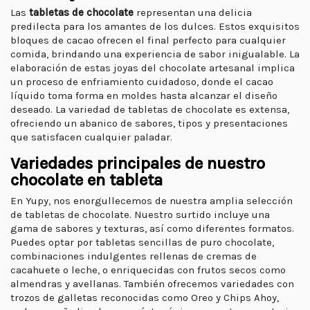
Las
tabletas de chocolate
representan una delicia
predilecta para los amantes de los dulces. Estos exquisitos
bloques de cacao ofrecen el final perfecto para cualquier
comida, brindando una experiencia de sabor inigualable. La
elaboración de estas joyas del chocolate artesanal implica
un proceso de enfriamiento cuidadoso, donde el cacao
líquido toma forma en moldes hasta alcanzar el diseño
deseado. La variedad de tabletas de chocolate es extensa,
ofreciendo un abanico de sabores, tipos y presentaciones
que satisfacen cualquier paladar.
Variedades principales de nuestro
chocolate en tableta
En Yupy, nos enorgullecemos de nuestra amplia selección
de tabletas de chocolate. Nuestro surtido incluye una
gama de sabores y texturas, así como diferentes formatos.
Puedes optar por tabletas sencillas de puro chocolate,
combinaciones indulgentes rellenas de cremas de
cacahuete o leche, o enriquecidas con frutos secos como
almendras y avellanas. También ofrecemos variedades con
trozos de galletas reconocidas como Oreo y Chips Ahoy,