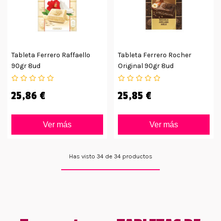
Tableta Ferrero Raffaello
Tableta Ferrero Rocher
90gr 8ud
Original 90gr 8ud
25,86 €
25,85 €
Ver más
Ver más
Has visto 34 de 34 productos