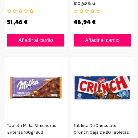
100gx23ud
51,46 €
46,94 €
Añadir al carrito
Añadir al carrito
Tableta Milka Almendras
Tableta De Chocolate
Enteras 100g 18ud
Crunch Caja De 20 Tabletas