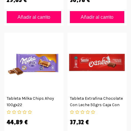
Añadir al carrito
Añadir al carrito
Tableta Milka Chips Ahoy
Tableta Extrafina Chocolate
100gx22
Con Leche 50grs Caja Con
30uds
44,89 €
37,32 €