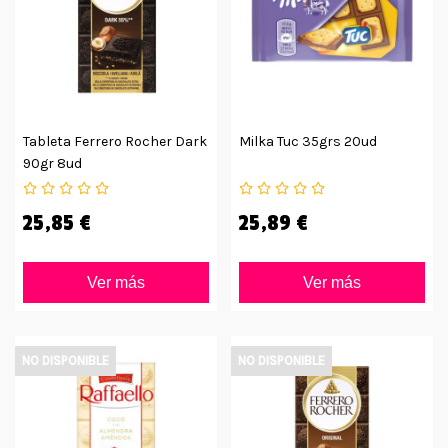
Tableta Ferrero Rocher Dark
Milka Tuc 35grs 20ud
90gr 8ud
25,85 €
25,89 €
Ver más
Ver más
NO DISPONIBLE
NO DISPONIBLE