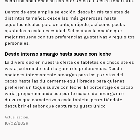
cada una añadiendo su carácter único a nuestro repertorio.
Dentro de esta amplia selección, descubrirás tabletas de
distintos tamaños, desde las más generosas hasta
aquellas ideales para un antojo rápido, así como packs
ajustados a cada necesidad. Selecciona la opción que
mejor resuene con tus preferencias gustativas y requisitos
personales.
Desde intenso amargo hasta suave con leche
La diversidad en nuestra oferta de tabletas de chocolate es
vasta, cubriendo toda la gama de preferencias. Desde
opciones intensamente amargas para los puristas del
cacao hasta las dulcemente equilibradas para quienes
prefieren un toque suave con leche. El porcentaje de cacao
varía, proporcionando ese punto exacto de amargura o
dulzura que caracteriza a cada tableta, permitiéndote
descubrir el sabor que captura tu gusto único.
Actualización:
10/02/2026