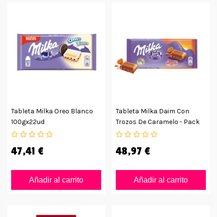
Tableta Milka Oreo Blanco
Tableta Milka Daim Con
100gx22ud
Trozos De Caramelo - Pack
De 22 Unidades
47,41 €
48,97 €
Añadir al carrito
Añadir al carrito