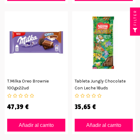
FILTER
T.milka Oreo Brownie
Tableta Jungly Chocolate
100gx22ud
Con Leche 18uds
47,39 €
35,65 €
Añadir al carrito
Añadir al carrito