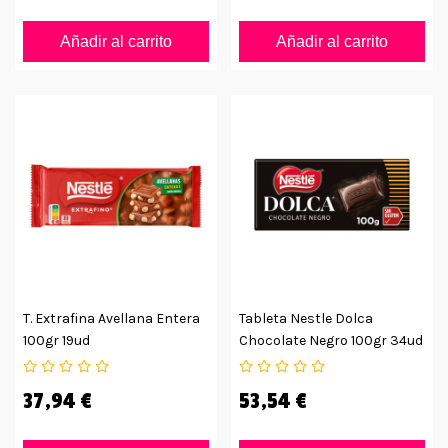
Añadir al carrito
Añadir al carrito
T. Extrafina Avellana Entera
Tableta Nestle Dolca
100gr 19ud
Chocolate Negro 100gr 34ud
37,94 €
53,54 €