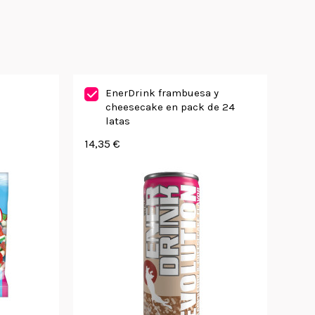
EnerDrink frambuesa y
cheesecake en pack de 24
latas
14,35 €