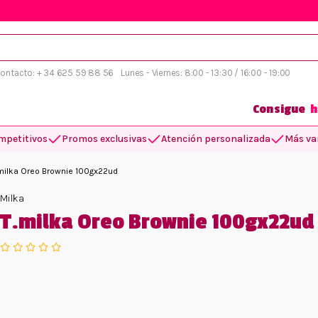
 contacto: + 34 625 59 88 56
Lunes - Viernes: 8:00 - 13:30 / 16:00 - 19:00
Consigue
h
mpetitivos
Promos exclusivas
Atención personalizada
Más var
milka Oreo Brownie 100gx22ud
Milka
T.milka Oreo Brownie 100gx22ud