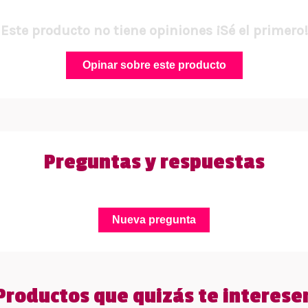
Este producto no tiene opiniones ¡Sé el primero!
Opinar sobre este producto
Preguntas y respuestas
Nueva pregunta
Productos que quizás te interese