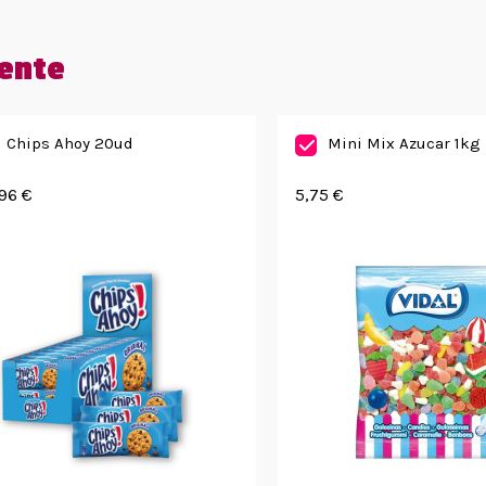
ente
Chips Ahoy 20ud
Mini Mix Azucar 1kg
96 €
5,75 €