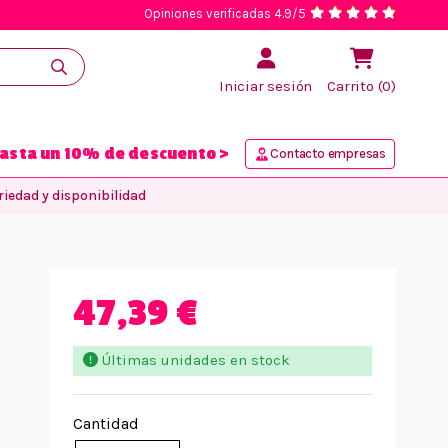
Opiniones verificadas 4.9/5
Iniciar sesión
Carrito (0)
asta un 10% de descuento >
Contacto empresas
iedad y disponibilidad
47,39 €
Últimas unidades en stock
Cantidad