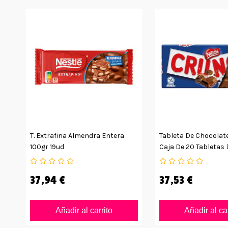
T. Extrafina Almendra Entera
Tableta De Chocolat
100gr 19ud
Caja De 20 Tabletas 
37,94 €
37,53 €
Añadir al carrito
Añadir al ca