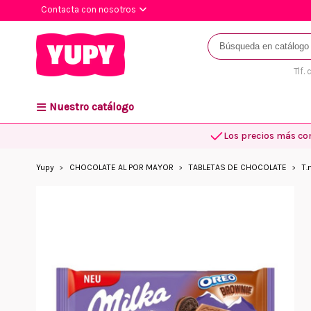
Contacta con nosotros
Tlf.
Nuestro catálogo
Los precios más co
Yupy
CHOCOLATE AL POR MAYOR
TABLETAS DE CHOCOLATE
T.