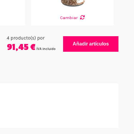
Cambiar
4
producto(s) por
Añadir artículos
91,45 €
IVA incluido