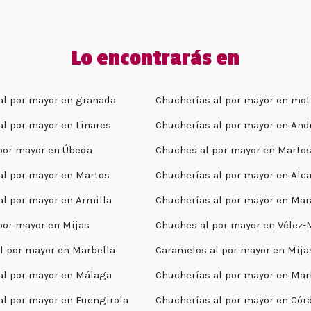
Lo encontrarás en
al por mayor en granada
Chucherías al por mayor en mot
al por mayor en Linares
Chucherías al por mayor en And
por mayor en Úbeda
Chuches al por mayor en Marto
al por mayor en Martos
Chucherías al por mayor en Alca
al por mayor en Armilla
Chucherías al por mayor en Ma
por mayor en Mijas
Chuches al por mayor en Vélez
l por mayor en Marbella
Caramelos al por mayor en Mija
al por mayor en Málaga
Chucherías al por mayor en Mar
al por mayor en Fuengirola
Chucherías al por mayor en Cór