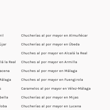
ril
Chucherías al por mayor en Almuñécar
újar
Chucherías al por mayor en Úbeda
s
Chuches al por mayor en Alcalá la Real
lá la Real
Chuches al por mayor en Armilla
racena
Chuches al por mayor en Málaga
-Málaga
Chuches al por mayor en Fuengirola
s
Caramelos al por mayor en Vélez-Málaga
bella
Chucherías al por mayor en Mijas
doba
Chucherías al por mayor en Lucena