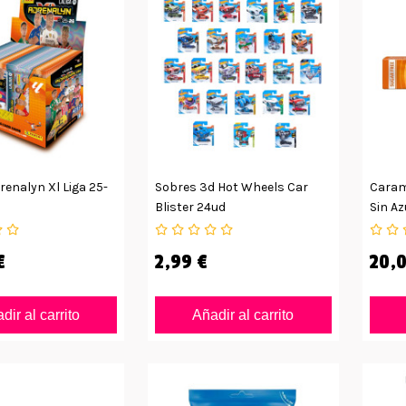
renalyn Xl Liga 25-
Sobres 3d Hot Wheels Car
Carame
Blister 24ud
Sin Az
€
2,99 €
20,0
dir al carrito
Añadir al carrito