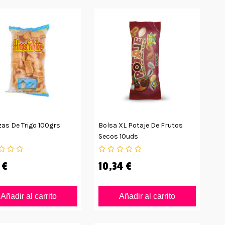
as De Trigo 100grs
Bolsa XL Potaje De Frutos
Secos 10uds
 €
10,34 €
Añadir al carrito
Añadir al carrito