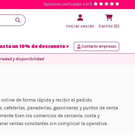
Opiniones verificadas 4.9/5
Iniciar sesión
Carrito (0)
asta un 10% de descuento >
Contacto empresas
iedad y disponibilidad
online de forma rápida y recibir el pedido
, cafeterías, panaderías, gasolineras y puntos de venta
mente bien los comercios de cercanía, costa y
rar ventas constantes sin complicar la operativa.