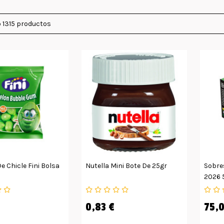
 1315 productos
e Chicle Fini Bolsa
Nutella Mini Bote De 25gr
Sobre
2026 
0,83 €
75,0