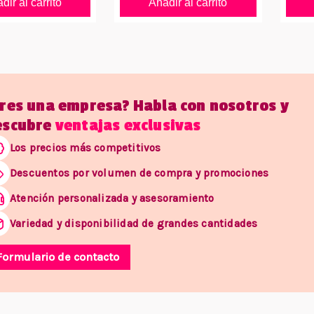
dir al carrito
Añadir al carrito
Eres una empresa? Habla con nosotros y
escubre
ventajas exclusivas
Los precios más competitivos
Descuentos por volumen de compra y promociones
Atención personalizada y asesoramiento
Variedad y disponibilidad de grandes cantidades
Formulario de contacto