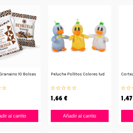
 Granaino 10 Bolsas
Peluche Pollitos Colores 1ud
Cortez
1,66 €
1,47
dir al carrito
Añadir al carrito