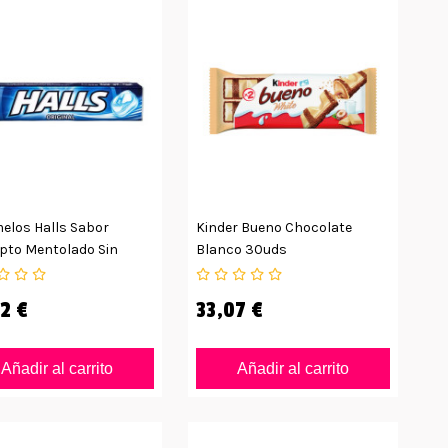
elos Halls Sabor
Kinder Bueno Chocolate
ipto Mentolado Sin
Blanco 30uds
r
2 €
33,07 €
Añadir al carrito
Añadir al carrito