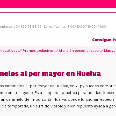
 contacto: + 34 625 59 88 56
Lunes - Viernes: 8:00 - 13:30 / 16:00 - 19:00
Consigue
h
mpetitivos
Promos exclusivas
Atención personalizada
Más var
melos al por mayor en Huelva
tas caramelos al por mayor en Huelva, en Yupy puedes comprar 
nte en tu negocio. Es una opción práctica para tiendas, kioscos
jan caramelo de impulso. En Huelva, donde funcionan especial
de temporada, un surtido visible y bien repuesto ayuda a gene