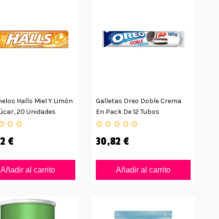
los Halls Miel Y Limón
Galletas Oreo Doble Crema
úcar, 20 Unidades
En Pack De 12 Tubos
2 €
30,82 €
Añadir al carrito
Añadir al carrito