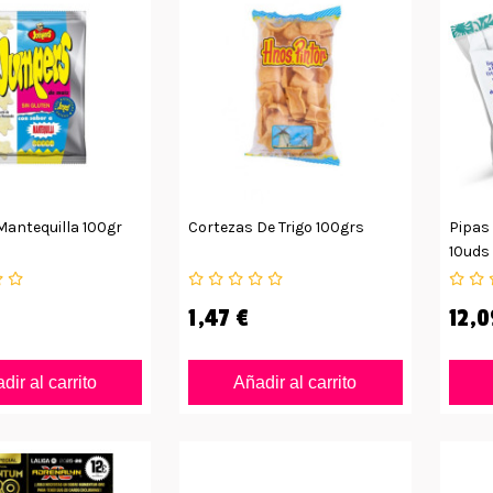
antequilla 100gr
Cortezas De Trigo 100grs
Pipas
10uds
1,47 €
12,0
dir al carrito
Añadir al carrito