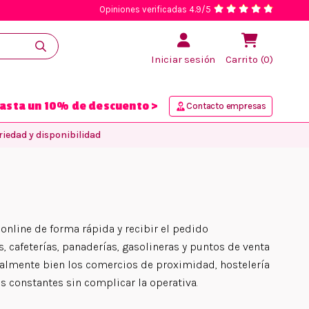
Opiniones verificadas 4.9/5
Iniciar sesión
Carrito (0)
asta un 10% de descuento >
Contacto empresas
iedad y disponibilidad
nline de forma rápida y recibir el pedido
, cafeterías, panaderías, gasolineras y puntos de venta
almente bien los comercios de proximidad, hostelería
as constantes sin complicar la operativa.