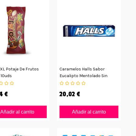
XL Potaje De Frutos
Caramelos Halls Sabor
 10uds
Eucalipto Mentolado Sin
Azúcar
4 €
20,02 €
Añadir al carrito
Añadir al carrito