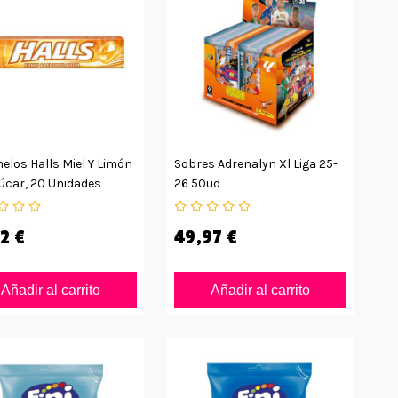
los Halls Miel Y Limón
Sobres Adrenalyn Xl Liga 25-
úcar, 20 Unidades
26 50ud
2 €
49,97 €
Añadir al carrito
Añadir al carrito