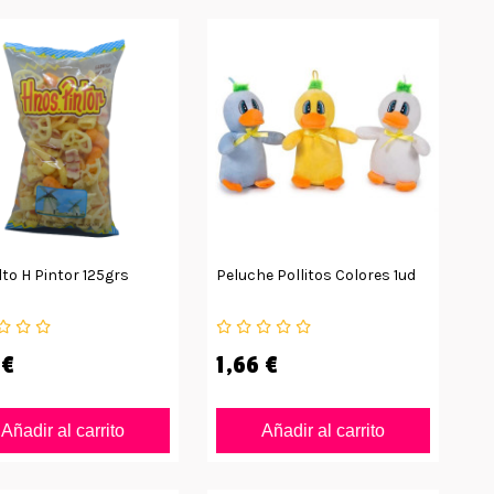
to H Pintor 125grs
Peluche Pollitos Colores 1ud
 €
1,66 €
Añadir al carrito
Añadir al carrito