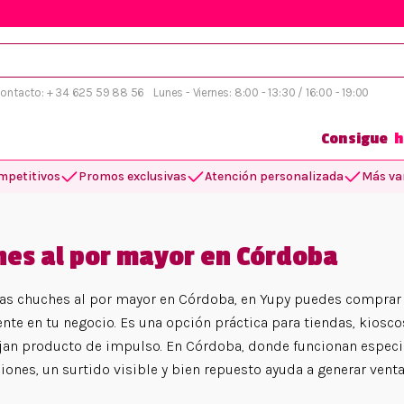
 contacto: + 34 625 59 88 56
Lunes - Viernes: 8:00 - 13:30 / 16:00 - 19:00
Consigue
h
mpetitivos
Promos exclusivas
Atención personalizada
Más var
hes al por mayor en Córdoba
tas chuches al por mayor en Córdoba, en Yupy puedes comprar o
nte en tu negocio. Es una opción práctica para tiendas, kioscos
jan producto de impulso. En Córdoba, donde funcionan especi
ciones, un surtido visible y bien repuesto ayuda a generar vent