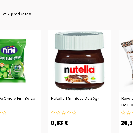
 1292 productos
e Chicle Fini Bolsa
Nutella Mini Bote De 25gr
Revolt
De 12
0,83 €
20,3