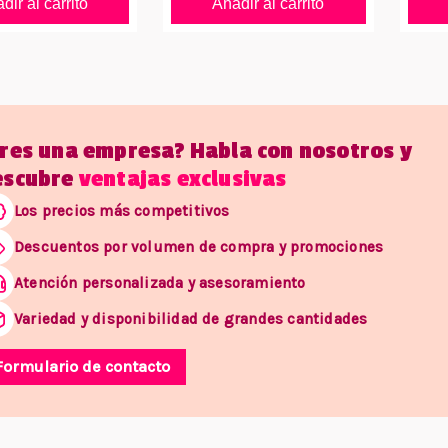
dir al carrito
Añadir al carrito
Eres una empresa? Habla con nosotros y
escubre
ventajas exclusivas
Los precios más competitivos
Descuentos por volumen de compra y promociones
Atención personalizada y asesoramiento
Variedad y disponibilidad de grandes cantidades
Formulario de contacto