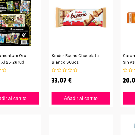
omentum Oro
Kinder Bueno Chocolate
Carame
 Xl 25-26 1ud
Blanco 30uds
Sin Az
33,07 €
20,0
dir al carrito
Añadir al carrito