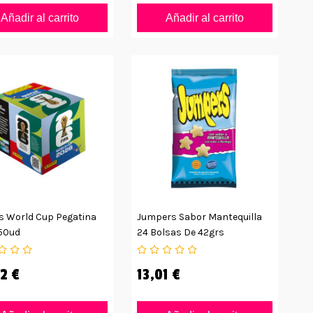
Añadir al carrito
Añadir al carrito
s World Cup Pegatina
Jumpers Sabor Mantequilla
50ud
24 Bolsas De 42grs
2 €
13,01 €