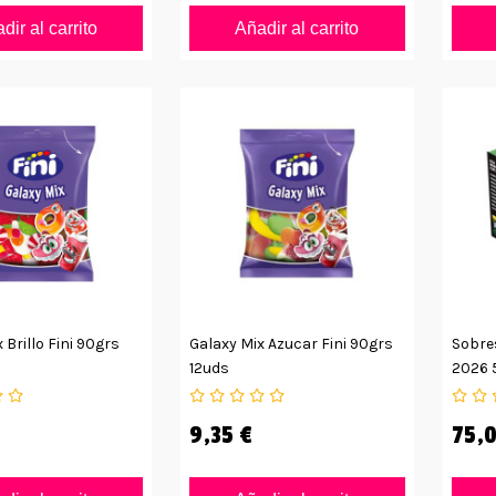
dir al carrito
Añadir al carrito
 Brillo Fini 90grs
Galaxy Mix Azucar Fini 90grs
Sobre
12uds
2026 
9,35 €
75,0