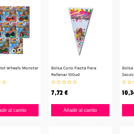
Hot Wheels Monster
Bolsa Cono Fiesta Para
Bolsa 
Rellenar 100ud
Secos
7,72 €
10,3
dir al carrito
Añadir al carrito