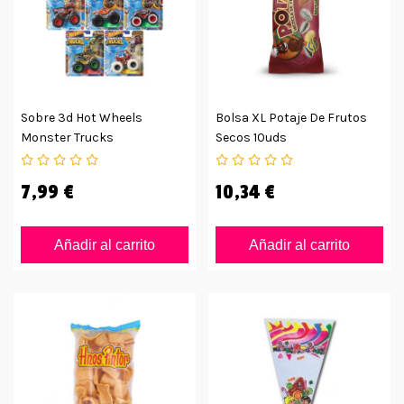
Sobre 3d Hot Wheels
Bolsa XL Potaje De Frutos
Monster Trucks
Secos 10uds
7,99 €
10,34 €
Añadir al carrito
Añadir al carrito