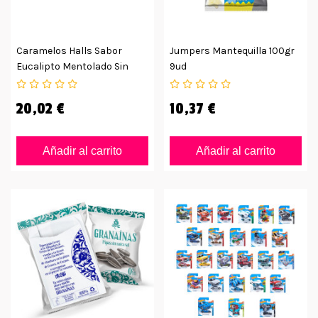
Caramelos Halls Sabor
Jumpers Mantequilla 100gr
Eucalipto Mentolado Sin
9ud
Azúcar
20,02 €
10,37 €
Añadir al carrito
Añadir al carrito