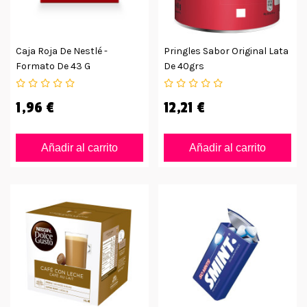
Caja Roja De Nestlé -
Pringles Sabor Original Lata
Formato De 43 G
De 40grs
1,96 €
12,21 €
Añadir al carrito
Añadir al carrito