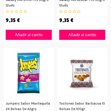
12uds
12uds
9,35 €
9,35 €
Añadir al carrito
Añadir al carrito
Jumpers Sabor Mantequilla
Tostones Sabor Barbacoa 10
24 Bolsas De 42grs
Bolsas De 100gr