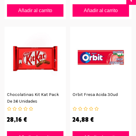
Añadir al carrito
Añadir al carrito
Chocolatinas Kit Kat Pack
Orbit Fresa Acida 30ud
De 36 Unidades
28,16 €
24,88 €