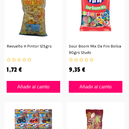
Revuelto H Pintor 125grs
Sour Boom Mix De Fini Bolsa
90grs 12uds
1,72 €
9,35 €
Añadir al carrito
Añadir al carrito