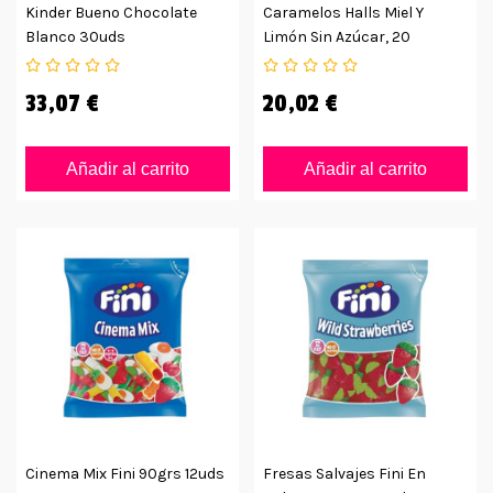
Kinder Bueno Chocolate
Caramelos Halls Miel Y
Blanco 30uds
Limón Sin Azúcar, 20
Unidades
33,07 €
20,02 €
Añadir al carrito
Añadir al carrito
Cinema Mix Fini 90grs 12uds
Fresas Salvajes Fini En