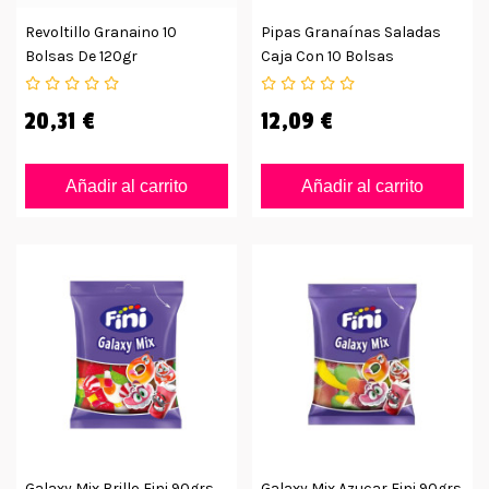
Revoltillo Granaino 10
Pipas Granaínas Saladas
Bolsas De 120gr
Caja Con 10 Bolsas
20,31 €
12,09 €
Añadir al carrito
Añadir al carrito
Galaxy Mix Brillo Fini 90grs
Galaxy Mix Azucar Fini 90grs