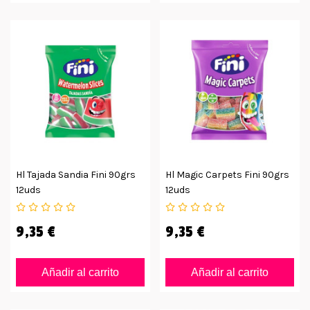
Hl Tajada Sandia Fini 90grs
Hl Magic Carpets Fini 90grs
12uds
12uds
9,35 €
9,35 €
Añadir al carrito
Añadir al carrito