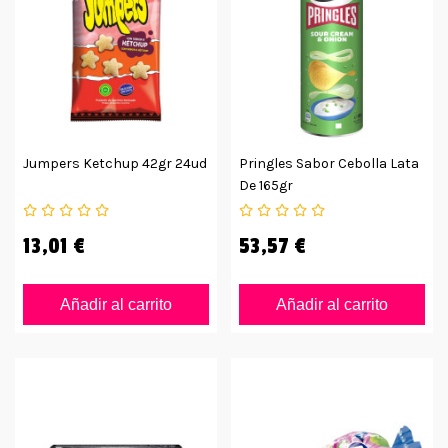
Jumpers Ketchup 42gr 24ud
Pringles Sabor Cebolla Lata
De 165gr
13,01 €
53,57 €
Añadir al carrito
Añadir al carrito