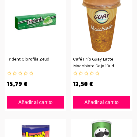
Trident Clorofila 24ud
Café Frío Guay Latte
Macchiato Caja 10ud
15,79 €
12,50 €
Añadir al carrito
Añadir al carrito