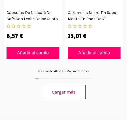
Cápsulas De Nescafé De
Caramelos Smint Tin Sabor
Café Con Leche Dolce Gusto
Menta En Pack De 12
Unidades
6,57 €
25,01 €
Añadir al carrito
Añadir al carrito
Has visto 48 de 824 productos
Cargar más