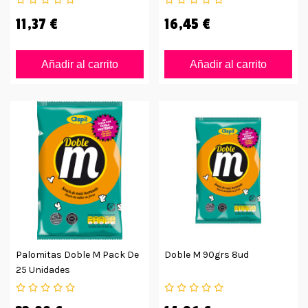
11,37 €
16,45 €
Añadir al carrito
Añadir al carrito
Palomitas Doble M Pack De
Doble M 90grs 8ud
25 Unidades