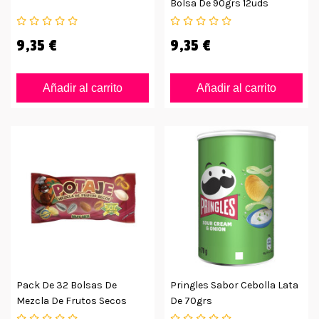
Bolsa De 90grs 12uds
9,35 €
9,35 €
Añadir al carrito
Añadir al carrito
Pack De 32 Bolsas De
Pringles Sabor Cebolla Lata
Mezcla De Frutos Secos
De 70grs
Potaje