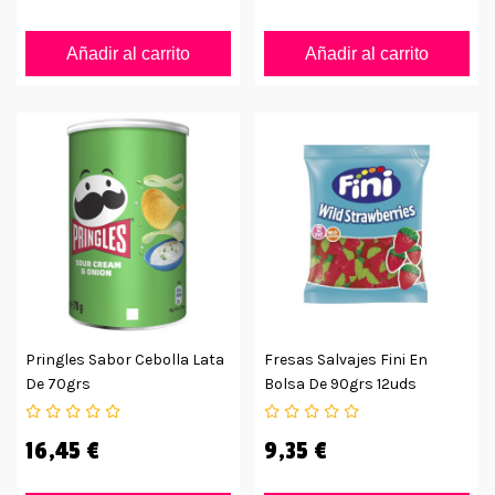
Añadir al carrito
Añadir al carrito
Pringles Sabor Cebolla Lata
Fresas Salvajes Fini En
De 70grs
Bolsa De 90grs 12uds
16,45 €
9,35 €