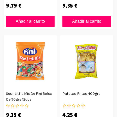
9,79 €
9,35 €
Añadir al carrito
Añadir al carrito
Sour Little Mix De Fini Bolsa
Patatas Fritas 400grs
De 90grs 12uds
9,35 €
4,25 €