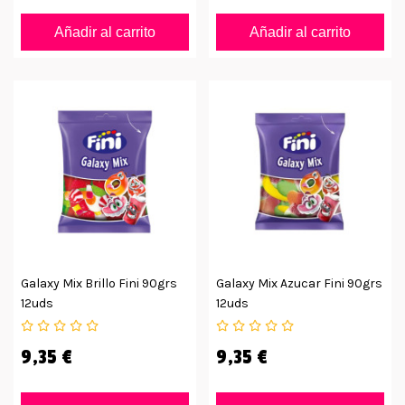
Añadir al carrito
Añadir al carrito
Galaxy Mix Brillo Fini 90grs
Galaxy Mix Azucar Fini 90grs
12uds
12uds
9,35 €
9,35 €