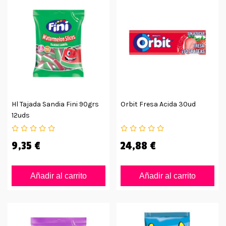
Hl Tajada Sandia Fini 90grs
Orbit Fresa Acida 30ud
12uds
9,35 €
24,88 €
Añadir al carrito
Añadir al carrito