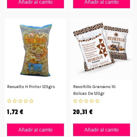
Añadir al carrito
Añadir al carrito
Revuelto H Pintor 125grs
Revoltillo Granaino 10
Bolsas De 120gr
1,72 €
20,31 €
Añadir al carrito
Añadir al carrito