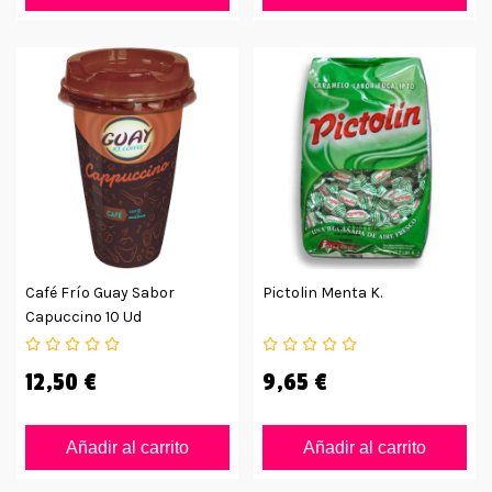
Café Frío Guay Sabor
Pictolin Menta K.
Capuccino 10 Ud
12,50 €
9,65 €
Añadir al carrito
Añadir al carrito