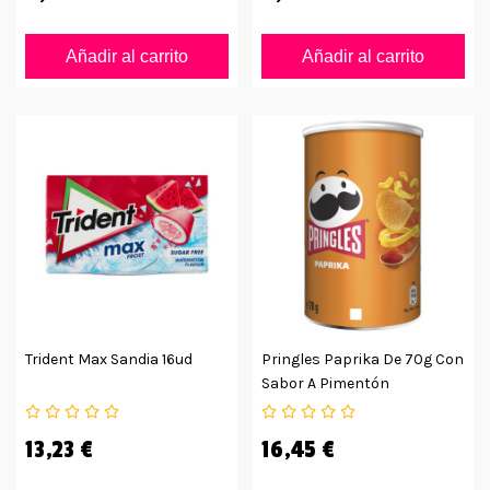
Añadir al carrito
Añadir al carrito
Trident Max Sandia 16ud
Pringles Paprika De 70g Con
Sabor A Pimentón
13,23 €
16,45 €