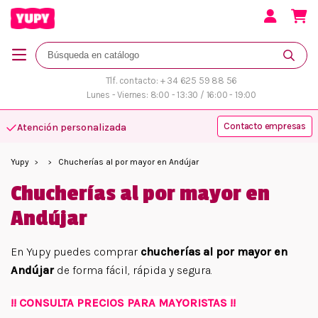
Tlf. contacto: + 34 625 59 88 56
Lunes - Viernes: 8:00 - 13:30 / 16:00 - 19:00
Contacto empresas
Atención personalizada
Más variedad y disponibilidad
Yupy
Chucherías al por mayor en Andújar
Chucherías al por mayor en
Andújar
En Yupy puedes comprar
chucherías al por mayor en
Andújar
de forma fácil, rápida y segura.
!! CONSULTA PRECIOS PARA MAYORISTAS !!