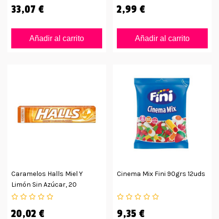
33,07 €
2,99 €
Añadir al carrito
Añadir al carrito
Caramelos Halls Miel Y
Cinema Mix Fini 90grs 12uds
Limón Sin Azúcar, 20
Unidades
20,02 €
9,35 €