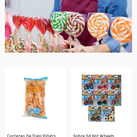
Cortezas De Trigo 100grs
Sobre 3d Hot Wheels