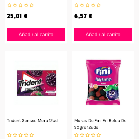
Unidades
25,01 €
6,57 €
Añadir al carrito
Añadir al carrito
Trident Senses Mora 12ud
Moras De Fini En Bolsa De
90grs 12uds