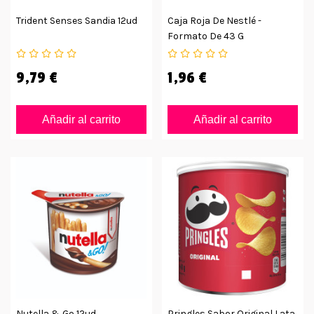
Trident Senses Sandia 12ud
Caja Roja De Nestlé -
Formato De 43 G
9,79 €
1,96 €
Añadir al carrito
Añadir al carrito
Nutella & Go 12ud
Pringles Sabor Original Lata