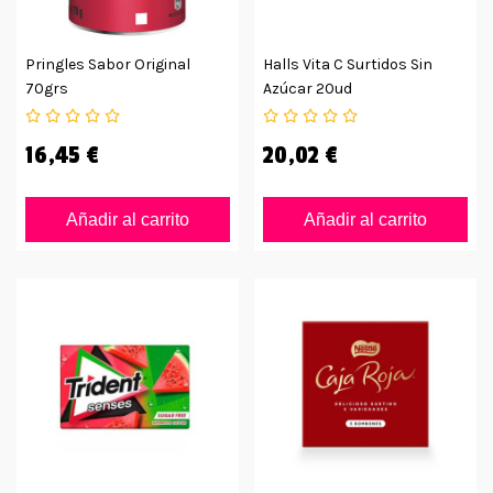
Pringles Sabor Original
Halls Vita C Surtidos Sin
70grs
Azúcar 20ud
16,45 €
20,02 €
Añadir al carrito
Añadir al carrito