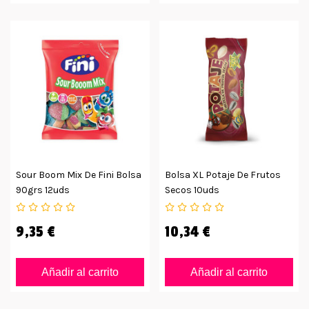
Sour Boom Mix De Fini Bolsa
Bolsa XL Potaje De Frutos
90grs 12uds
Secos 10uds
9,35 €
10,34 €
Añadir al carrito
Añadir al carrito