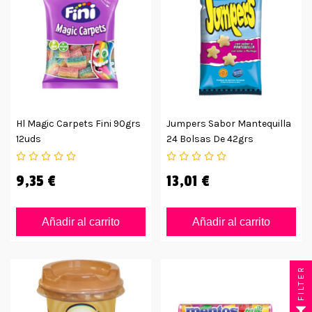
Hl Magic Carpets Fini 90grs
Jumpers Sabor Mantequilla
12uds
24 Bolsas De 42grs
9,35 €
13,01 €
Añadir al carrito
Añadir al carrito
FILTER