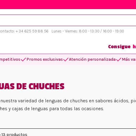
 contacto: + 34 625 59 88 56
Lunes - Viernes: 8:00 - 13:30 / 16:00 - 19:00
Consigue
h
mpetitivos
Promos exclusivas
Atención personalizada
Más var
UAS DE CHUCHES
nuestra variedad de lenguas de chuches en sabores ácidos, pi
hes y cajas de lenguas para todas las ocasiones.
 13 productos