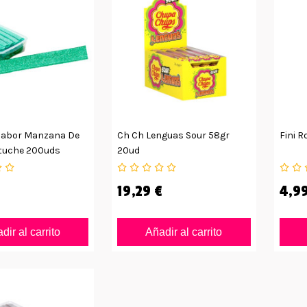
Sabor Manzana De
Ch Ch Lenguas Sour 58gr
Fini R
stuche 200uds
20ud
19,29 €
4,99
dir al carrito
Añadir al carrito