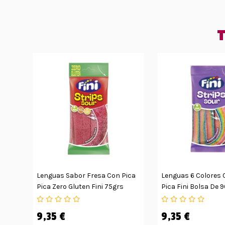
T
Lenguas Sabor Fresa Con Pica
Lenguas 6 Colores 
Pica Zero Gluten Fini 75grs
Pica Fini Bolsa De 
12uds
9,35 €
9,35 €