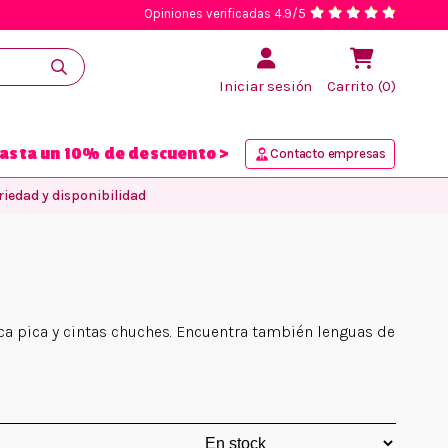
Opiniones verificadas 4.9/5
Iniciar sesión
Carrito (0)
asta un 10% de descuento >
Contacto empresas
iedad y disponibilidad
ca pica y cintas chuches. Encuentra también lenguas de