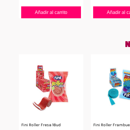
Añadir al carrito
Añadir al ca
N
Fini Roller Fresa 18ud
Fini Roller Frambu