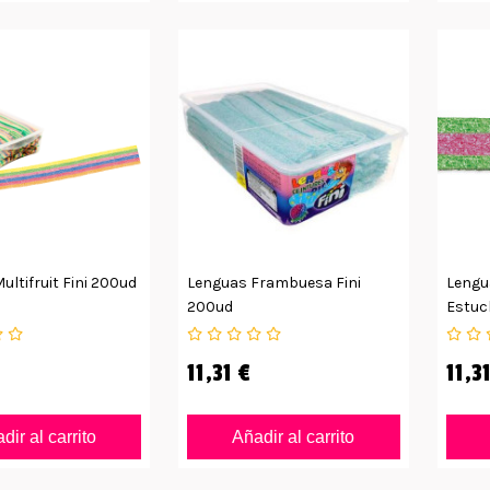
ultifruit Fini 200ud
Lenguas Frambuesa Fini
Lengu
200ud
Estuc
11,31 €
11,3
dir al carrito
Añadir al carrito