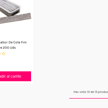
abor De Cola Fini
De 200 Uds
dir al carrito
Has visto 13 de 13 produ