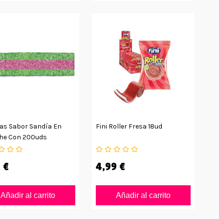
as Sabor Sandía En
Fini Roller Fresa 18ud
he Con 200uds
1 €
4,99 €
Añadir al carrito
Añadir al carrito