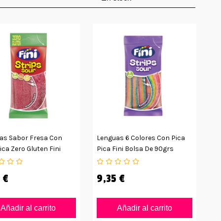
as Sabor Fresa Con
Lenguas 6 Colores Con Pica
ica Zero Gluten Fini
Pica Fini Bolsa De 90grs
 12uds
12uds
 €
9,35 €
Añadir al carrito
Añadir al carrito