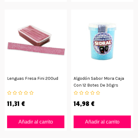
Lenguas Fresa Fini 200ud
Algodón Sabor Mora Caja
Con 12 Botes De 30grs
11,31 €
14,98 €
Añadir al carrito
Añadir al carrito