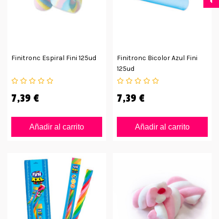
Finitronc Espiral Fini 125ud
Finitronc Bicolor Azul Fini
125ud
7,39 €
7,39 €
Añadir al carrito
Añadir al carrito