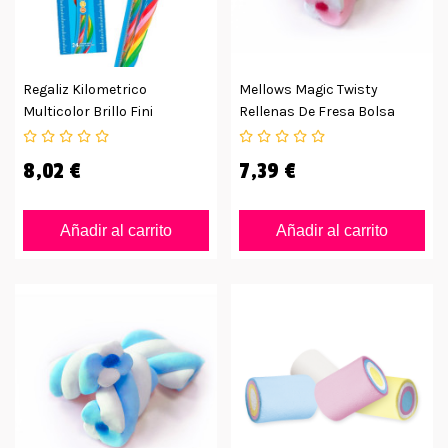
Regaliz Kilometrico
Mellows Magic Twisty
Multicolor Brillo Fini
Rellenas De Fresa Bolsa
Estuche 24ud
125uds
8,02 €
7,39 €
Añadir al carrito
Añadir al carrito