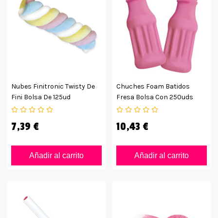
Nubes Finitronic Twisty De
Chuches Foam Batidos
Fini Bolsa De 125ud
Fresa Bolsa Con 250uds
7,39 €
10,43 €
Añadir al carrito
Añadir al carrito