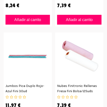
8,24 €
7,39 €
Añadir al carrito
Añadir al carrito
Jumbos Pica Duplo Rojo-
Nubes Finitronic Rellenas
Azul Fini 30ud
Fresa Fini Bolsa 125uds
11,97 €
7,39 €