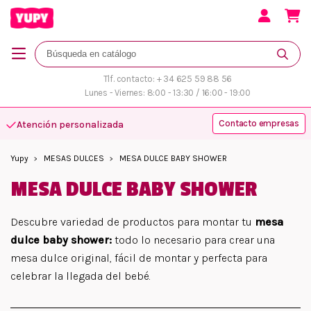
Tlf. contacto: + 34 625 59 88 56
Lunes - Viernes: 8:00 - 13:30 / 16:00 - 19:00
Contacto empresas
Atención personalizada
Yupy
MESAS DULCES
MESA DULCE BABY SHOWER
MESA DULCE BABY SHOWER
Descubre variedad de productos para montar tu
mesa
dulce baby shower:
todo lo necesario para crear una
mesa dulce original, fácil de montar y perfecta para
celebrar la llegada del bebé.