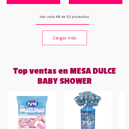
Has visto 48 de 52 productos
Cargar más
Top ventas en MESA DULCE
BABY SHOWER