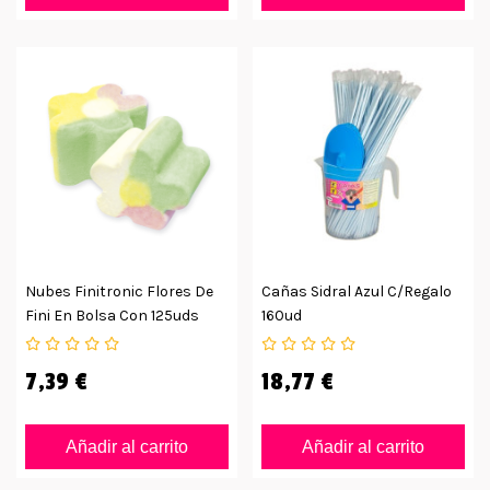
Nubes Finitronic Flores De
Cañas Sidral Azul C/regalo
Fini En Bolsa Con 125uds
160ud
7,39 €
18,77 €
Añadir al carrito
Añadir al carrito