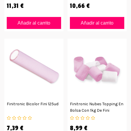
11,31 €
10,66 €
Añadir al carrito
Añadir al carrito
Finitronic Bicolor Fini 125ud
Finitronic Nubes Topping En
Bolsa Con 1kg De Fini
7,39 €
8,99 €