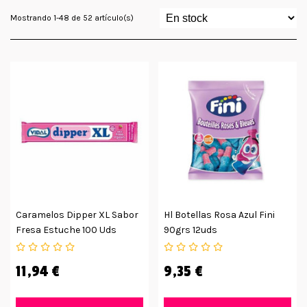
Mostrando 1-48 de 52 artículo(s)
Caramelos Dipper XL Sabor
Hl Botellas Rosa Azul Fini
Fresa Estuche 100 Uds
90grs 12uds
11,94 €
9,35 €