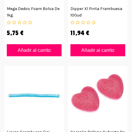
Mega Dedos Foam Bolsa De
Dipper Xl Pinta Frambuesa
1kg.
100ud
5,75 €
11,94 €
Añadir al carrito
Añadir al carrito