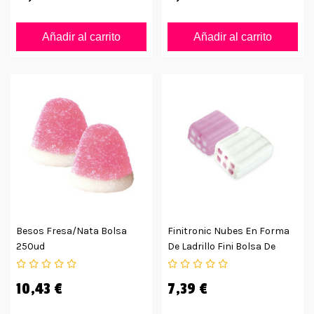
Añadir al carrito
Añadir al carrito
Besos Fresa/nata Bolsa
Finitronic Nubes En Forma
250ud
De Ladrillo Fini Bolsa De
125uds
10,43 €
7,39 €