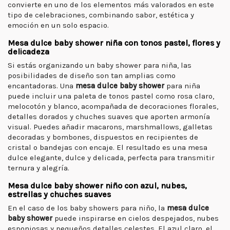
convierte en uno de los elementos más valorados en este
tipo de celebraciones, combinando sabor, estética y
emoción en un solo espacio.
Mesa dulce baby shower niña con tonos pastel, flores y
delicadeza
Si estás organizando un baby shower para niña, las
posibilidades de diseño son tan amplias como
encantadoras. Una
mesa dulce baby shower
para niña
puede incluir una paleta de tonos pastel como rosa claro,
melocotón y blanco, acompañada de decoraciones florales,
detalles dorados y chuches suaves que aporten armonía
visual. Puedes añadir macarons, marshmallows, galletas
decoradas y bombones, dispuestos en recipientes de
cristal o bandejas con encaje. El resultado es una mesa
dulce elegante, dulce y delicada, perfecta para transmitir
ternura y alegría.
Mesa dulce baby shower niño con azul, nubes,
estrellas y chuches suaves
En el caso de los baby showers para niño, la
mesa dulce
baby shower
puede inspirarse en cielos despejados, nubes
esponjosas y pequeños detalles celestes. El azul claro, el