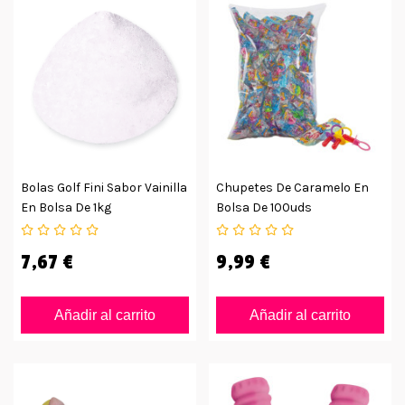
Bolas Golf Fini Sabor Vainilla
Chupetes De Caramelo En
En Bolsa De 1kg
Bolsa De 100uds
7,67 €
9,99 €
Añadir al carrito
Añadir al carrito