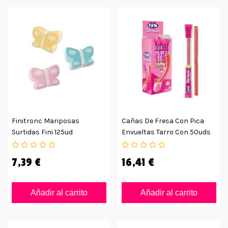
Finitronc Mariposas
Cañas De Fresa Con Pica
Surtidas Fini 125ud
Envueltas Tarro Con 50uds
7,39 €
16,41 €
Añadir al carrito
Añadir al carrito