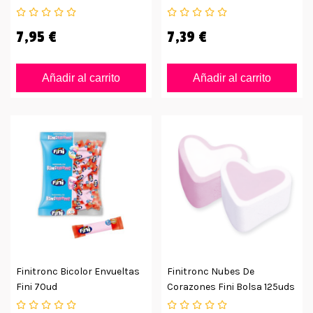
7,95 €
7,39 €
Añadir al carrito
Añadir al carrito
Finitronc Bicolor Envueltas
Finitronc Nubes De
Fini 70ud
Corazones Fini Bolsa 125uds