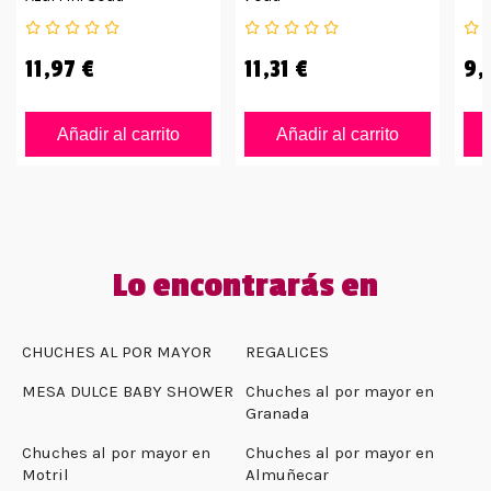
11,97 €
11,31 €
9,
Añadir al carrito
Añadir al carrito
Lo encontrarás en
CHUCHES AL POR MAYOR
REGALICES
MESA DULCE BABY SHOWER
Chuches al por mayor en
Granada
Chuches al por mayor en
Chuches al por mayor en
Motril
Almuñecar