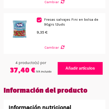
Cambiar
Fresas salvajes Fini en bolsa de
90grs 12uds
9,35 €
Cambiar
4
producto(s) por
37,40 €
Añadir artículos
IVA incluido
Información del producto
Información nutricional