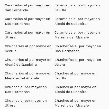
Caramelos al por mayor en
Caramelos al por mayor en
San Fernando
Sevilla
Caramelos al por mayor en
Caramelos al por mayor en
Dos Hermanas
Alcalá de Guadaíra
Caramelos al por mayor en
Caramelos al por mayor en
Utrera
Mairena del Aljarafe
Chucherías al por mayor en
Chucherías al por mayor en
Sevilla
Dos Hermanas
Chucherías al por mayor en
Chucherías al por mayor en
Alcalá de Guadaíra
Utrera
Chucherías al por mayor en
Chuches al por mayor en
Mairena del Aljarafe
Sevilla
Chuches al por mayor en
Chuches al por mayor en
Dos Hermanas
Alcalá de Guadaíra
Chuches al por mayor en
Chuches al por mayor en
Utrera
Mairena del Aljarafe