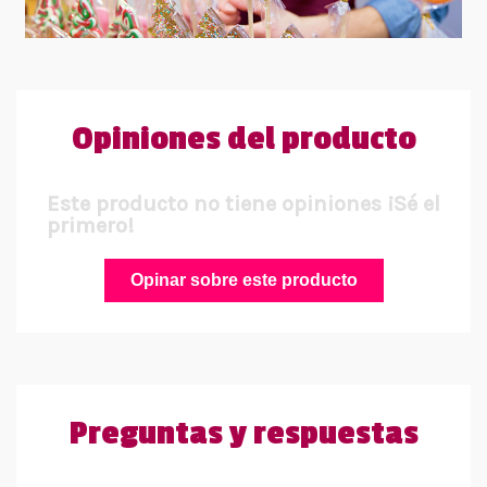
Opiniones del producto
Este producto no tiene opiniones ¡Sé el
primero!
Opinar sobre este producto
Preguntas y respuestas