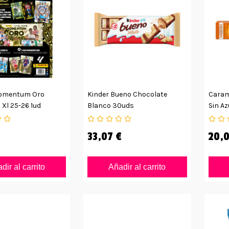
omentum Oro
Kinder Bueno Chocolate
Carame
 Xl 25-26 1ud
Blanco 30uds
Sin Az
33,07 €
20,0
dir al carrito
Añadir al carrito