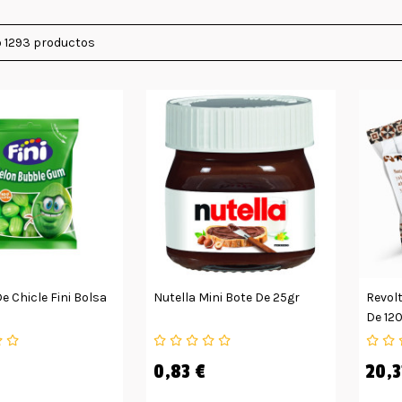
 1293 productos
e Chicle Fini Bolsa
Nutella Mini Bote De 25gr
Revolt
De 12
0,83 €
20,3