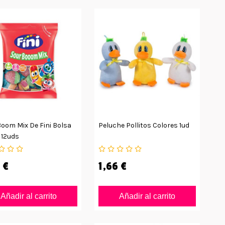
oom Mix De Fini Bolsa
Peluche Pollitos Colores 1ud
 12uds
 €
1,66 €
Añadir al carrito
Añadir al carrito