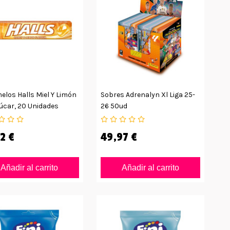
los Halls Miel Y Limón
Sobres Adrenalyn Xl Liga 25-
úcar, 20 Unidades
26 50ud
2 €
49,97 €
Añadir al carrito
Añadir al carrito