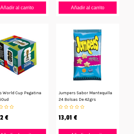
Añadir al carrito
Añadir al carrito
s World Cup Pegatina
Jumpers Sabor Mantequilla
50ud
24 Bolsas De 42grs
2 €
13,01 €