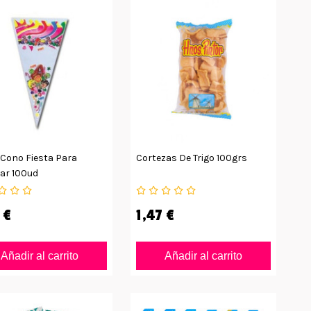
 Cono Fiesta Para
Cortezas De Trigo 100grs
nar 100ud
 €
1,47 €
Añadir al carrito
Añadir al carrito