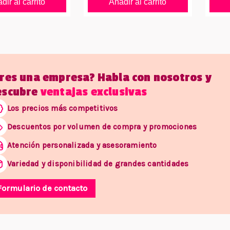
dir al carrito
Añadir al carrito
Eres una empresa? Habla con nosotros y
escubre
ventajas exclusivas
Los precios más competitivos
Descuentos por volumen de compra y promociones
Atención personalizada y asesoramiento
Variedad y disponibilidad de grandes cantidades
Formulario de contacto