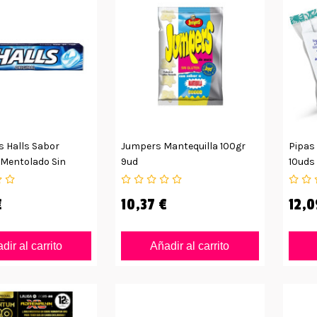
 Halls Sabor
Jumpers Mantequilla 100gr
Pipas
 Mentolado Sin
9ud
10uds
€
10,37 €
12,0
dir al carrito
Añadir al carrito