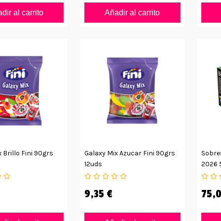
dir al carrito
Añadir al carrito
 Brillo Fini 90grs
Galaxy Mix Azucar Fini 90grs
Sobre
12uds
2026 
9,35 €
75,0