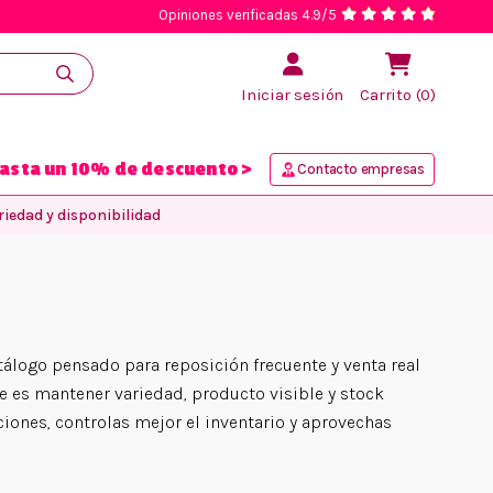
Opiniones verificadas 4.9/5
Iniciar sesión
Carrito (0)
asta un 10% de descuento >
Contacto empresas
iedad y disponibilidad
álogo pensado para reposición frecuente y venta real
ave es mantener variedad, producto visible y stock
iones, controlas mejor el inventario y aprovechas