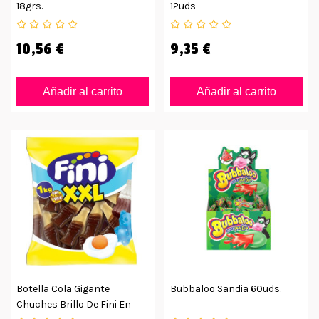
18grs.
12uds
10,56 €
9,35 €
Añadir al carrito
Añadir al carrito
Botella Cola Gigante
Bubbaloo Sandia 60uds.
Chuches Brillo De Fini En