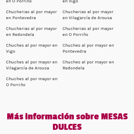
en O Porriño
en Vigo
Chucherias al por mayor
Chucherias al por mayor
en Pontevedra
en Vilagarcía de Arousa
Chucherias al por mayor
Chucherias al por mayor
en Redondela
en O Porriño
Chuches al por mayor en
Chuches al por mayor en
Vigo
Pontevedra
Chuches al por mayor en
Chuches al por mayor en
Vilagarcía de Arousa
Redondela
Chuches al por mayor en
O Porriño
Más información sobre MESAS
DULCES