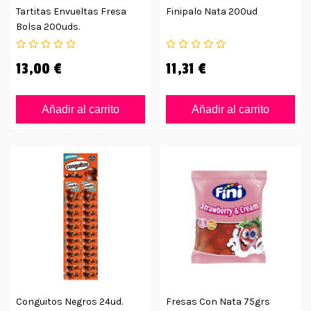
Tartitas Envueltas Fresa
Finipalo Nata 200ud
Bolsa 200uds.
13,00 €
11,31 €
Añadir al carrito
Añadir al carrito
Conguitos Negros 24ud.
Fresas Con Nata 75grs