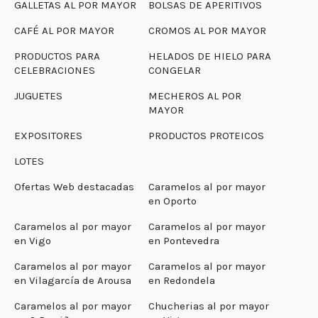
GALLETAS AL POR MAYOR
BOLSAS DE APERITIVOS
CAFÉ AL POR MAYOR
CROMOS AL POR MAYOR
PRODUCTOS PARA
HELADOS DE HIELO PARA
CELEBRACIONES
CONGELAR
JUGUETES
MECHEROS AL POR
MAYOR
EXPOSITORES
PRODUCTOS PROTEICOS
LOTES
Ofertas Web destacadas
Caramelos al por mayor
en Oporto
Caramelos al por mayor
Caramelos al por mayor
en Vigo
en Pontevedra
Caramelos al por mayor
Caramelos al por mayor
en Vilagarcía de Arousa
en Redondela
Caramelos al por mayor
Chucherias al por mayor