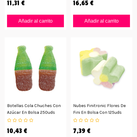
11,31 €
16,65 €
Añadir al carrito
Añadir al carrito
Botellas Cola Chuches Con
Nubes Finitronic Flores De
Azúcar En Bolsa 250uds
Fini En Bolsa Con 125uds
10,43 €
7,39 €