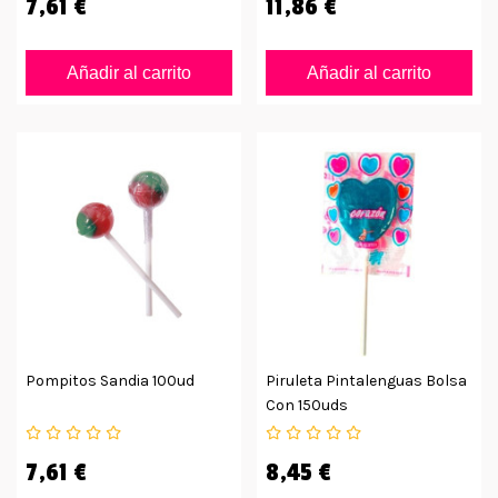
7,61 €
11,86 €
Añadir al carrito
Añadir al carrito
Pompitos Sandia 100ud
Piruleta Pintalenguas Bolsa
Con 150uds
7,61 €
8,45 €