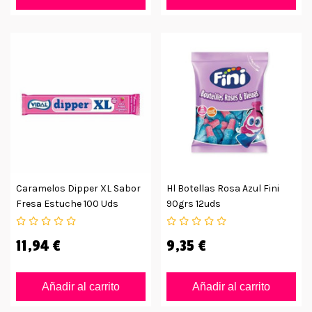
Caramelos Dipper XL Sabor
Hl Botellas Rosa Azul Fini
Fresa Estuche 100 Uds
90grs 12uds
11,94 €
9,35 €
Añadir al carrito
Añadir al carrito