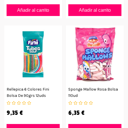
Añadir al carrito
Añadir al carrito
Rellepica 6 Colores Fini
Sponge Mallow Rosa Bolsa
Bolsa De 90grs 12uds
110ud
9,35 €
6,35 €