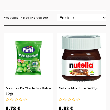
Mostrando 1-48 de 117 artículo(s)
Melones De Chicle Fini Bolsa
Nutella Mini Bote De 25gr
90gr
0,78 €
0,83 €