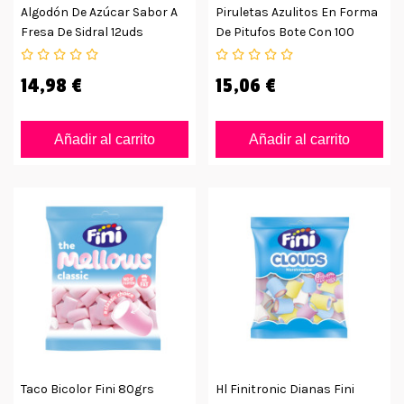
Algodón De Azúcar Sabor A
Piruletas Azulitos En Forma
Fresa De Sidral 12uds
De Pitufos Bote Con 100
Unidades
14,98 €
15,06 €
Añadir al carrito
Añadir al carrito
Taco Bicolor Fini 80grs
Hl Finitronic Dianas Fini