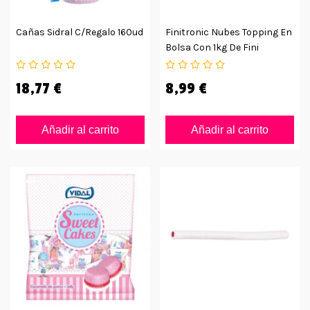
Cañas Sidral C/regalo 160ud
Finitronic Nubes Topping En
Bolsa Con 1kg De Fini
18,77 €
8,99 €
Añadir al carrito
Añadir al carrito