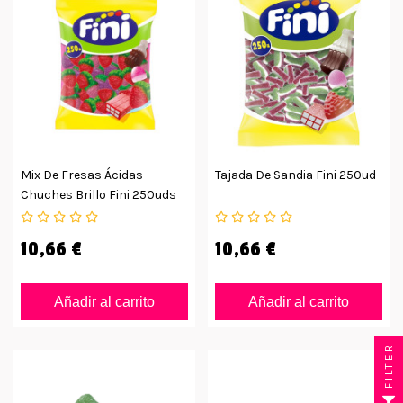
Mix De Fresas Ácidas
Tajada De Sandia Fini 250ud
Chuches Brillo Fini 250uds
10,66 €
10,66 €
Añadir al carrito
Añadir al carrito
FILTER