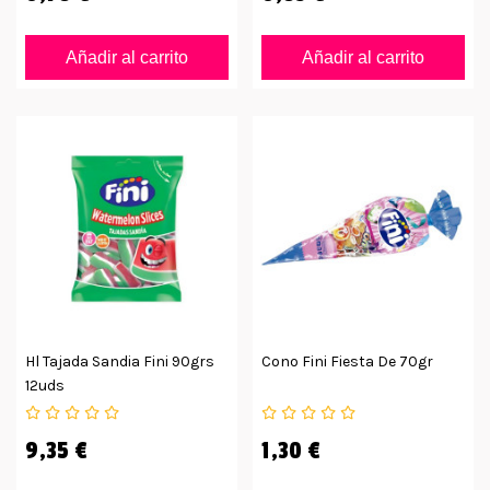
Añadir al carrito
Añadir al carrito
Hl Tajada Sandia Fini 90grs
Cono Fini Fiesta De 70gr
12uds
9,35 €
1,30 €