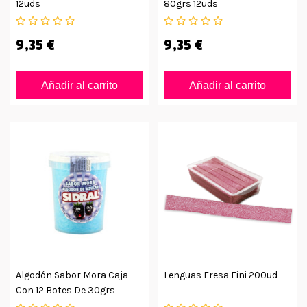
12uds
80grs 12uds
9,35 €
9,35 €
Añadir al carrito
Añadir al carrito
Algodón Sabor Mora Caja
Lenguas Fresa Fini 200ud
Con 12 Botes De 30grs