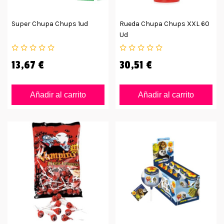
Super Chupa Chups 1ud
Rueda Chupa Chups XXL 60
Ud
13,67 €
30,51 €
Añadir al carrito
Añadir al carrito