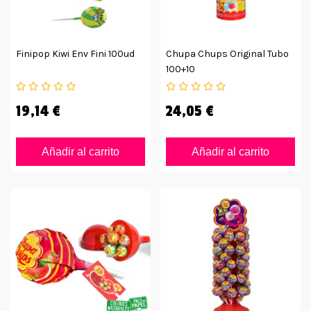
Finipop Kiwi Env Fini 100ud
Chupa Chups Original Tubo
100+10
19,14 €
24,05 €
Añadir al carrito
Añadir al carrito