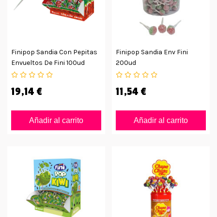
Finipop Sandia Con Pepitas
Finipop Sandia Env Fini
Envueltos De Fini 100ud
200ud
19,14 €
11,54 €
Añadir al carrito
Añadir al carrito