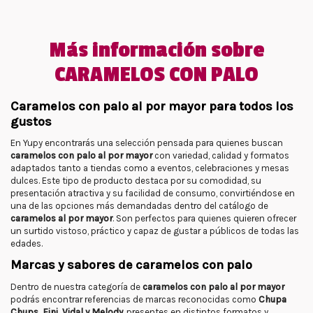
Más información sobre
CARAMELOS CON PALO
Caramelos con palo al por mayor para todos los
gustos
En Yupy encontrarás una selección pensada para quienes buscan
caramelos con palo al por mayor
con variedad, calidad y formatos
adaptados tanto a tiendas como a eventos, celebraciones y mesas
dulces. Este tipo de producto destaca por su comodidad, su
presentación atractiva y su facilidad de consumo, convirtiéndose en
una de las opciones más demandadas dentro del catálogo de
caramelos al por mayor
. Son perfectos para quienes quieren ofrecer
un surtido vistoso, práctico y capaz de gustar a públicos de todas las
edades.
Marcas y sabores de caramelos con palo
Dentro de nuestra categoría de
caramelos con palo al por mayor
podrás encontrar referencias de marcas reconocidas como
Chupa
Chups, Fini, Vidal y Melody
, presentes en distintos formatos y