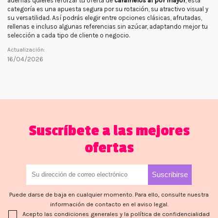
además quieres reforzar tu oferta de
caramelos al por mayor
, esta
categoría es una apuesta segura por su rotación, su atractivo visual y
su versatilidad. Así podrás elegir entre opciones clásicas, afrutadas,
rellenas e incluso algunas referencias sin azúcar, adaptando mejor tu
selección a cada tipo de cliente o negocio.
Actualización:
16/04/2026
Suscríbete a las mejores
ofertas
Puede darse de baja en cualquier momento. Para ello, consulte nuestra
información de contacto en el aviso legal.
Acepto las condiciones generales y la política de confidencialidad