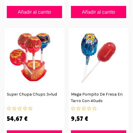
Añadir al carrito
Añadir al carrito
Super Chupa Chups 3+1ud
Mega Pompito De Fresa En
Tarro Con 40uds
54,67 €
9,57 €