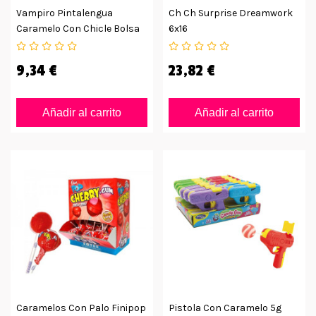
Vampiro Pintalengua
Ch Ch Surprise Dreamwork
Caramelo Con Chicle Bolsa
6x16
150uds
9,34 €
23,82 €
Añadir al carrito
Añadir al carrito
Caramelos Con Palo Finipop
Pistola Con Caramelo 5g