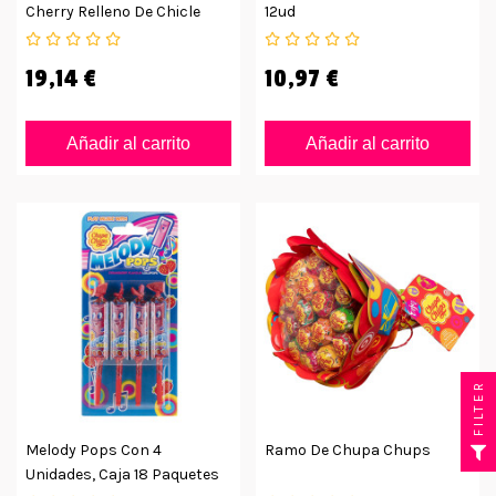
Cherry Relleno De Chicle
12ud
100uds
19,14 €
10,97 €
Añadir al carrito
Añadir al carrito
FILTER
Melody Pops Con 4
Ramo De Chupa Chups
Unidades, Caja 18 Paquetes