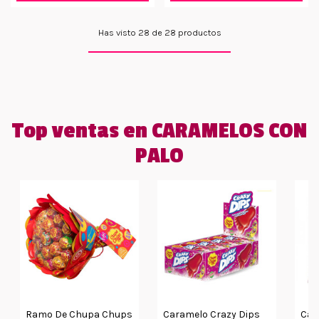
Has visto 28 de 28 productos
Top ventas en CARAMELOS CON
PALO
Ramo De Chupa Chups
Caramelo Crazy Dips
Car