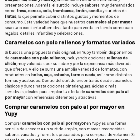
presentaciones. Además, el surtido incluye sabores muy demandados
como
fresa, cereza, cola, frambuesa, limón, sandía
y surtidos de
frutas
, lo que permite cubrir distintos gustos y momentos de
consumo. Esta variedad hace que nuestros
caramelos al por mayor
sean una excelente alternativa tanto para venta en tienda como para
regalos, detalles infantiles y celebraciones.
Caramelos con palo rellenos y formatos variados
Si buscas una propuesta más original, en Yupy también disponemos
de
caramelos con palo rellenos
, incluyendo opciones
rellenas de
chicle
, muy valoradas por su sabor y por la experiencia más divertida
que ofrecen. A ello se suma una amplia variedad de formatos, con
productos en
bolsa, caja, estuche, tarro o rueda
, así como distintas
formas y acabados. Dentro del surtido encontrarás desde caramelos
clásicos y duros hasta opciones pintalenguas, ácidas o más
llamativas, ideales para ampliar tu oferta de
caramelos con palo al
por mayor
con referencias diferentes y atractivas.
Comprar caramelos con palo al por mayor en
Yupy
Comprar
caramelos con palo al por mayor
en Yupy es una forma
sencilla de acceder a un surtido amplio, con marcas reconocidas,
sabores variados y formatos preparados para compras de volumen. Si