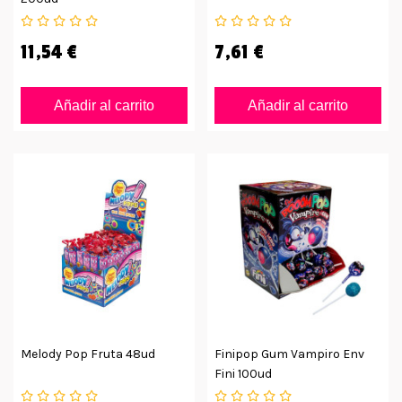
11,54 €
7,61 €
Añadir al carrito
Añadir al carrito
Melody Pop Fruta 48ud
Finipop Gum Vampiro Env
Fini 100ud