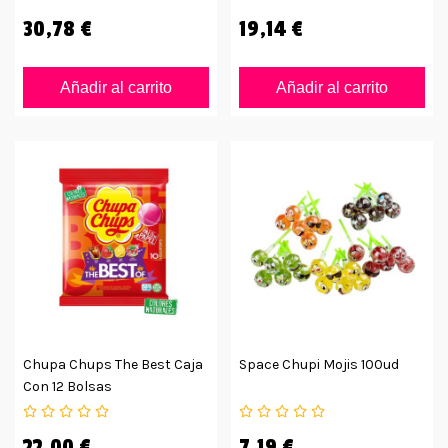
30,78 €
19,14 €
Añadir al carrito
Añadir al carrito
Chupa Chups The Best Caja
Space Chupi Mojis 100ud
Con 12 Bolsas
22,00 €
7,19 €