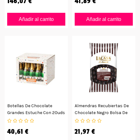
146,07 €
41,89 €
Añadir al carrito
Añadir al carrito
Botellas De Chocolate
Almendras Recubiertas De
Grandes Estuche Con 20uds
Chocolate Negro Bolsa De
1kg
40,61 €
21,97 €