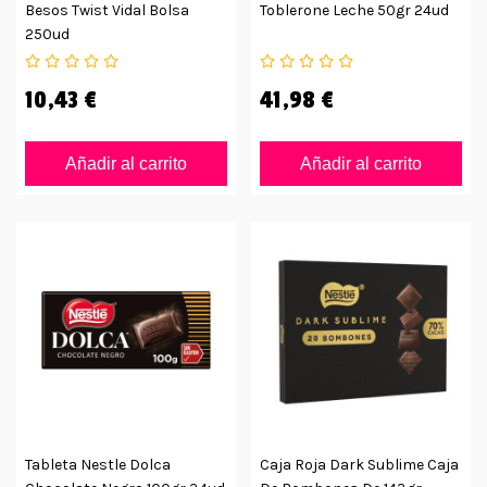
Besos Twist Vidal Bolsa
Toblerone Leche 50gr 24ud
250ud
10,43 €
41,98 €
Añadir al carrito
Añadir al carrito
Tableta Nestle Dolca
Caja Roja Dark Sublime Caja