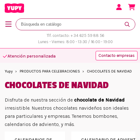
Tlf. contacto: + 34 625 59 88 56
Lunes - Viernes: 8:00 - 13:30 / 16:00 - 19:00
Contacto empresas
Atención personalizada
Yupy
PRODUCTOS PARA CELEBRACIONES
CHOCOLATES DE NAVIDAD
CHOCOLATES DE NAVIDAD
Disfruta de nuestra sección de
chocolate de Navidad
irresistible. Nuestros chocolates navideños son ideales
para particulares y empresas. Tenemos bombones,
calendarios de adviento, y más.
CALENDARIOS DE...
CALENDARIO DE ADVIENTO..