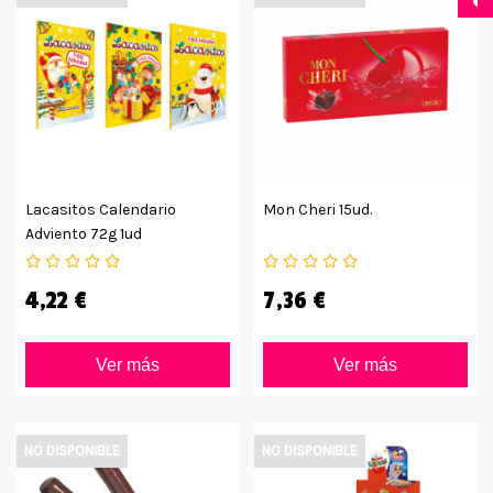
Lacasitos Calendario
Mon Cheri 15ud.
Adviento 72g 1ud
4,22 €
7,36 €
Ver más
Ver más
NO DISPONIBLE
NO DISPONIBLE