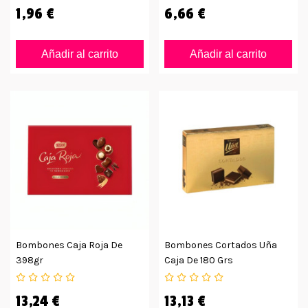
1,96 €
6,66 €
Añadir al carrito
Añadir al carrito
Bombones Caja Roja De
Bombones Cortados Uña
398gr
Caja De 180 Grs
13,24 €
13,13 €