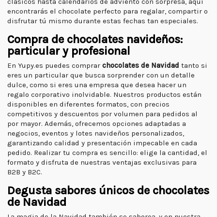
clásicos hasta calendarios de adviento con sorpresa, aquí
encontrarás el chocolate perfecto para regalar, compartir o
disfrutar tú mismo durante estas fechas tan especiales.
Compra de chocolates navideños:
particular y profesional
En Yupy.es puedes comprar
chocolates de Navidad
tanto si
eres un particular que busca sorprender con un detalle
dulce, como si eres una empresa que desea hacer un
regalo corporativo inolvidable. Nuestros productos están
disponibles en diferentes formatos, con precios
competitivos y descuentos por volumen para pedidos al
por mayor. Además, ofrecemos opciones adaptadas a
negocios, eventos y lotes navideños personalizados,
garantizando calidad y presentación impecable en cada
pedido. Realizar tu compra es sencillo: elige la cantidad, el
formato y disfruta de nuestras ventajas exclusivas para
B2B y B2C.
Degusta sabores únicos de chocolates
de Navidad
La magia de la Navidad también se saborea, y en nuestra