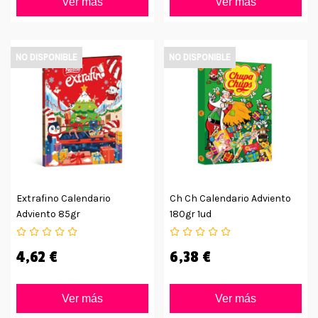
Ver más
Ver más
NO DISPONIBLE
NO DISPONIBLE
Extrafino Calendario
Ch Ch Calendario Adviento
Adviento 85gr
180gr 1ud
4,62 €
6,38 €
Ver más
Ver más