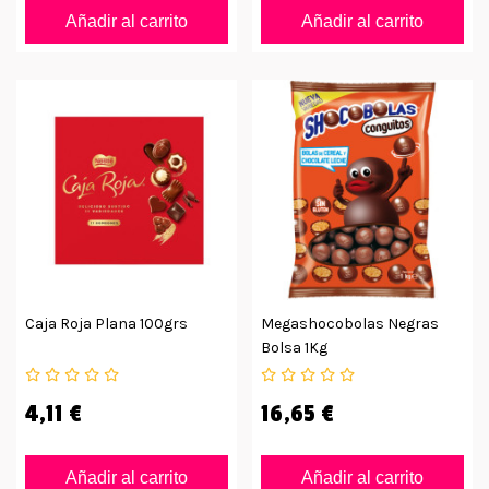
Añadir al carrito
Añadir al carrito
Caja Roja Plana 100grs
Megashocobolas Negras
Bolsa 1Kg
4,11 €
16,65 €
Añadir al carrito
Añadir al carrito