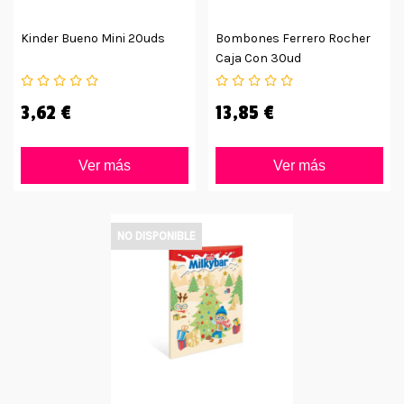
Kinder Bueno Mini 20uds
Bombones Ferrero Rocher
Caja Con 30ud
3,62 €
13,85 €
Ver más
Ver más
NO DISPONIBLE