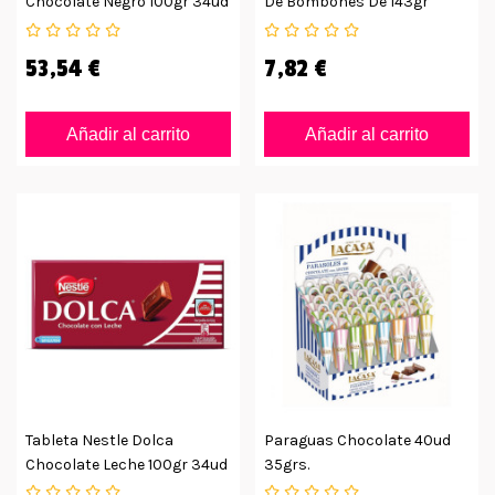
Chocolate Negro 100gr 34ud
De Bombones De 143gr
53,54 €
7,82 €
Añadir al carrito
Añadir al carrito
Tableta Nestle Dolca
Paraguas Chocolate 40ud
Chocolate Leche 100gr 34ud
35grs.