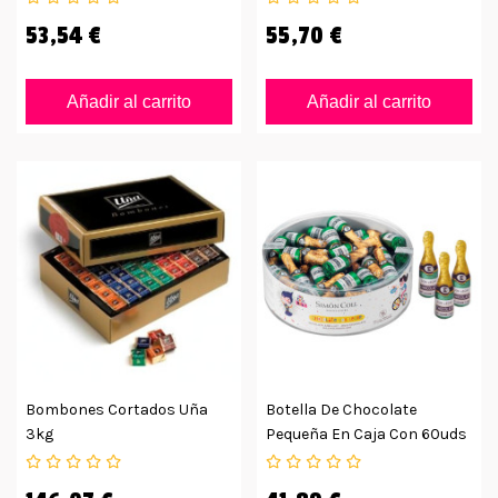
53,54 €
55,70 €
Añadir al carrito
Añadir al carrito
Bombones Cortados Uña
Botella De Chocolate
3kg
Pequeña En Caja Con 60uds