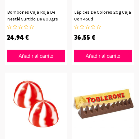
Bombones Caja Roja De
Lápices De Colores 20g Caja
Nestlé Surtido De 800grs
Con 45ud
24,94 €
36,55 €
Añadir al carrito
Añadir al carrito