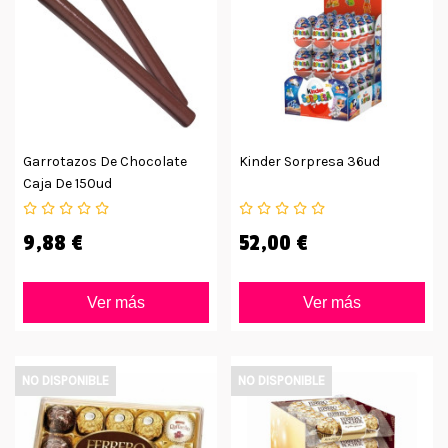
Garrotazos De Chocolate
Kinder Sorpresa 36ud
Caja De 150ud
9,88 €
52,00 €
Ver más
Ver más
NO DISPONIBLE
NO DISPONIBLE