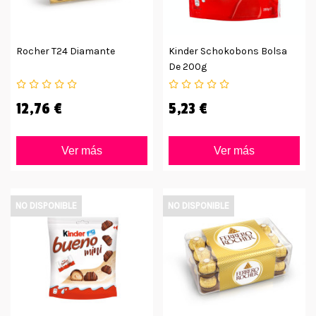
Rocher T24 Diamante
Kinder Schokobons Bolsa
De 200g
12,76 €
5,23 €
Ver más
Ver más
NO DISPONIBLE
NO DISPONIBLE