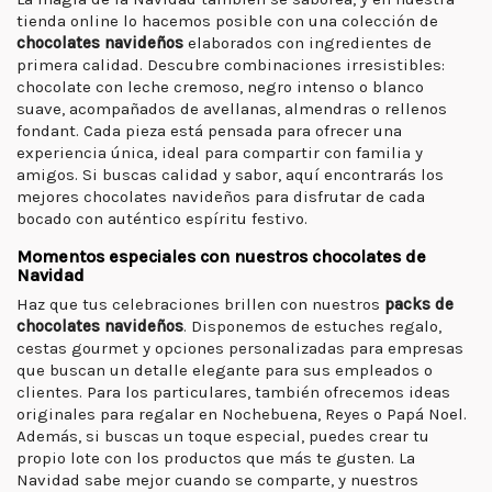
tienda online lo hacemos posible con una colección de
chocolates navideños
elaborados con ingredientes de
primera calidad. Descubre combinaciones irresistibles:
chocolate con leche cremoso, negro intenso o blanco
suave, acompañados de avellanas, almendras o rellenos
fondant. Cada pieza está pensada para ofrecer una
experiencia única, ideal para compartir con familia y
amigos. Si buscas calidad y sabor, aquí encontrarás los
mejores chocolates navideños para disfrutar de cada
bocado con auténtico espíritu festivo.
Momentos especiales con nuestros chocolates de
Navidad
Haz que tus celebraciones brillen con nuestros
packs de
chocolates navideños
. Disponemos de estuches regalo,
cestas gourmet y opciones personalizadas para empresas
que buscan un detalle elegante para sus empleados o
clientes. Para los particulares, también ofrecemos ideas
originales para regalar en Nochebuena, Reyes o Papá Noel.
Además, si buscas un toque especial, puedes crear tu
propio lote con los productos que más te gusten. La
Navidad sabe mejor cuando se comparte, y nuestros