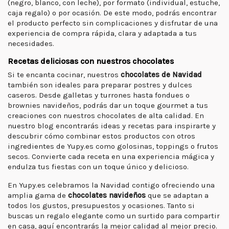
(negro, blanco, con leche), por formato (individual, estuche,
caja regalo) o por ocasión. De este modo, podrás encontrar
el producto perfecto sin complicaciones y disfrutar de una
experiencia de compra rápida, clara y adaptada a tus
necesidades.
Recetas deliciosas con nuestros chocolates
Si te encanta cocinar, nuestros
chocolates de Navidad
también son ideales para preparar postres y dulces
caseros. Desde galletas y turrones hasta fondues o
brownies navideños, podrás dar un toque gourmet a tus
creaciones con nuestros chocolates de alta calidad. En
nuestro blog encontrarás ideas y recetas para inspirarte y
descubrir cómo combinar estos productos con otros
ingredientes de Yupy.es como golosinas, toppings o frutos
secos. Convierte cada receta en una experiencia mágica y
endulza tus fiestas con un toque único y delicioso.
En Yupy.es celebramos la Navidad contigo ofreciendo una
amplia gama de
chocolates navideños
que se adaptan a
todos los gustos, presupuestos y ocasiones. Tanto si
buscas un regalo elegante como un surtido para compartir
en casa, aquí encontrarás la mejor calidad al mejor precio.