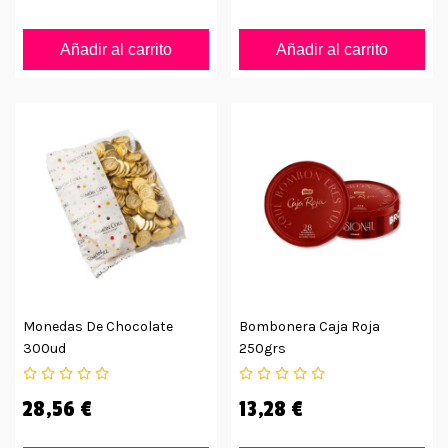
Añadir al carrito
Añadir al carrito
Monedas De Chocolate
Bombonera Caja Roja
300ud
250grs
28,56 €
13,28 €