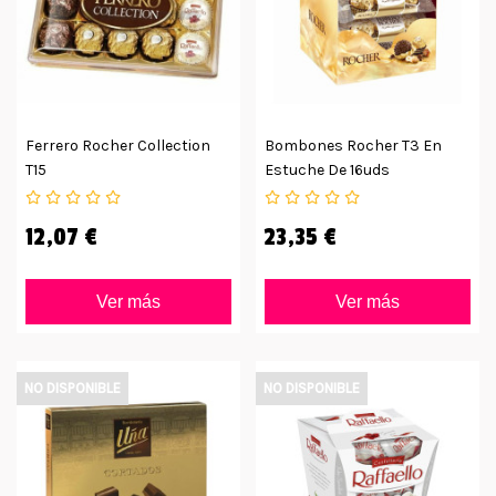
Ferrero Rocher Collection
Bombones Rocher T3 En
T15
Estuche De 16uds
12,07 €
23,35 €
Ver más
Ver más
NO DISPONIBLE
NO DISPONIBLE