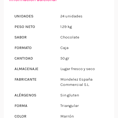
UNIDADES
24 unidades
PESO NETO
1.29 kg
SABOR
Chocolate
FORMATO
Caja
CANTIDAD
50 gr
ALMACENAJE
Lugar fresco y seco
FABRICANTE
Mondelez España
Commercial S.L.
ALÉRGENOS
Sin gluten
FORMA
Triangular
COLOR
Marrón