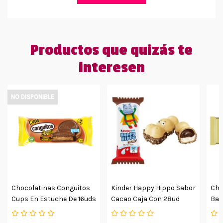
Productos que quizás te
interesen
NO DISPONIBLE
Chocolatinas Conguitos
Kinder Happy Hippo Sabor
Cho
Cups En Estuche De 16uds
Cacao Caja Con 28ud
Bar