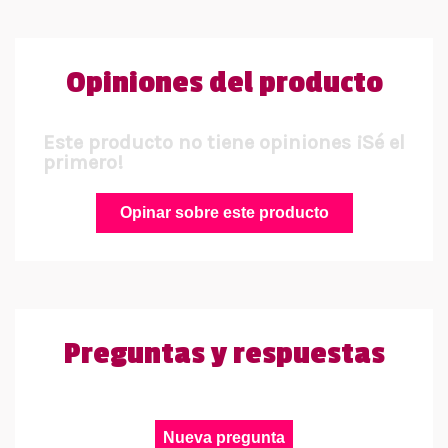
Opiniones del producto
Este producto no tiene opiniones ¡Sé el
primero!
Opinar sobre este producto
Preguntas y respuestas
Nueva pregunta