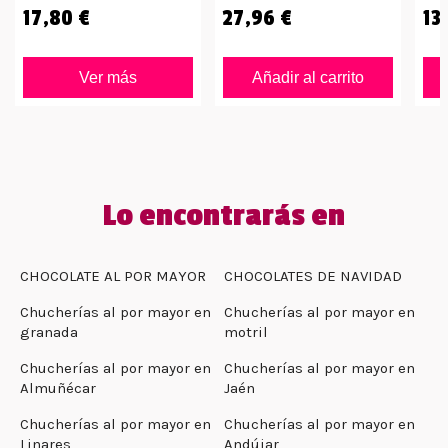
17,80 €
27,96 €
13
Ver más
Añadir al carrito
Lo encontrarás en
CHOCOLATE AL POR MAYOR
CHOCOLATES DE NAVIDAD
Chucherías al por mayor en
Chucherías al por mayor en
granada
motril
Chucherías al por mayor en
Chucherías al por mayor en
Almuñécar
Jaén
Chucherías al por mayor en
Chucherías al por mayor en
Linares
Andújar