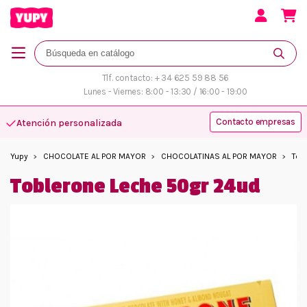
Tlf. contacto: + 34 625 59 88 56
Lunes - Viernes: 8:00 - 13:30 / 16:00 - 19:00
Contacto empresas
Atención personalizada
Yupy
CHOCOLATE AL POR MAYOR
CHOCOLATINAS AL POR MAYOR
Tob
Toblerone Leche 50gr 24ud