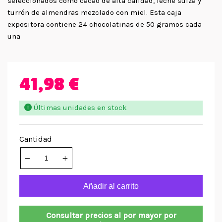
seleccionados como cacao de alta calidad, leche suiza y
turrón de almendras mezclado con miel. Esta caja
expositora contiene 24 chocolatinas de 50 gramos cada
una
41,98 €
Últimas unidades en stock
Cantidad
Añadir al carrito
Consultar precios al por mayor por