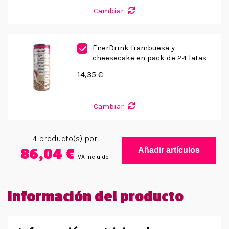
Cambiar
EnerDrink frambuesa y
cheesecake en pack de 24 latas
14,35 €
Cambiar
4
producto(s) por
86,04 €
Añadir artículos
IVA incluido
Información del producto