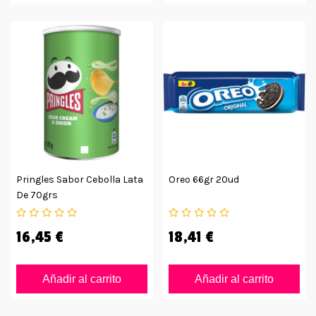
Pringles Sabor Cebolla Lata
Oreo 66gr 20ud
De 70grs
16,45 €
18,41 €
Añadir al carrito
Añadir al carrito