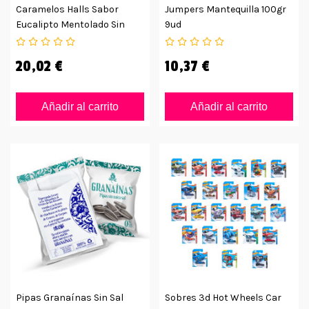
Caramelos Halls Sabor
Jumpers Mantequilla 100gr
Eucalipto Mentolado Sin
9ud
Azúcar
20,02 €
10,37 €
Añadir al carrito
Añadir al carrito
Pipas Granaínas Sin Sal
Sobres 3d Hot Wheels Car