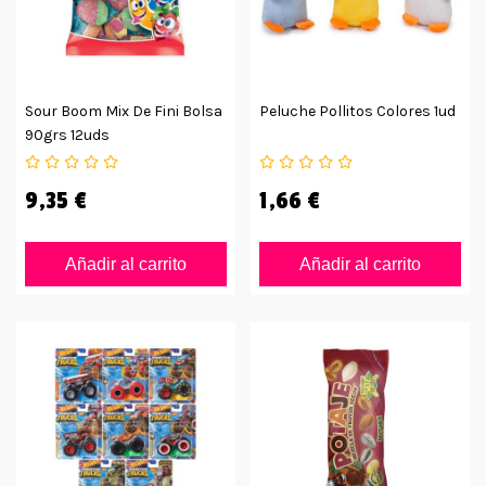
Sour Boom Mix De Fini Bolsa
Peluche Pollitos Colores 1ud
90grs 12uds
9,35 €
1,66 €
Añadir al carrito
Añadir al carrito