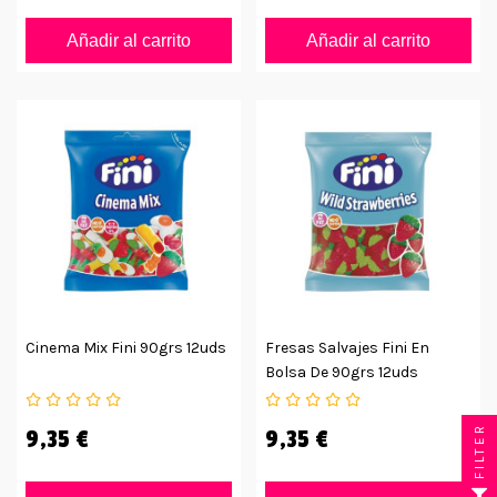
Añadir al carrito
Añadir al carrito
Cinema Mix Fini 90grs 12uds
Fresas Salvajes Fini En
Bolsa De 90grs 12uds
FILTER
9,35 €
9,35 €