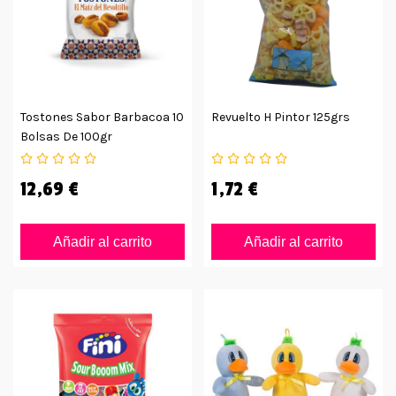
Tostones Sabor Barbacoa 10
Revuelto H Pintor 125grs
Bolsas De 100gr
12,69 €
1,72 €
Añadir al carrito
Añadir al carrito