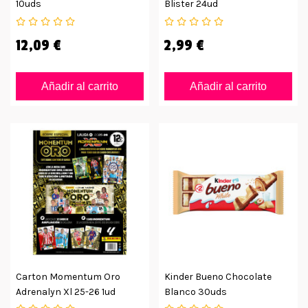
10uds
Blister 24ud
12,09 €
2,99 €
Añadir al carrito
Añadir al carrito
Carton Momentum Oro
Kinder Bueno Chocolate
Adrenalyn Xl 25-26 1ud
Blanco 30uds