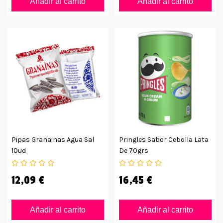
Añadir al carrito
Añadir al carrito
Pipas Granainas Agua Sal
Pringles Sabor Cebolla Lata
10ud
De 70grs
12,09 €
16,45 €
Añadir al carrito
Añadir al carrito