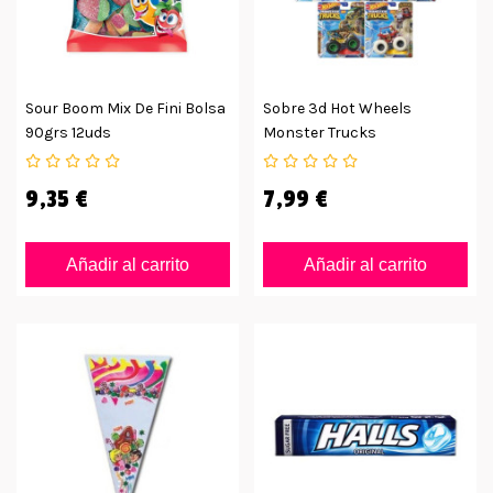
Sour Boom Mix De Fini Bolsa
Sobre 3d Hot Wheels
90grs 12uds
Monster Trucks
9,35 €
7,99 €
Añadir al carrito
Añadir al carrito