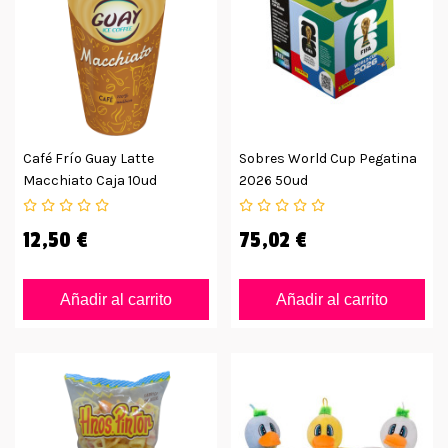
Café Frío Guay Latte
Sobres World Cup Pegatina
Macchiato Caja 10ud
2026 50ud
12,50 €
75,02 €
Añadir al carrito
Añadir al carrito