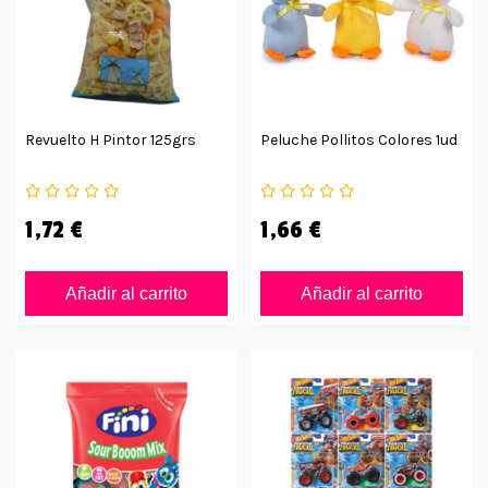
Revuelto H Pintor 125grs
Peluche Pollitos Colores 1ud
1,72 €
1,66 €
Añadir al carrito
Añadir al carrito