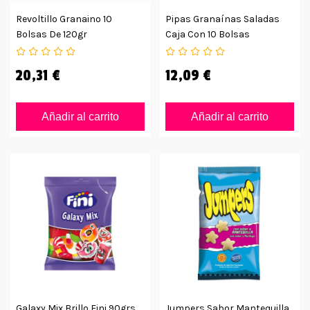
Revoltillo Granaino 10
Pipas Granaínas Saladas
Bolsas De 120gr
Caja Con 10 Bolsas
20,31 €
12,09 €
Añadir al carrito
Añadir al carrito
Galaxy Mix Brillo Fini 90grs
Jumpers Sabor Mantequilla