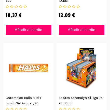
9ud
10uds
10,37 €
12,09 €
Añadir al carrito
Añadir al carrito
Caramelos Halls Miel Y
Sobres Adrenalyn Xl Liga 25-
Limón Sin Azúcar, 20
26 50ud
Unidades