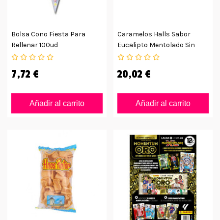
Bolsa Cono Fiesta Para
Caramelos Halls Sabor
Rellenar 100ud
Eucalipto Mentolado Sin
Azúcar
7,72 €
20,02 €
Añadir al carrito
Añadir al carrito