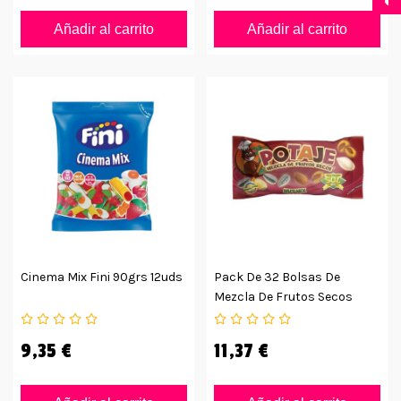
Añadir al carrito
Añadir al carrito
Cinema Mix Fini 90grs 12uds
Pack De 32 Bolsas De
Mezcla De Frutos Secos
Potaje
9,35 €
11,37 €