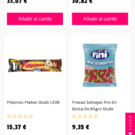
33,07 €
30,82 €
Añadir al carrito
Añadir al carrito
Filipinos Flakes 12uds 1,50€
Fresas Salvajes Fini En
Bolsa De 90grs 12uds
FILTER
15,37 €
9,35 €