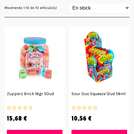
Mostrando 1-10 de 10 artículo(s)
Zupperz Brick 18gr 50ud
Sour Duo Squeeze 12ud 56ml
15,68 €
10,56 €