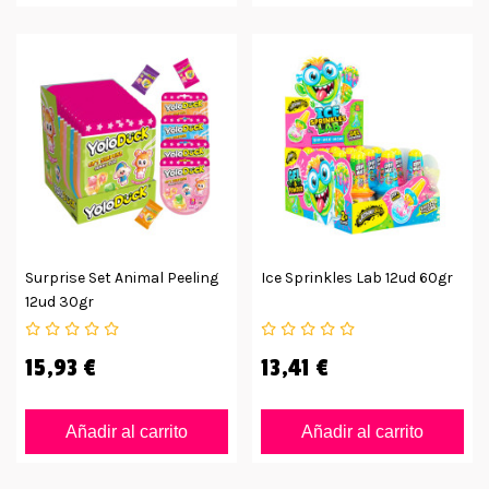
Surprise Set Animal Peeling
Ice Sprinkles Lab 12ud 60gr
12ud 30gr
15,93 €
13,41 €
Añadir al carrito
Añadir al carrito