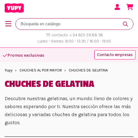
Tlf. contacto: + 34 625 59 88 56
Lunes - Viernes: 8:00 - 13:30 / 16:00 - 19:00
Contacto empresas
Promos exclusivas
Atención personalizada
Yupy
CHUCHES AL POR MAYOR
CHUCHES DE GELATINA
CHUCHES DE GELATINA
Descubre nuestras gelatinas, un mundo lleno de colores y
sabores esperando por ti. Nuestra sección ofrece las más
deliciosas y variadas chuches de gelatina para todos los
gustos.