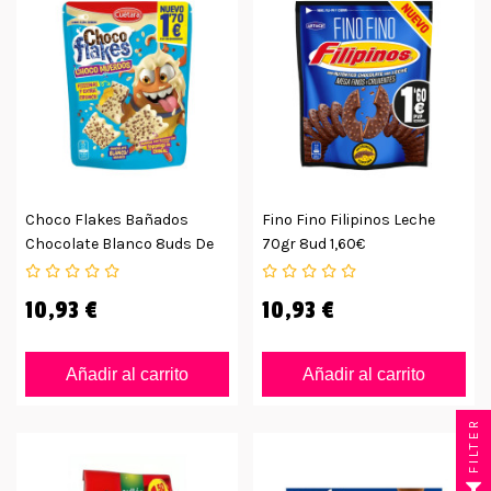
Choco Flakes Bañados
Fino Fino Filipinos Leche
Chocolate Blanco 8uds De
70gr 8ud 1,60€
87grs
10,93 €
10,93 €
Añadir al carrito
Añadir al carrito
FILTER