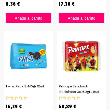
8,36 €
17,36 €
Añadir al carrito
Añadir al carrito
Twins Pack 2x145gr 12ud
Principe Sandwich
Maxichoco 3x250grs 8ud
16,39 €
58,89 €