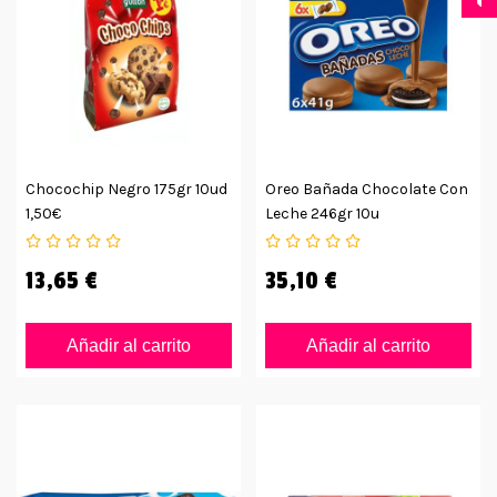
Chocochip Negro 175gr 10ud
Oreo Bañada Chocolate Con
1,50€
Leche 246gr 10u
13,65 €
35,10 €
Añadir al carrito
Añadir al carrito