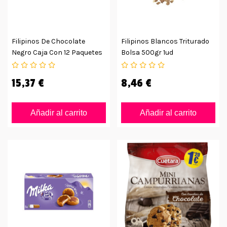
Filipinos De Chocolate
Filipinos Blancos Triturado
Negro Caja Con 12 Paquetes
Bolsa 500gr 1ud
15,37 €
8,46 €
Añadir al carrito
Añadir al carrito