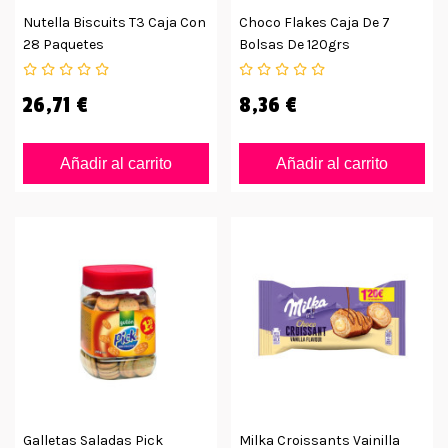
Nutella Biscuits T3 Caja Con
Choco Flakes Caja De 7
28 Paquetes
Bolsas De 120grs
26,71 €
8,36 €
Añadir al carrito
Añadir al carrito
Galletas Saladas Pick
Milka Croissants Vainilla