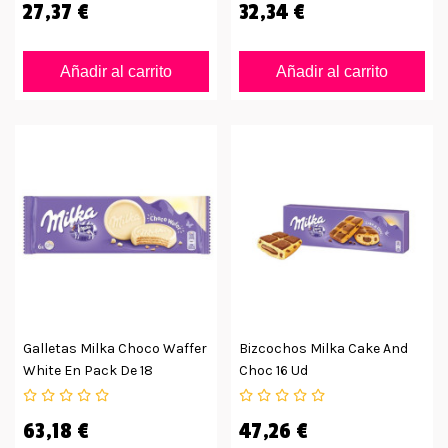
27,37 €
32,34 €
Añadir al carrito
Añadir al carrito
Galletas Milka Choco Waffer
Bizcochos Milka Cake And
White En Pack De 18
Choc 16 Ud
63,18 €
47,26 €