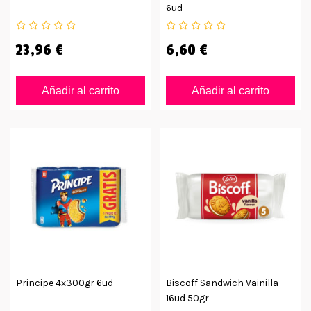
6ud
23,96 €
6,60 €
Añadir al carrito
Añadir al carrito
Principe 4x300gr 6ud
Biscoff Sandwich Vainilla
16ud 50gr