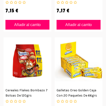
7,15 €
7,17 €
Añadir al carrito
Añadir al carrito
Cereales Flakes Bombazo 7
Galletas Oreo Golden Caja
Bolsas De 120grs
Con 20 Paquetes De 66grs