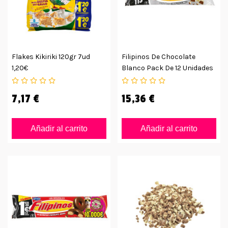
Flakes Kikiriki 120gr 7ud
Filipinos De Chocolate
1,20€
Blanco Pack De 12 Unidades
7,17 €
15,36 €
Añadir al carrito
Añadir al carrito