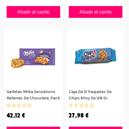
Añadir al carrito
Añadir al carrito
Galletas Milka Sensations
Caja De 12 Paquetes De
Rellenas De Chocolate, Pack
Chips Ahoy De 128 Gr
De 12
42,12 €
27,98 €