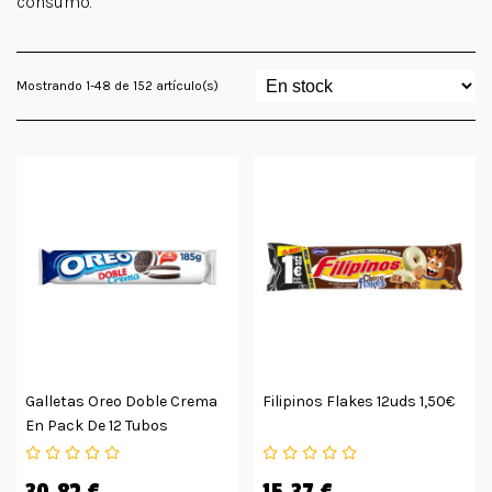
consumo.
Mostrando 1-48 de 152 artículo(s)
Galletas Oreo Doble Crema
Filipinos Flakes 12uds 1,50€
En Pack De 12 Tubos
30,82 €
15,37 €