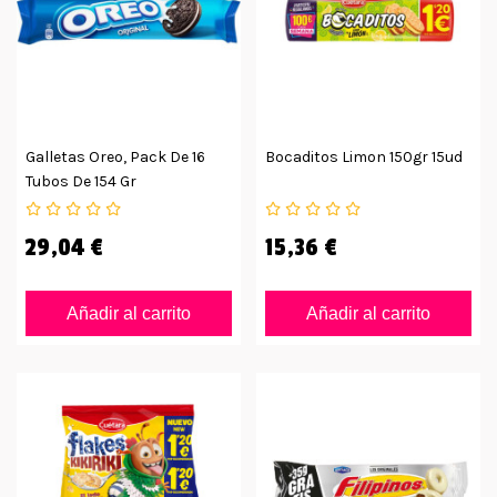
Galletas Oreo, Pack De 16
Bocaditos Limon 150gr 15ud
Tubos De 154 Gr
29,04 €
15,36 €
Añadir al carrito
Añadir al carrito