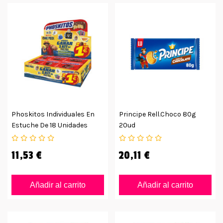
Phoskitos Individuales En
Principe Rell.choco 80g
Estuche De 18 Unidades
20ud
11,53 €
20,11 €
Añadir al carrito
Añadir al carrito