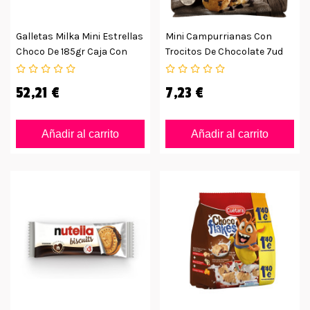
Galletas Milka Mini Estrellas
Mini Campurrianas Con
Choco De 185gr Caja Con
Trocitos De Chocolate 7ud
16ud
52,21 €
7,23 €
Añadir al carrito
Añadir al carrito