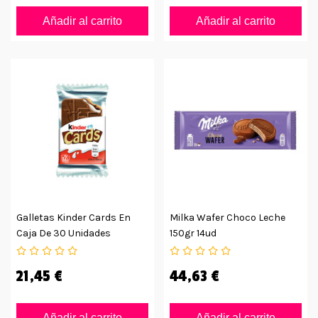
Añadir al carrito
Añadir al carrito
Galletas Kinder Cards En
Milka Wafer Choco Leche
Caja De 30 Unidades
150gr 14ud
21,45 €
44,63 €
Añadir al carrito
Añadir al carrito