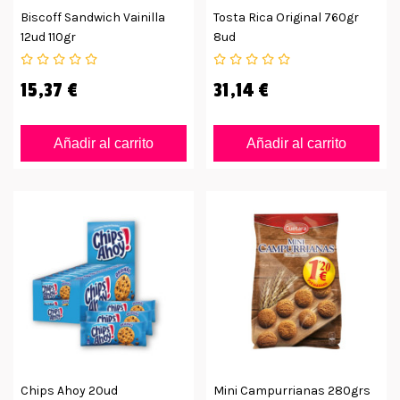
Biscoff Sandwich Vainilla
Tosta Rica Original 760gr
12ud 110gr
8ud
15,37 €
31,14 €
Añadir al carrito
Añadir al carrito
Chips Ahoy 20ud
Mini Campurrianas 280grs