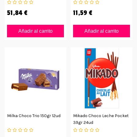
51,84 €
11,59 €
Añadir al carrito
Añadir al carrito
Milka Choco Trio 150gr 12ud
Mikado Choco Leche Pocket
39gr 24ud