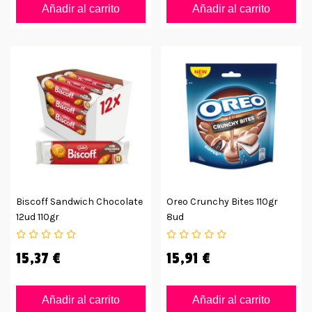
Añadir al carrito
Añadir al carrito
Biscoff Sandwich Chocolate
Oreo Crunchy Bites 110gr
12ud 110gr
8ud
15,37 €
15,91 €
Añadir al carrito
Añadir al carrito