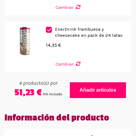
Cambiar
EnerDrink frambuesa y
cheesecake en pack de 24 latas
14,35 €
Cambiar
4
producto(s) por
51,23 €
Añadir artículos
IVA incluido
Información del producto