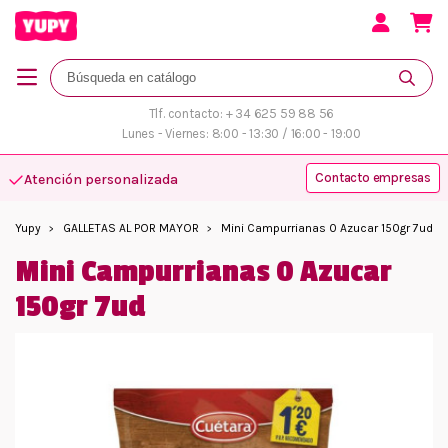
Tlf. contacto: + 34 625 59 88 56
Lunes - Viernes: 8:00 - 13:30 / 16:00 - 19:00
Contacto empresas
Atención personalizada
Yupy
GALLETAS AL POR MAYOR
Mini Campurrianas 0 Azucar 150gr 7ud
Mini Campurrianas 0 Azucar
150gr 7ud