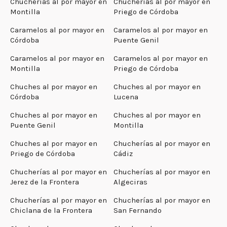
Chucherías al por mayor en
Chucherías al por mayor en
Montilla
Priego de Córdoba
Caramelos al por mayor en
Caramelos al por mayor en
Córdoba
Puente Genil
Caramelos al por mayor en
Caramelos al por mayor en
Montilla
Priego de Córdoba
Chuches al por mayor en
Chuches al por mayor en
Córdoba
Lucena
Chuches al por mayor en
Chuches al por mayor en
Puente Genil
Montilla
Chuches al por mayor en
Chucherías al por mayor en
Priego de Córdoba
Cádiz
Chucherías al por mayor en
Chucherías al por mayor en
Jerez de la Frontera
Algeciras
Chucherías al por mayor en
Chucherías al por mayor en
Chiclana de la Frontera
San Fernando