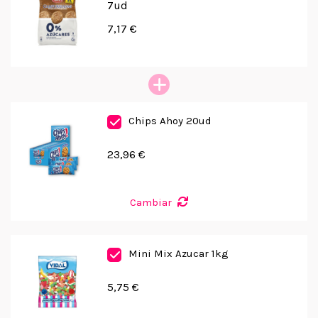
7ud
7,17 €
Chips Ahoy 20ud
23,96 €
Cambiar
Mini Mix Azucar 1kg
5,75 €