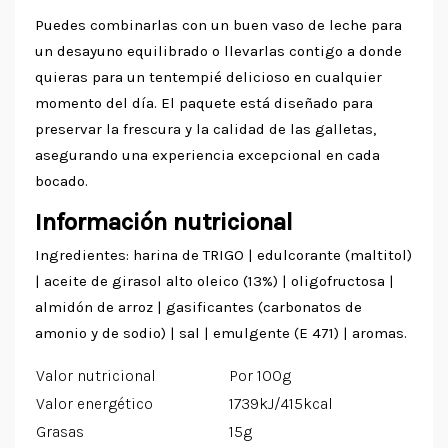
Puedes combinarlas con un buen vaso de leche para
un desayuno equilibrado o llevarlas contigo a donde
quieras para un tentempié delicioso en cualquier
momento del día. El paquete está diseñado para
preservar la frescura y la calidad de las galletas,
asegurando una experiencia excepcional en cada
bocado.
Información nutricional
Ingredientes: harina de TRIGO | edulcorante (maltitol)
| aceite de girasol alto oleico (13%) | oligofructosa |
almidón de arroz | gasificantes (carbonatos de
amonio y de sodio) | sal | emulgente (E 471) | aromas.
Valor nutricional
Por 100g
Valor energético
1739kJ/415kcal
Grasas
15g