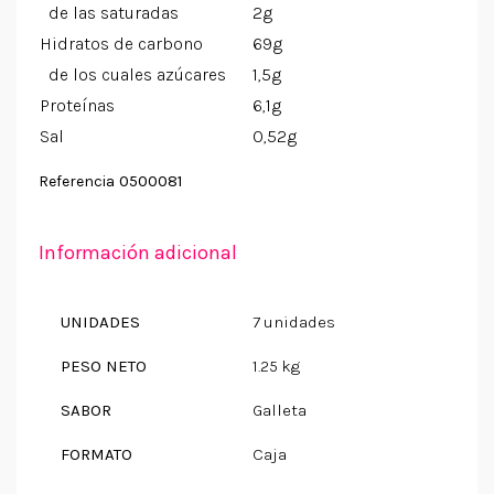
de las saturadas
2g
Hidratos de carbono
69g
de los cuales azúcares
1,5g
Proteínas
6,1g
Sal
0,52g
0500081
Referencia
Información adicional
UNIDADES
7 unidades
PESO NETO
1.25 kg
SABOR
Galleta
FORMATO
Caja