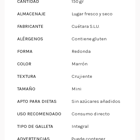
CANTIDAD
150 gr
ALMACENAJE
Lugar fresco y seco
FABRICANTE
Cuétara S.L.U.
ALÉRGENOS
Contiene gluten
FORMA
Redonda
COLOR
Marrón
TEXTURA
Crujiente
TAMAÑO
Mini
APTO PARA DIETAS
Sin azúcares añadidos
USO RECOMENDADO
Consumo directo
TIPO DE GALLETA
Integral
ADVERTENCIAS
Puede contener