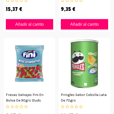
15,37 €
9,35 €
Añadir al carrito
Añadir al carrito
Fresas Salvajes Fini En
Pringles Sabor Cebolla Lata
Bolsa De 90grs 12uds
De 70grs