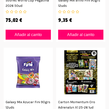
Sobres World Cup Pegatina
Galaxy Mix Brillo Fini 90grs
2026 50ud
12uds
75,02 €
9,35 €
Añadir al carrito
Añadir al carrito
Galaxy Mix Azucar Fini 90grs
Carton Momentum Oro
12uds
Adrenalyn Xl 25-26 1ud