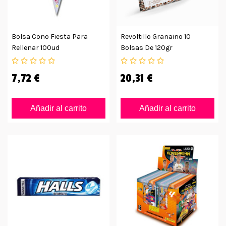
Bolsa Cono Fiesta Para
Revoltillo Granaino 10
Rellenar 100ud
Bolsas De 120gr
7,72 €
20,31 €
Añadir al carrito
Añadir al carrito