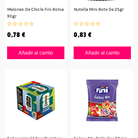
Melones De Chicle Fini Bolsa
Nutella Mini Bote De 25gr
90gr
0,78 €
0,83 €
Añadir al carrito
Añadir al carrito