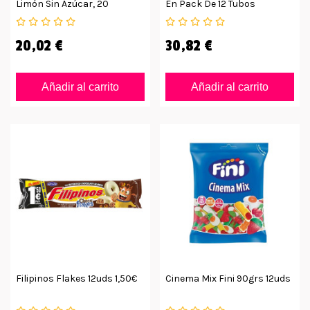
Limón Sin Azúcar, 20
En Pack De 12 Tubos
Unidades
20,02 €
30,82 €
Añadir al carrito
Añadir al carrito
Filipinos Flakes 12uds 1,50€
Cinema Mix Fini 90grs 12uds