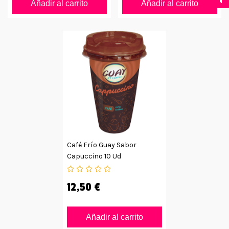
Añadir al carrito
Añadir al carrito
Café Frío Guay Sabor
Capuccino 10 Ud
12,50 €
Añadir al carrito