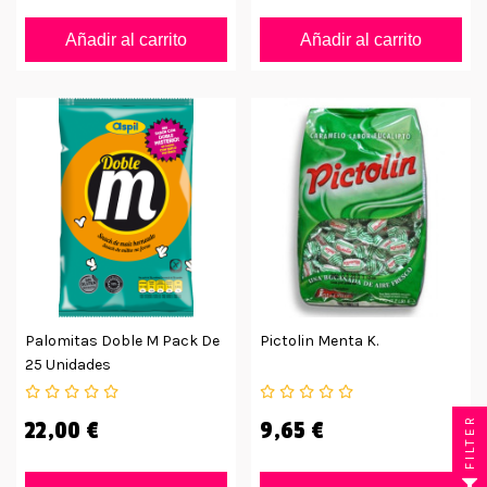
Añadir al carrito
Añadir al carrito
Palomitas Doble M Pack De
Pictolin Menta K.
25 Unidades
FILTER
22,00 €
9,65 €