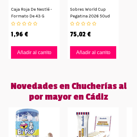
Caja Roja De Nestlé -
Sobres World Cup
Formato De 43 G
Pegatina 2026 50ud
1,96 €
75,02 €
Añadir al carrito
Añadir al carrito
Novedades en Chucherías al
por mayor en Cádiz