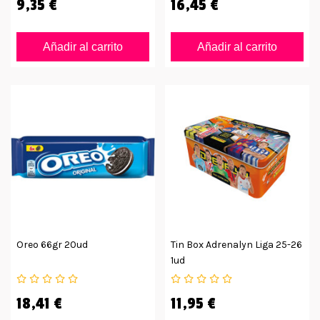
9,35 €
16,45 €
Añadir al carrito
Añadir al carrito
Oreo 66gr 20ud
Tin Box Adrenalyn Liga 25-26
1ud
18,41 €
11,95 €