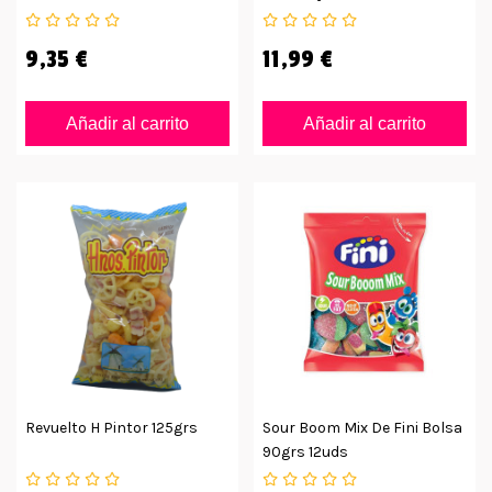
9,35 €
11,99 €
Añadir al carrito
Añadir al carrito
Revuelto H Pintor 125grs
Sour Boom Mix De Fini Bolsa
90grs 12uds