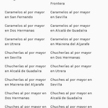
Frontera
Caramelos al por mayor
Caramelos al por mayor
en San Fernando
en Sevilla
Caramelos al por mayor
Caramelos al por mayor
en Dos Hermanas
en Alcalá de Guadaíra
Caramelos al por mayor
Caramelos al por mayor
en Utrera
en Mairena del Aljarafe
Chucherías al por mayor
Chucherías al por mayor
en Sevilla
en Dos Hermanas
Chucherías al por mayor
Chucherías al por mayor
en Alcalá de Guadaíra
en Utrera
Chucherías al por mayor
Chuches al por mayor en
en Mairena del Aljarafe
Sevilla
Chuches al por mayor en
Chuches al por mayor en
Dos Hermanas
Alcalá de Guadaíra
Chuches al por mayor en
Chuches al por mayor en