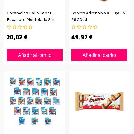
Caramelos Halls Sabor
Sobres Adrenalyn Xl Liga 25-
Eucalipto Mentolado Sin
26 50ud
Azúcar
20,02 €
49,97 €
Añadir al carrito
Añadir al carrito