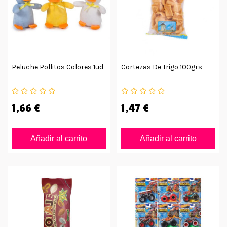
Peluche Pollitos Colores 1ud
Cortezas De Trigo 100grs
1,66 €
1,47 €
Añadir al carrito
Añadir al carrito