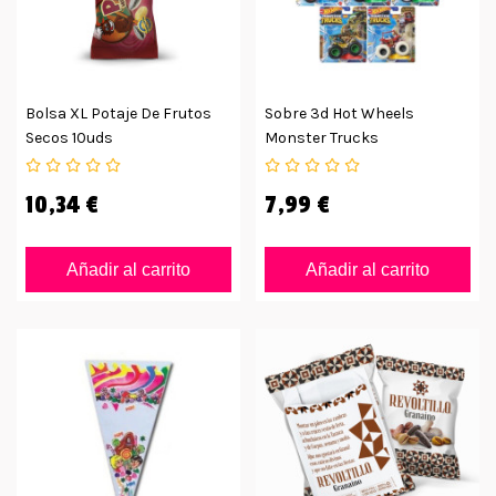
Bolsa XL Potaje De Frutos
Sobre 3d Hot Wheels
Secos 10uds
Monster Trucks
10,34 €
7,99 €
Añadir al carrito
Añadir al carrito