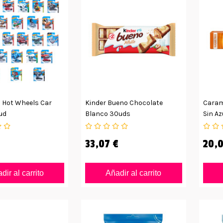
 Hot Wheels Car
Kinder Bueno Chocolate
Carame
ud
Blanco 30uds
Sin Az
33,07 €
20,0
dir al carrito
Añadir al carrito