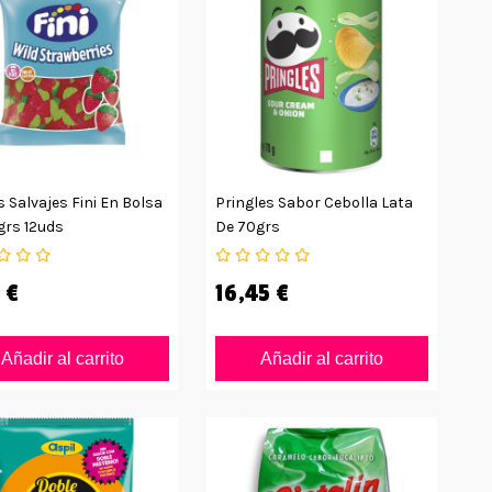
 Salvajes Fini En Bolsa
Pringles Sabor Cebolla Lata
grs 12uds
De 70grs
 €
16,45 €
Añadir al carrito
Añadir al carrito