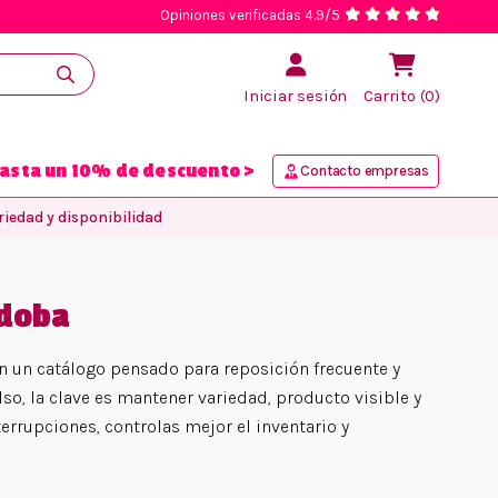
Opiniones verificadas 4.9/5
Iniciar sesión
Carrito (0)
asta un 10% de descuento >
Contacto empresas
iedad y disponibilidad
rdoba
 un catálogo pensado para reposición frecuente y
lso, la clave es mantener variedad, producto visible y
rrupciones, controlas mejor el inventario y