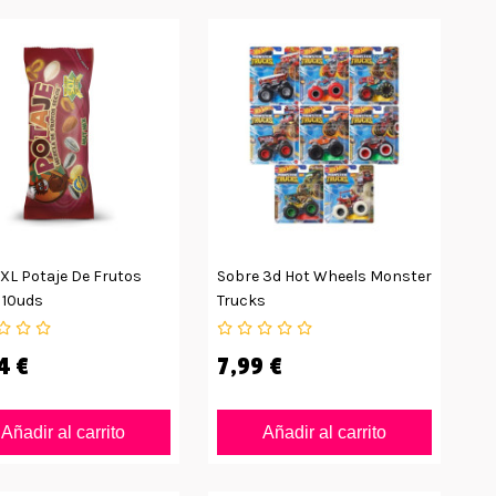
XL Potaje De Frutos
Sobre 3d Hot Wheels Monster
 10uds
Trucks
4 €
7,99 €
Añadir al carrito
Añadir al carrito