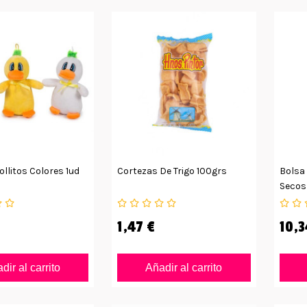
llitos Colores 1ud
Cortezas De Trigo 100grs
Bolsa 
Secos
1,47 €
10,3
dir al carrito
Añadir al carrito