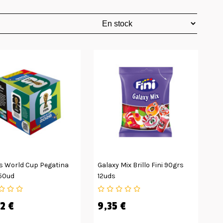
s World Cup Pegatina
Galaxy Mix Brillo Fini 90grs
50ud
12uds
2 €
9,35 €