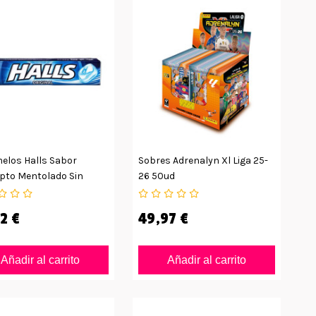
elos Halls Sabor
Sobres Adrenalyn Xl Liga 25-
ipto Mentolado Sin
26 50ud
r
2 €
49,97 €
Añadir al carrito
Añadir al carrito