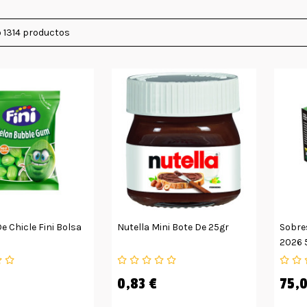
 1314 productos
e Chicle Fini Bolsa
Nutella Mini Bote De 25gr
Sobre
2026 
0,83 €
75,0