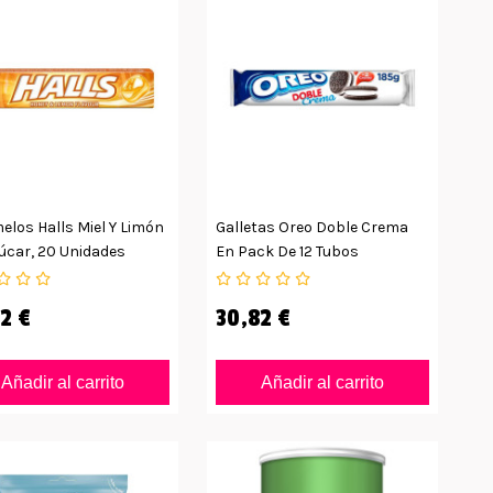
los Halls Miel Y Limón
Galletas Oreo Doble Crema
úcar, 20 Unidades
En Pack De 12 Tubos
2 €
30,82 €
Añadir al carrito
Añadir al carrito