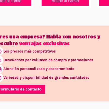
dir al carrito
Añadir al carrito
Eres una empresa? Habla con nosotros y
escubre
ventajas exclusivas
Los precios más competitivos
Descuentos por volumen de compra y promociones
Atención personalizada y asesoramiento
Variedad y disponibilidad de grandes cantidades
Formulario de contacto