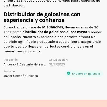
cliente B2B, desde pequeños comercios hasta cadenas de
distribución.
Distribuidor de golosinas con
experiencia y confianza
Como tienda online de
MisChuches
, llevamos más de 30
años como
distribuidor de golosinas al por mayor
y menor
en España. Nuestra experiencia nos permite ofrecer un
servicio ágil, fiable y adaptado a cada cliente, asegurando
que tu pedido llegue en perfectas condiciones y en el
menor tiempo posible.
Redacción
Actualización:
Antonio E. Castaño Herrero
18/11/2025
Revisión
Experto en gerencia
Javier Castaño Iniesta