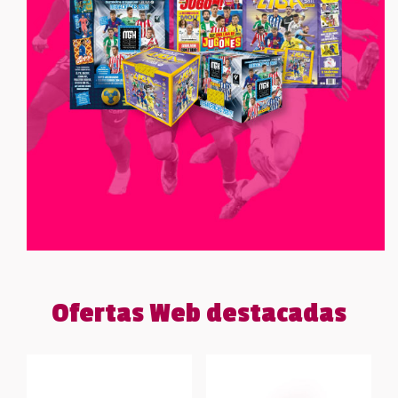
Ofertas Web destacadas