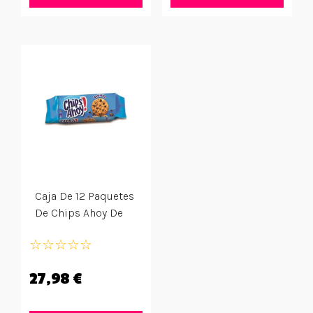
Caja De 12 Paquetes
De Chips Ahoy De
128 Gr
☆
☆
☆
☆
☆
27,98 €