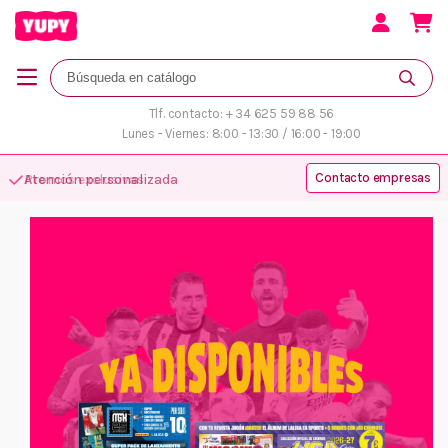
Tlf. contacto: + 34 625 59 88 56
Lunes - Viernes: 8:00 - 13:30 / 16:00 - 19:00
Contacto empresas
Atención personalizada