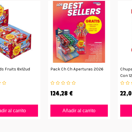
s Fruits 8x12ud
Pack Ch Ch Aperturas 2026
Chupa
Con 1
124,28 €
22,0
dir al carrito
Añadir al carrito