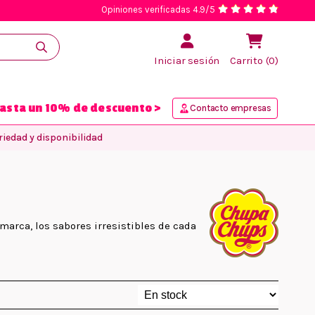
Opiniones verificadas 4.9/5
Iniciar sesión
Carrito (0)
asta un 10% de descuento >
Contacto empresas
iedad y disponibilidad
arca, los sabores irresistibles de cada