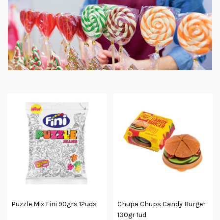
Puzzle Mix Fini 90grs 12uds
Chupa Chups Candy Burger
130gr 1ud