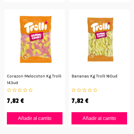
Corazon Melocoton Kg Trolli
Bananas Kg Trolli 160ud
143ud
7,82 €
7,82 €
Añadir al carrito
Añadir al carrito