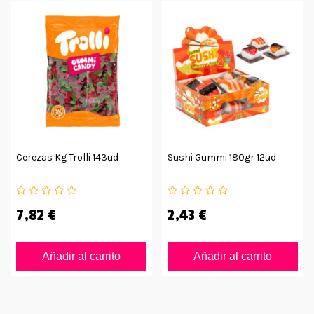
Cerezas Kg Trolli 143ud
Sushi Gummi 180gr 12ud
7,82 €
2,43 €
Añadir al carrito
Añadir al carrito