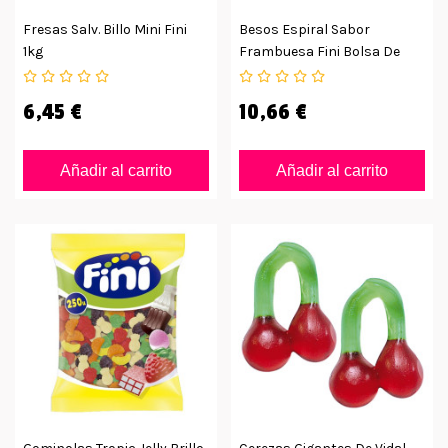
Fresas Salv. Billo Mini Fini
Besos Espiral Sabor
1kg
Frambuesa Fini Bolsa De
250ud
6,45 €
10,66 €
Añadir al carrito
Añadir al carrito