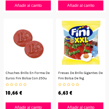
Añadir al carrito
Añadir al carrito
Chuches Brillo En Forma De
Fresas De Brillo Gigantes De
Euros Fini Bolsa Con 250u
Fini Bolsa De 1kg
10,66 €
6,63 €
Añadir al carrito
Añadir al carrito