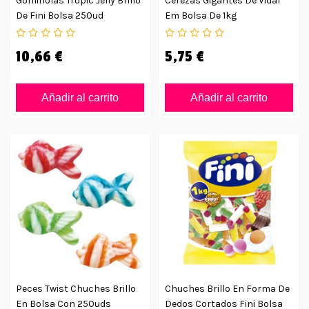
Gominolas Tropic Jelly Brillo
Cerezas Gigantes De Vidal
De Fini Bolsa 250ud
Em Bolsa De 1kg
10,66 €
5,75 €
Añadir al carrito
Añadir al carrito
Peces Twist Chuches Brillo
Chuches Brillo En Forma De
En Bolsa Con 250uds
Dedos Cortados Fini Bolsa