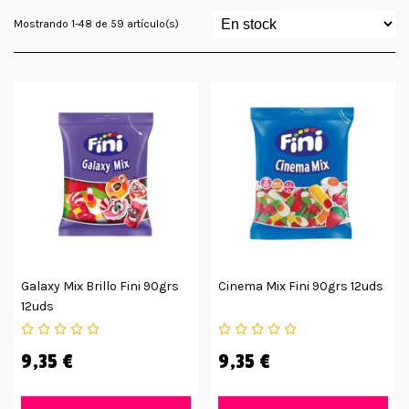
Mostrando 1-48 de 59 artículo(s)
Galaxy Mix Brillo Fini 90grs
Cinema Mix Fini 90grs 12uds
12uds
9,35 €
9,35 €