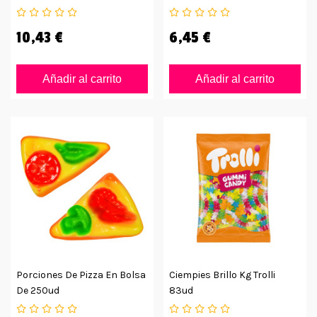
De 1kg
10,43 €
6,45 €
Añadir al carrito
Añadir al carrito
Porciones De Pizza En Bolsa
Ciempies Brillo Kg Trolli
De 250ud
83ud