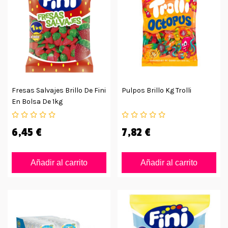
Fresas Salvajes Brillo De Fini
Pulpos Brillo Kg Trolli
En Bolsa De 1kg
6,45 €
7,82 €
Añadir al carrito
Añadir al carrito