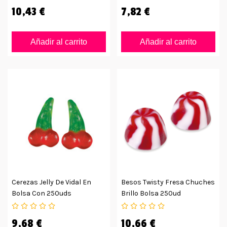
10,43 €
7,82 €
Añadir al carrito
Añadir al carrito
Cerezas Jelly De Vidal En
Besos Twisty Fresa Chuches
Bolsa Con 250uds
Brillo Bolsa 250ud
9,68 €
10,66 €