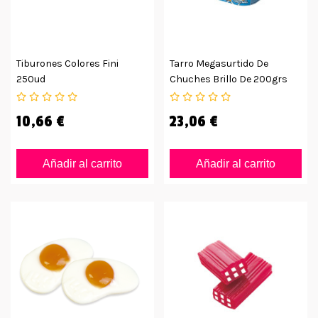
Tiburones Colores Fini
Tarro Megasurtido De
250ud
Chuches Brillo De 200grs
12uds
10,66 €
23,06 €
Añadir al carrito
Añadir al carrito