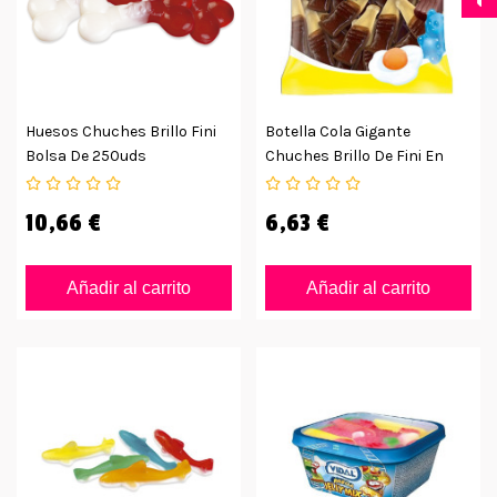
Huesos Chuches Brillo Fini
Botella Cola Gigante
Bolsa De 250uds
Chuches Brillo De Fini En
Bolsa 1kg
10,66 €
6,63 €
Añadir al carrito
Añadir al carrito