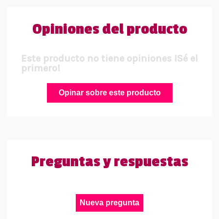
Opiniones del producto
Este producto no tiene opiniones ¡Sé el
primero!
Opinar sobre este producto
Preguntas y respuestas
Nueva pregunta