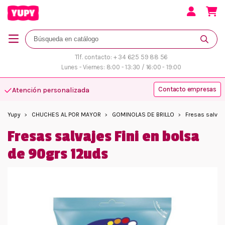
Tlf. contacto: + 34 625 59 88 56
Lunes - Viernes: 8:00 - 13:30 / 16:00 - 19:00
Contacto empresas
Atención personalizada
Más variedad y disponibilidad
Yupy
CHUCHES AL POR MAYOR
GOMINOLAS DE BRILLO
Fresas salvaj
Fresas salvajes Fini en bolsa
de 90grs 12uds