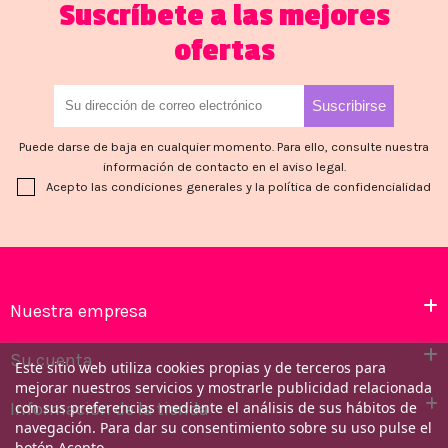
Suscríbete a las mejores
ofertas
Puede darse de baja en cualquier momento. Para ello, consulte nuestra
información de contacto en el aviso legal.
Acepto las condiciones generales y la política de confidencialidad
Nuestra empresa
Su cuenta
Este sitio web utiliza cookies propias y de terceros para
mejorar nuestros servicios y mostrarle publicidad relacionada
Información de la tienda
con sus preferencias mediante el análisis de sus hábitos de
navegación. Para dar su consentimiento sobre su uso pulse el
botón Acepto.