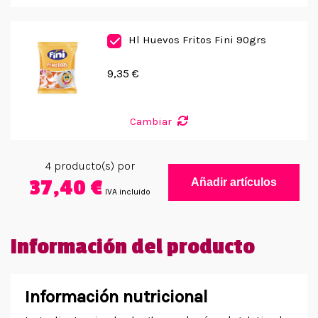
Hl Huevos Fritos Fini 90grs
9,35 €
Cambiar
4
producto(s) por
37,40 €
Añadir artículos
IVA incluido
Información del producto
Información nutricional