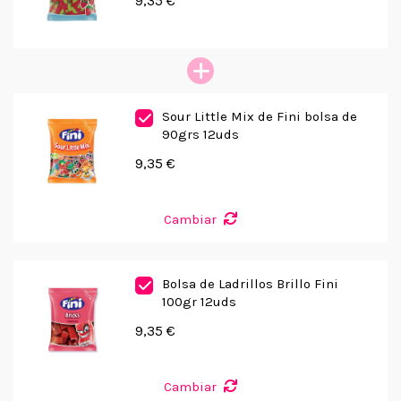
9,35 €
Sour Little Mix de Fini bolsa de
90grs 12uds
9,35 €
Cambiar
Bolsa de Ladrillos Brillo Fini
100gr 12uds
9,35 €
Cambiar