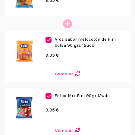
9,35 €
Aros sabor melocotón de Fini
bolsa 90 grs 12uds
9,35 €
Cambiar
Filled Mix Fini 90gr 12uds
9,35 €
Cambiar