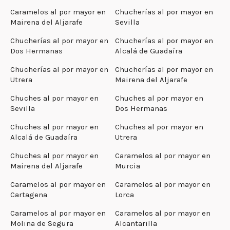
Caramelos al por mayor en
Chucherías al por mayor en
Mairena del Aljarafe
Sevilla
Chucherías al por mayor en
Chucherías al por mayor en
Dos Hermanas
Alcalá de Guadaíra
Chucherías al por mayor en
Chucherías al por mayor en
Utrera
Mairena del Aljarafe
Chuches al por mayor en
Chuches al por mayor en
Sevilla
Dos Hermanas
Chuches al por mayor en
Chuches al por mayor en
Alcalá de Guadaíra
Utrera
Chuches al por mayor en
Caramelos al por mayor en
Mairena del Aljarafe
Murcia
Caramelos al por mayor en
Caramelos al por mayor en
Cartagena
Lorca
Caramelos al por mayor en
Caramelos al por mayor en
Molina de Segura
Alcantarilla