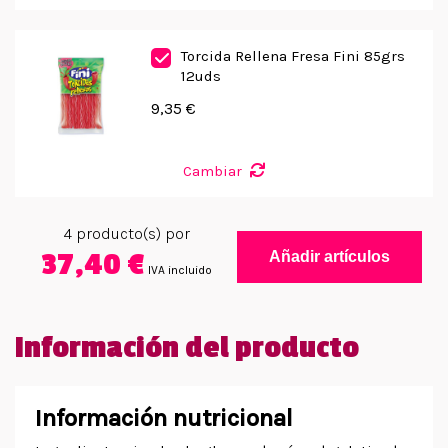
Torcida Rellena Fresa Fini 85grs
12uds
9,35 €
Cambiar
4
producto(s) por
37,40 €
Añadir artículos
IVA incluido
Información del producto
Información nutricional