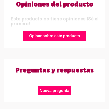
Opiniones del producto
Este producto no tiene opiniones ¡Sé el
primero!
Opinar sobre este producto
Preguntas y respuestas
Nueva pregunta