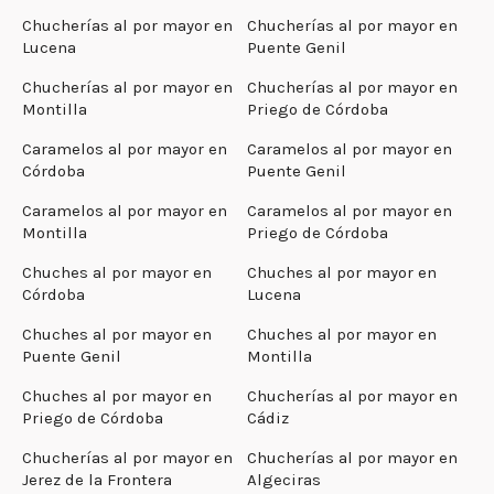
Chucherías al por mayor en
Chucherías al por mayor en
Lucena
Puente Genil
Chucherías al por mayor en
Chucherías al por mayor en
Montilla
Priego de Córdoba
Caramelos al por mayor en
Caramelos al por mayor en
Córdoba
Puente Genil
Caramelos al por mayor en
Caramelos al por mayor en
Montilla
Priego de Córdoba
Chuches al por mayor en
Chuches al por mayor en
Córdoba
Lucena
Chuches al por mayor en
Chuches al por mayor en
Puente Genil
Montilla
Chuches al por mayor en
Chucherías al por mayor en
Priego de Córdoba
Cádiz
Chucherías al por mayor en
Chucherías al por mayor en
Jerez de la Frontera
Algeciras