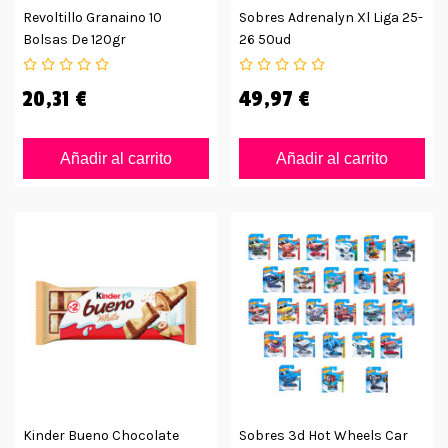
Revoltillo Granaino 10
Sobres Adrenalyn Xl Liga 25-
Bolsas De 120gr
26 50ud
20,31 €
49,97 €
Añadir al carrito
Añadir al carrito
Kinder Bueno Chocolate
Sobres 3d Hot Wheels Car