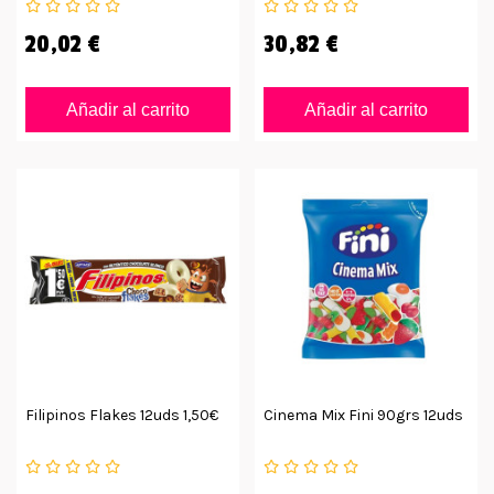
Unidades
20,02 €
30,82 €
Añadir al carrito
Añadir al carrito
Filipinos Flakes 12uds 1,50€
Cinema Mix Fini 90grs 12uds