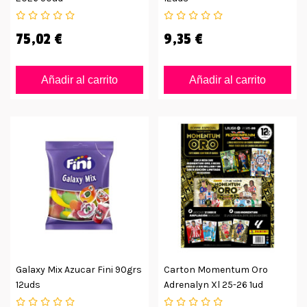
75,02 €
9,35 €
Añadir al carrito
Añadir al carrito
Galaxy Mix Azucar Fini 90grs
Carton Momentum Oro
12uds
Adrenalyn Xl 25-26 1ud