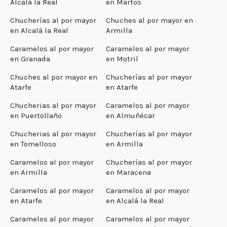
Alcalá la Real
en Martos
Chucherías al por mayor
Chuches al por mayor en
en Alcalá la Real
Armilla
Caramelos al por mayor
Caramelos al por mayor
en Granada
en Motril
Chuches al por mayor en
Chucherías al por mayor
Atarfe
en Atarfe
Chucherias al por mayor
Caramelos al por mayor
en Puertollaño
en Almuñécar
Chucherias al por mayor
Chucherías al por mayor
en Tomelloso
en Armilla
Caramelos al por mayor
Chucherías al por mayor
en Armilla
en Maracena
Caramelos al por mayor
Caramelos al por mayor
en Atarfe
en Alcalá la Real
Caramelos al por mayor
Caramelos al por mayor