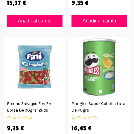
15,37 €
9,35 €
Añadir al carrito
Añadir al carrito
Fresas Salvajes Fini En
Pringles Sabor Cebolla Lata
Bolsa De 90grs 12uds
De 70grs
9,35 €
16,45 €