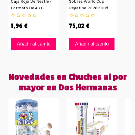
Caja Roja De Nestlé -
Sobres World Cup
Formato De 43 G
Pegatina 2026 50ud
1,96 €
75,02 €
Añadir al carrito
Añadir al carrito
Novedades en Chuches al por
mayor en Dos Hermanas