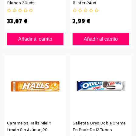
Blanco 30uds
Blister 24ud
33,07 €
2,99 €
Añadir al carrito
Añadir al carrito
Caramelos Halls Miel Y
Galletas Oreo Doble Crema
Limón Sin Azúcar, 20
En Pack De 12 Tubos