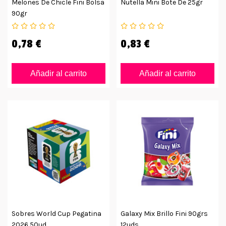
Melones De Chicle Fini Bolsa
Nutella Mini Bote De 25gr
90gr
0,78 €
0,83 €
Añadir al carrito
Añadir al carrito
Sobres World Cup Pegatina
Galaxy Mix Brillo Fini 90grs
2026 50ud
12uds