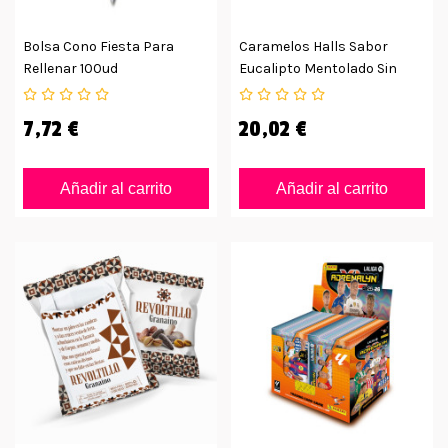
Bolsa Cono Fiesta Para
Caramelos Halls Sabor
Rellenar 100ud
Eucalipto Mentolado Sin
Azúcar
7,72 €
20,02 €
Añadir al carrito
Añadir al carrito