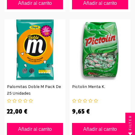
Añadir al carrito
Añadir al carrito
Palomitas Doble M Pack De
Pictolin Menta K.
25 Unidades
22,00 €
9,65 €
FILTER
Añadir al carrito
Añadir al carrito