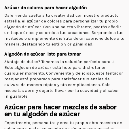
Azúcar de colores para hacer algodón
Dale rienda suelta a tu creatividad con nuestro producto
estrella: el azúcar de colores para personalizar tu propio
algodón de azúcar. Con una paleta vibrante, podrás añadir
un toque único y colorido a tus creaciones. Sorprende a tus
invitados o simplemente disfruta de un capricho dulce a tu
manera, destacando tu estilo y originalidad.
Algodón de azúcar listo para tomar
¿Antojo de dulce? Tenemos la solución perfecta para ti.
Este algodón de azúcar está listo para disfrutar en
cualquier momento. Conveniente y delicioso, este tentador
manjar está preparado para satisfacer tus ansias de
dulzura de manera rápida y sin complicaciones. Solo
necesitas abrir y dejarte llevar por la suavidad y el sabor
inigualable.
Azúcar para hacer mezclas de sabor
en tu algodón de azúcar
Experimenta, personaliza y crea tu propia obra maestra de
sabor con nuestra selección de azúcares para mezclas.