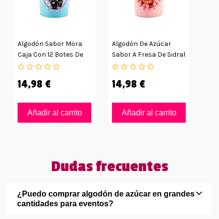
Algodón Sabor Mora
Algodón De Azúcar
Caja Con 12 Botes De
Sabor A Fresa De Sidral
30grs
12uds
14,98 €
14,98 €
Añadir al carrito
Añadir al carrito
Dudas frecuentes
¿Puedo comprar algodón de azúcar en grandes
cantidades para eventos?