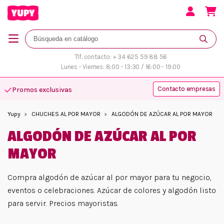
Tlf. contacto: + 34 625 59 88 56
Lunes - Viernes: 8:00 - 13:30 / 16:00 - 19:00
Contacto empresas
Promos exclusivas
Atención personalizada
Yupy
CHUCHES AL POR MAYOR
ALGODÓN DE AZÚCAR AL POR MAYOR
ALGODÓN DE AZÚCAR AL POR
MAYOR
Compra algodón de azúcar al por mayor para tu negocio,
eventos o celebraciones. Azúcar de colores y algodón listo
para servir. Precios mayoristas.