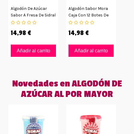
Algodón De Azúcar
Algodón Sabor Mora
Sabor A Fresa De Sidral
Caja Con 12 Botes De
12uds
30grs
14,98 €
14,98 €
Añadir al carrito
Añadir al carrito
Novedades en ALGODÓN DE
AZÚCAR AL POR MAYOR