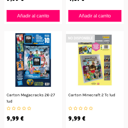
Añadir al carrito
Añadir al carrito
NO DISPONIBLE
Carton Megacracks 26-27
Carton Minecraft 2 Tc 1ud
1ud
9,99 €
9,99 €