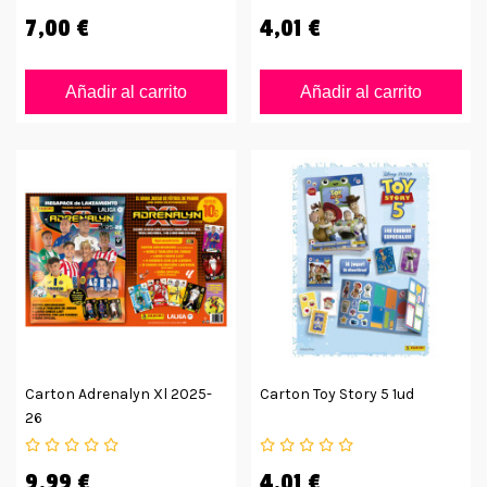
7,00 €
4,01 €
Añadir al carrito
Añadir al carrito
Carton Adrenalyn Xl 2025-
Carton Toy Story 5 1ud
26
9,99 €
4,01 €