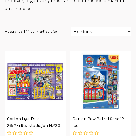
proteger, organizar y mostrar tus cromos de la manera
que merecen.
Mostrando 1-14 de 14 artículo(s)
Carton Liga Este
Carton Paw Patrol Serie 12
26/27+revista Jugon N.233
1ud
1ud