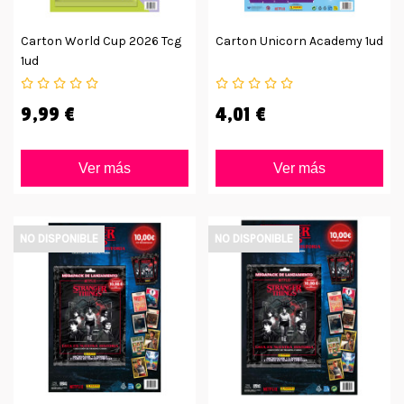
Carton World Cup 2026 Tcg
Carton Unicorn Academy 1ud
1ud
9,99 €
4,01 €
Ver más
Ver más
NO DISPONIBLE
NO DISPONIBLE