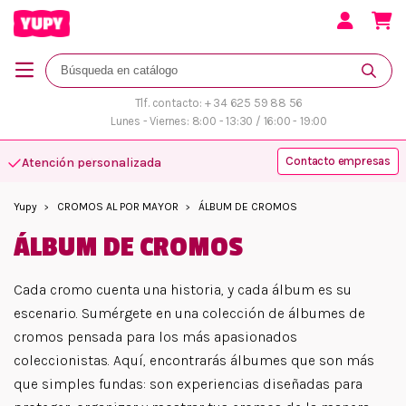
Tlf. contacto: + 34 625 59 88 56
Lunes - Viernes: 8:00 - 13:30 / 16:00 - 19:00
Contacto empresas
Atención personalizada
Yupy
CROMOS AL POR MAYOR
ÁLBUM DE CROMOS
ÁLBUM DE CROMOS
Cada cromo cuenta una historia, y cada álbum es su
escenario. Sumérgete en una colección de álbumes de
cromos pensada para los más apasionados
coleccionistas. Aquí, encontrarás álbumes que son más
que simples fundas: son experiencias diseñadas para