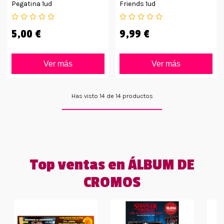
Pegatina 1ud
Friends 1ud
5,00 €
9,99 €
Ver más
Ver más
Has visto 14 de 14 productos
Top ventas en ÁLBUM DE
CROMOS