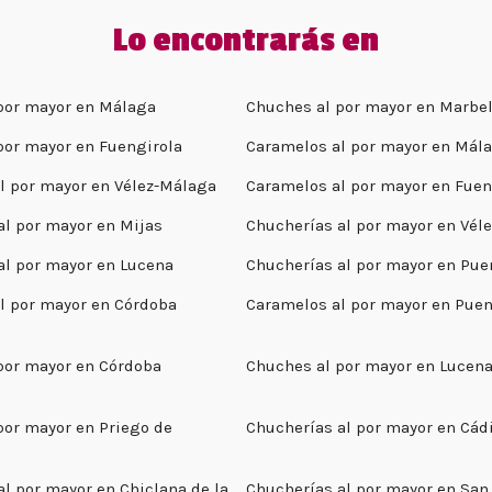
Lo encontrarás en
por mayor en Málaga
Chuches al por mayor en Marbel
por mayor en Fuengirola
Caramelos al por mayor en Mál
l por mayor en Vélez-Málaga
Caramelos al por mayor en Fuen
al por mayor en Mijas
Chucherías al por mayor en Vél
al por mayor en Lucena
Chucherías al por mayor en Pue
l por mayor en Córdoba
Caramelos al por mayor en Puen
por mayor en Córdoba
Chuches al por mayor en Lucen
por mayor en Priego de
Chucherías al por mayor en Cád
al por mayor en Chiclana de la
Chucherías al por mayor en San