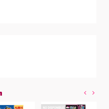
n
NO DISPONIBLE