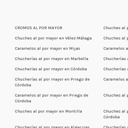
CROMOS AL POR MAYOR
Chuches al 
Chuches al por mayor en Vélez-Málaga
Chuches al 
Caramelos al por mayor en Mijas
Caramelos a
Chucherías al por mayor en Marbella
Chucherías 
Chucherías al por mayor en Córdoba
Chucherías 
Chucherías al por mayor en Priego de
Caramelos a
Córdoba
Caramelos al por mayor en Priego de
Chuches al 
Córdoba
Chuches al por mayor en Montilla
Chuches al 
Córdoba
Chucherías al por mayor en Algeciras
Chucherías 