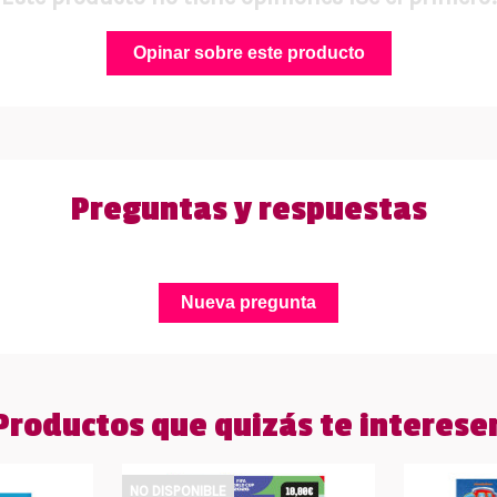
Opinar sobre este producto
Preguntas y respuestas
Nueva pregunta
Productos que quizás te interese
NO DISPONIBLE