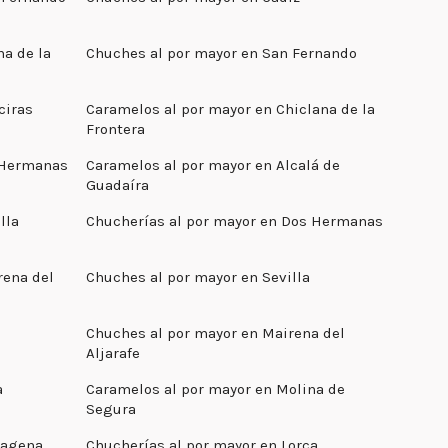
na de la
Chuches al por mayor en San Fernando
ciras
Caramelos al por mayor en Chiclana de la
Frontera
 Hermanas
Caramelos al por mayor en Alcalá de
Guadaíra
lla
Chucherías al por mayor en Dos Hermanas
rena del
Chuches al por mayor en Sevilla
Chuches al por mayor en Mairena del
Aljarafe
a
Caramelos al por mayor en Molina de
Segura
tagena
Chucherías al por mayor en Lorca