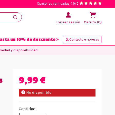
Opiniones verificadas 4.9/5
Iniciar sesión
Carrito (0)
asta un 10% de descuento >
Contacto empresas
iedad y disponibilidad
9,99 €
s
No disponible
Cantidad