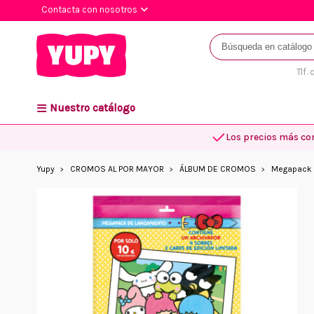
Contacta con nosotros
Tlf.
Nuestro catálogo
Los precios más co
Yupy
CROMOS AL POR MAYOR
ÁLBUM DE CROMOS
Megapack H