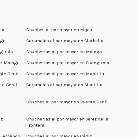
la
Chuches al por mayor en Mijas
aga
Caramelos al por mayor en Marbella
girola
Chucherías al por mayor en Málaga
ez-Málaga
Chucherías al por mayor en Fuengirola
nte Genil
Chucherías al por mayor en Montilla
te Genil
Caramelos al por mayor en Montilla
a
Chuches al por mayor en Puente Genil
iz
Chucherías al por mayor en Jerez de la
Frontera
 Fernando
Chuches al por mayor en Cádiz