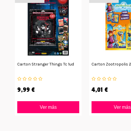
Carton Stranger Things Tc 1ud
Carton Zootropolis 2
9,99 €
4,01 €
Ver más
Ver más