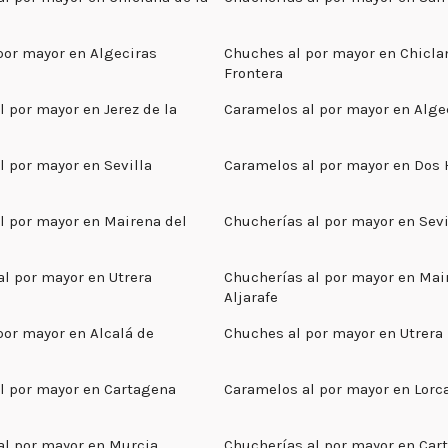
por mayor en Algeciras
Chuches al por mayor en Chicla
Frontera
 por mayor en Jerez de la
Caramelos al por mayor en Alge
l por mayor en Sevilla
Caramelos al por mayor en Dos
l por mayor en Mairena del
Chucherías al por mayor en Sevi
al por mayor en Utrera
Chucherías al por mayor en Mai
Aljarafe
por mayor en Alcalá de
Chuches al por mayor en Utrera
l por mayor en Cartagena
Caramelos al por mayor en Lorc
al por mayor en Murcia
Chucherías al por mayor en Car