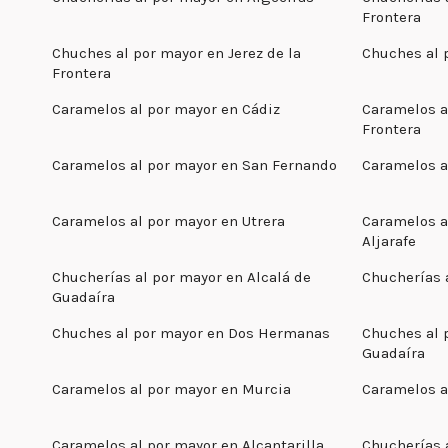
Frontera
Chuches al por mayor en Jerez de la
Chuches al 
Frontera
Caramelos al por mayor en Cádiz
Caramelos al
Frontera
Caramelos al por mayor en San Fernando
Caramelos a
Caramelos al por mayor en Utrera
Caramelos a
Aljarafe
Chucherías al por mayor en Alcalá de
Chucherías 
Guadaíra
Chuches al por mayor en Dos Hermanas
Chuches al 
Guadaíra
Caramelos al por mayor en Murcia
Caramelos a
Caramelos al por mayor en Alcantarilla
Chucherías 