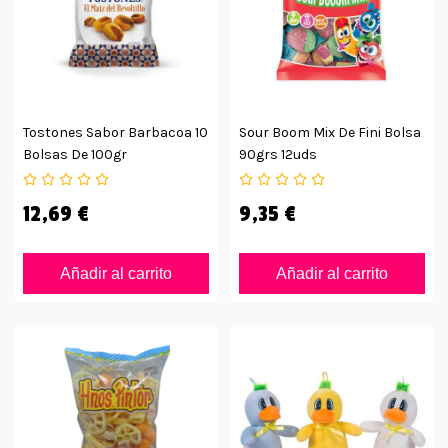
Tostones Sabor Barbacoa 10
Sour Boom Mix De Fini Bolsa
Bolsas De 100gr
90grs 12uds
12,69 €
9,35 €
Añadir al carrito
Añadir al carrito