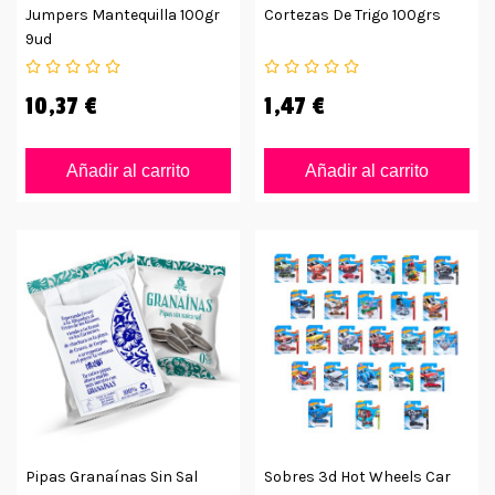
Jumpers Mantequilla 100gr
Cortezas De Trigo 100grs
9ud
10,37 €
1,47 €
Añadir al carrito
Añadir al carrito
Pipas Granaínas Sin Sal
Sobres 3d Hot Wheels Car