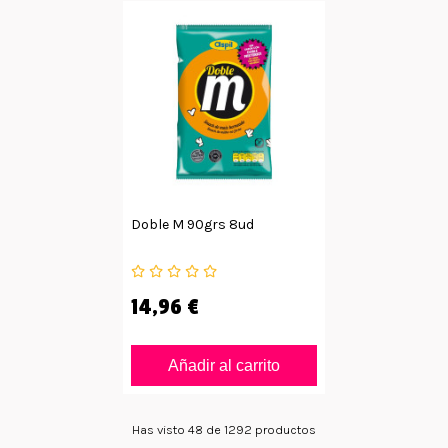
Doble M 90grs 8ud
14,96 €
Añadir al carrito
Has visto 48 de 1292 productos