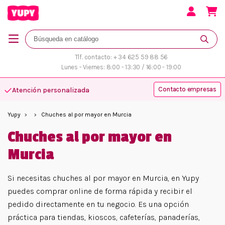
Tlf. contacto: + 34 625 59 88 56
Lunes - Viernes: 8:00 - 13:30 / 16:00 - 19:00
Contacto empresas
Atención personalizada
Más variedad y disponibilidad
Yupy
Chuches al por mayor en Murcia
Chuches al por mayor en
Murcia
Si necesitas chuches al por mayor en Murcia, en Yupy
puedes comprar online de forma rápida y recibir el
pedido directamente en tu negocio. Es una opción
práctica para tiendas, kioscos, cafeterías, panaderías,