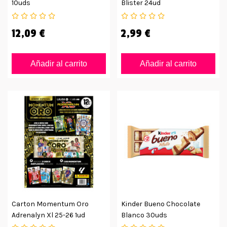
10uds
Blister 24ud
12,09 €
2,99 €
Añadir al carrito
Añadir al carrito
Carton Momentum Oro
Kinder Bueno Chocolate
Adrenalyn Xl 25-26 1ud
Blanco 30uds