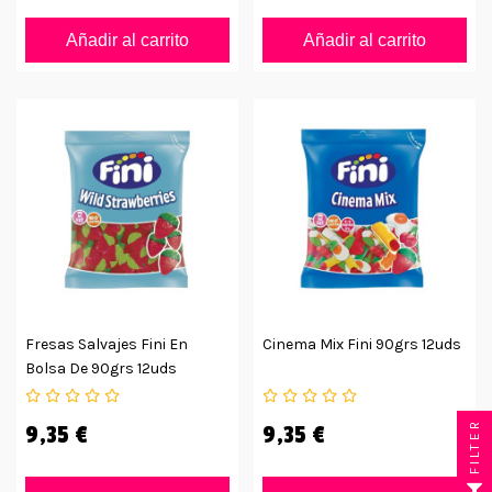
Añadir al carrito
Añadir al carrito
Fresas Salvajes Fini En
Cinema Mix Fini 90grs 12uds
Bolsa De 90grs 12uds
FILTER
9,35 €
9,35 €