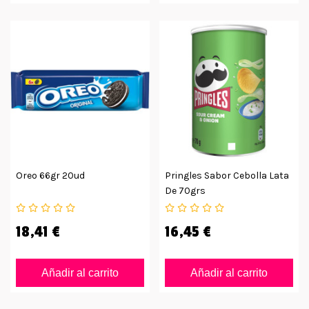
Oreo 66gr 20ud
Pringles Sabor Cebolla Lata
De 70grs
18,41 €
16,45 €
Añadir al carrito
Añadir al carrito