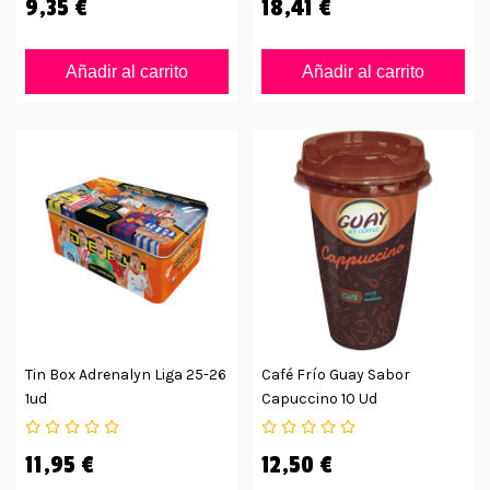
9,35 €
18,41 €
Añadir al carrito
Añadir al carrito
Tin Box Adrenalyn Liga 25-26
Café Frío Guay Sabor
1ud
Capuccino 10 Ud
11,95 €
12,50 €