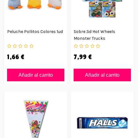
Peluche Pollitos Colores 1ud
Sobre 3d Hot Wheels
Monster Trucks
1,66 €
7,99 €
Añadir al carrito
Añadir al carrito