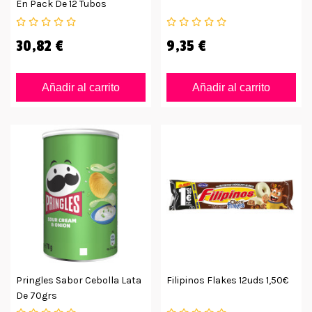
En Pack De 12 Tubos
30,82 €
9,35 €
Añadir al carrito
Añadir al carrito
Pringles Sabor Cebolla Lata
Filipinos Flakes 12uds 1,50€
De 70grs