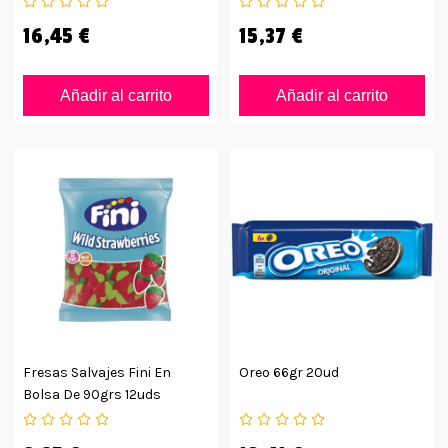
16,45 €
15,37 €
Añadir al carrito
Añadir al carrito
Fresas Salvajes Fini En
Oreo 66gr 20ud
Bolsa De 90grs 12uds