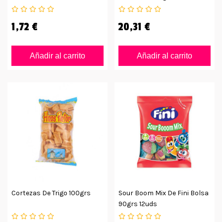
1,72 €
20,31 €
Añadir al carrito
Añadir al carrito
Cortezas De Trigo 100grs
Sour Boom Mix De Fini Bolsa
90grs 12uds