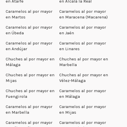
en Atarfe
en Alcalá la Real
Caramelos al por mayor
Caramelos al por mayor
en Martos
en Maracena (Macarena)
Caramelos al por mayor
Caramelos al por mayor
en Úbeda
en Jaén
Caramelos al por mayor
Caramelos al por mayor
en Andújar
en Linares
Chuches al por mayor en
Chuches al por mayor en
Málaga
Marbella
Chuches al por mayor en
Chuches al por mayor en
Mijas
Vélez-Málaga
Chuches al por mayor en
Caramelos al por mayor
Fuengirola
en Málaga
Caramelos al por mayor
Caramelos al por mayor
en Marbella
en Mijas
Caramelos al por mayor
Caramelos al por mayor