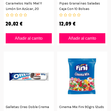
Caramelos Halls Miel Y
Pipas Granaínas Saladas
Limón Sin Azúcar, 20
Caja Con 10 Bolsas
Unidades
20,02 €
12,09 €
Añadir al carrito
Añadir al carrito
Galletas Oreo Doble Crema
Cinema Mix Fini 90grs 12uds