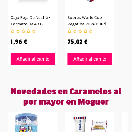
Caja Roja De Nestlé -
Sobres World Cup
Formato De 43 G
Pegatina 2026 50ud
1,96 €
75,02 €
Añadir al carrito
Añadir al carrito
Novedades en Caramelos al
por mayor en Moguer