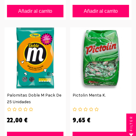
Añadir al carrito
Añadir al carrito
Palomitas Doble M Pack De
Pictolin Menta K.
25 Unidades
FILTER
22,00 €
9,65 €