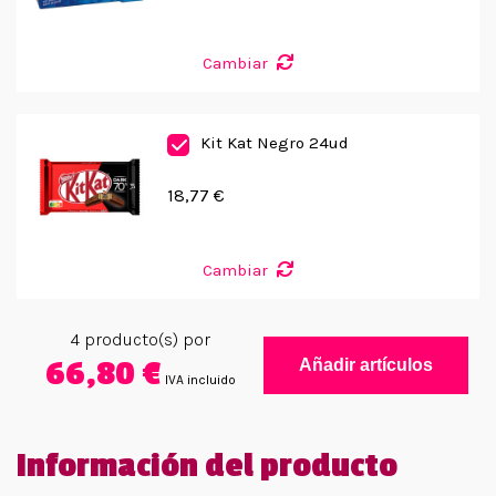
Cambiar
Kit Kat Negro 24ud
18,77 €
Cambiar
4
producto(s) por
66,80 €
Añadir artículos
IVA incluido
Información del producto