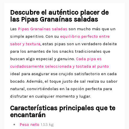
Descubre el auténtico placer de
las Pipas Granaínas saladas
Las
Pipas Granaínas saladas
son mucho más que un
simple aperitivo. Con su
equilibrio perfecto entre
sabor y textura
, estas pipas son un verdadero deleite
para los amantes de los snacks tradicionales que
buscan algo especial y genuino.
Cada pipa es
cuidadosamente seleccionada y tostada al punto
ideal para asegurar ese crujido satisfactorio en cada
bocado. Además, el toque justo de sal realza su sabor
natural, convirtiéndolas en la opción perfecta para
disfrutar en cualquier momento y lugar.
Características principales que te
encantarán
Peso neto
: 1.53 kg