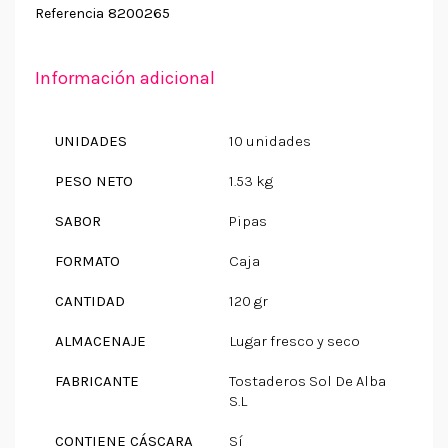
8200265
Referencia
Información adicional
UNIDADES
10 unidades
PESO NETO
1.53 kg
SABOR
Pipas
FORMATO
Caja
CANTIDAD
120 gr
ALMACENAJE
Lugar fresco y seco
FABRICANTE
Tostaderos Sol De Alba
S.L
CONTIENE CÁSCARA
Sí