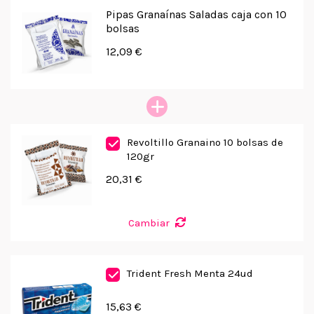
Pipas Granaínas Saladas caja con 10
bolsas
12,09 €
Revoltillo Granaino 10 bolsas de
120gr
20,31 €
Cambiar
Trident Fresh Menta 24ud
15,63 €