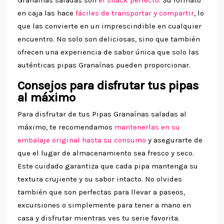
Granaínas saladas son
el snack perfecto
. Su formato
en caja las hace
fáciles de transportar y compartir
, lo
que las convierte en un imprescindible en cualquier
encuentro. No solo son deliciosas, sino que también
ofrecen una experiencia de sabor única que solo las
auténticas pipas Granaínas pueden proporcionar.
Consejos para disfrutar tus pipas
al máximo
Para disfrutar de tus Pipas Granaínas saladas al
máximo, te recomendamos
mantenerlas en su
embalaje original hasta su consumo
y asegurarte de
que el lugar de almacenamiento sea fresco y seco.
Este cuidado garantiza que cada pipa mantenga su
textura crujiente y su sabor intacto. No olvides
también que son perfectas para llevar a paseos,
excursiones o simplemente para tener a mano en
casa y disfrutar mientras ves tu serie favorita.