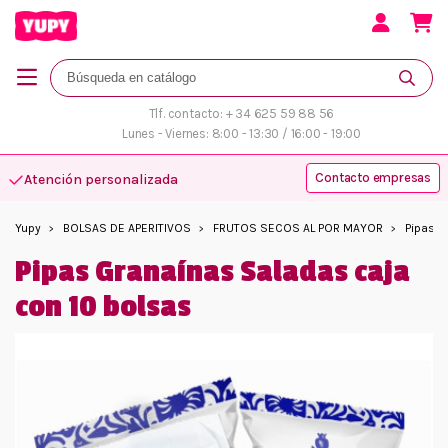
Tlf. contacto: + 34 625 59 88 56
Lunes - Viernes: 8:00 - 13:30 / 16:00 - 19:00
Contacto empresas
Atención personalizada
Yupy
BOLSAS DE APERITIVOS
FRUTOS SECOS AL POR MAYOR
Pipas G
Pipas Granaínas Saladas caja
con 10 bolsas