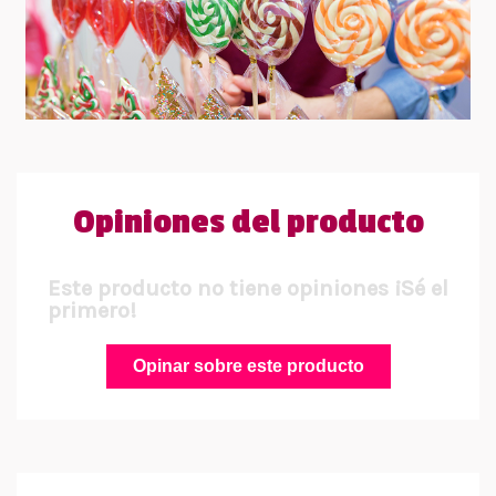
Opiniones del producto
Este producto no tiene opiniones ¡Sé el
primero!
Opinar sobre este producto