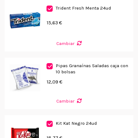
Trident Fresh Menta 24ud
15,63 €
Cambiar
Pipas Granaínas Saladas caja con
10 bolsas
12,09 €
Cambiar
Kit Kat Negro 24ud
18,77 €