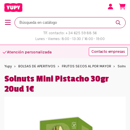
Tlf. contacto: + 34 625 59 88 56
Lunes - Viernes: 8:00 - 13:30 / 16:00 - 19:00
Contacto empresas
Atención personalizada
Yupy
BOLSAS DE APERITIVOS
FRUTOS SECOS AL POR MAYOR
Solnuts
Solnuts Mini Pistacho 30gr
20ud 1€