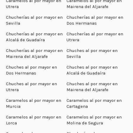
Caramelos al por mayor en
Caramelos al por mayor en
Utrera
Mairena del Aljarafe
Chucherías al por mayor en
Chucherías al por mayor en
Sevilla
Dos Hermanas
Chucherías al por mayor en
Chucherías al por mayor en
Alcalá de Guadaíra
Utrera
Chucherías al por mayor en
Chuches al por mayor en
Mairena del Aljarafe
Sevilla
Chuches al por mayor en
Chuches al por mayor en
Dos Hermanas
Alcalá de Guadaíra
Chuches al por mayor en
Chuches al por mayor en
Utrera
Mairena del Aljarafe
Caramelos al por mayor en
Caramelos al por mayor en
Murcia
Cartagena
Caramelos al por mayor en
Caramelos al por mayor en
Lorca
Molina de Segura