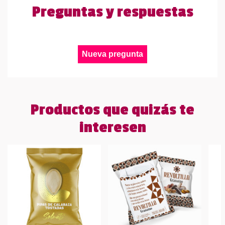
Preguntas y respuestas
Nueva pregunta
Productos que quizás te
interesen