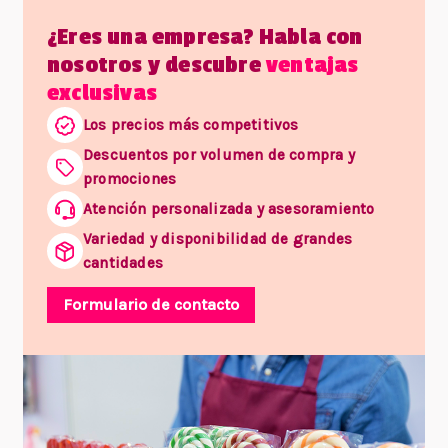
¿Eres una empresa? Habla con
nosotros y descubre
ventajas
exclusivas
Los precios más competitivos
Descuentos por volumen de compra y
promociones
Atención personalizada y asesoramiento
Variedad y disponibilidad de grandes
cantidades
Formulario de contacto