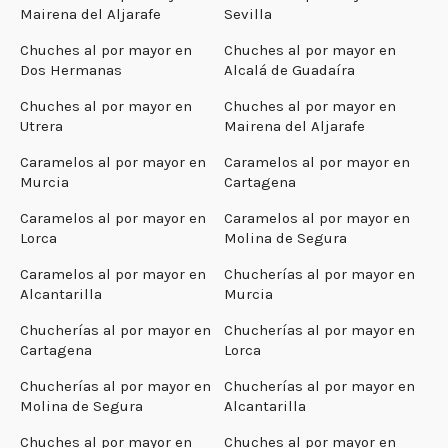
Mairena del Aljarafe
Sevilla
Chuches al por mayor en
Chuches al por mayor en
Dos Hermanas
Alcalá de Guadaíra
Chuches al por mayor en
Chuches al por mayor en
Utrera
Mairena del Aljarafe
Caramelos al por mayor en
Caramelos al por mayor en
Murcia
Cartagena
Caramelos al por mayor en
Caramelos al por mayor en
Lorca
Molina de Segura
Caramelos al por mayor en
Chucherías al por mayor en
Alcantarilla
Murcia
Chucherías al por mayor en
Chucherías al por mayor en
Cartagena
Lorca
Chucherías al por mayor en
Chucherías al por mayor en
Molina de Segura
Alcantarilla
Chuches al por mayor en
Chuches al por mayor en