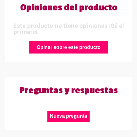
Opiniones del producto
Este producto no tiene opiniones ¡Sé el
primero!
Opinar sobre este producto
Preguntas y respuestas
Nueva pregunta