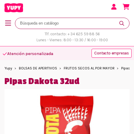
Tlf. contacto: + 34 625 59 88 56
Lunes - Viernes: 8:00 - 13:30 / 16:00 - 19:00
Contacto empresas
Atención personalizada
Yupy
BOLSAS DE APERITIVOS
FRUTOS SECOS AL POR MAYOR
Pipas D
Pipas Dakota 32ud