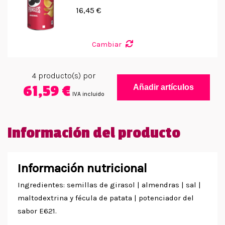
16,45 €
Cambiar
4
producto(s) por
61,59 €
Añadir artículos
IVA incluido
Información del producto
Información nutricional
Ingredientes: semillas de girasol | almendras | sal |
maltodextrina y fécula de patata | potenciador del
sabor E621.