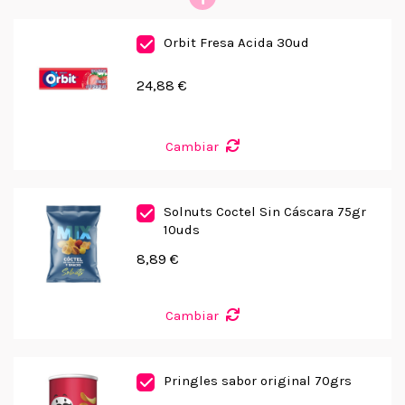
Orbit Fresa Acida 30ud
24,88 €
Cambiar
Solnuts Coctel Sin Cáscara 75gr
10uds
8,89 €
Cambiar
Pringles sabor original 70grs