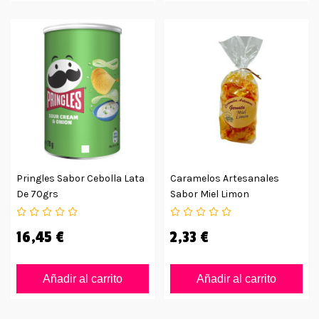
Pringles Sabor Cebolla Lata
Caramelos Artesanales
De 70grs
Sabor Miel Limon
Alpujarreño 175grs
16,45 €
2,33 €
Añadir al carrito
Añadir al carrito