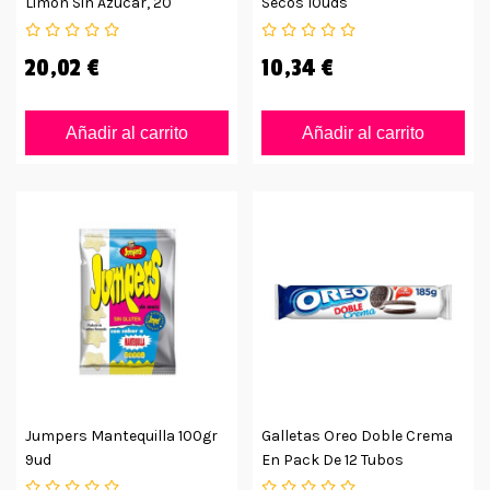
Limón Sin Azúcar, 20
Secos 10uds
Unidades
20,02 €
10,34 €
Añadir al carrito
Añadir al carrito
Jumpers Mantequilla 100gr
Galletas Oreo Doble Crema
9ud
En Pack De 12 Tubos