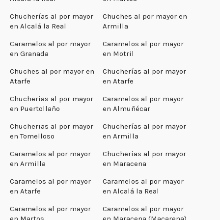
Chucherías al por mayor
Chuches al por mayor en
en Alcalá la Real
Armilla
Caramelos al por mayor
Caramelos al por mayor
en Granada
en Motril
Chuches al por mayor en
Chucherías al por mayor
Atarfe
en Atarfe
Chucherias al por mayor
Caramelos al por mayor
en Puertollaño
en Almuñécar
Chucherias al por mayor
Chucherías al por mayor
en Tomelloso
en Armilla
Caramelos al por mayor
Chucherías al por mayor
en Armilla
en Maracena
Caramelos al por mayor
Caramelos al por mayor
en Atarfe
en Alcalá la Real
Caramelos al por mayor
Caramelos al por mayor
en Martos
en Maracena (Macarena)