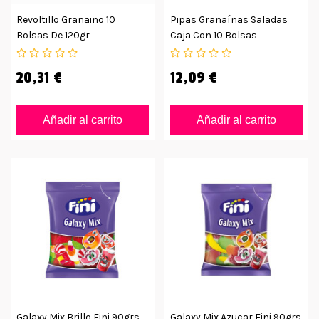
Revoltillo Granaino 10
Pipas Granaínas Saladas
Bolsas De 120gr
Caja Con 10 Bolsas
20,31 €
12,09 €
Añadir al carrito
Añadir al carrito
Galaxy Mix Brillo Fini 90grs
Galaxy Mix Azucar Fini 90grs