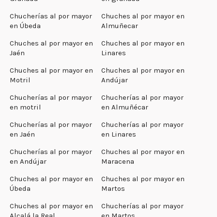
Chucherías al por mayor
Chuches al por mayor en
en Úbeda
Almuñecar
Chuches al por mayor en
Chuches al por mayor en
Jaén
Linares
Chuches al por mayor en
Chuches al por mayor en
Motril
Andújar
Chucherías al por mayor
Chucherías al por mayor
en motril
en Almuñécar
Chucherías al por mayor
Chucherías al por mayor
en Jaén
en Linares
Chucherías al por mayor
Chuches al por mayor en
en Andújar
Maracena
Chuches al por mayor en
Chuches al por mayor en
Úbeda
Martos
Chuches al por mayor en
Chucherías al por mayor
Alcalá la Real
en Martos