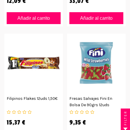
12,09 €
33,07 €
Añadir al carrito
Añadir al carrito
Filipinos Flakes 12uds 1,50€
Fresas Salvajes Fini En
Bolsa De 90grs 12uds
FILTER
15,37 €
9,35 €