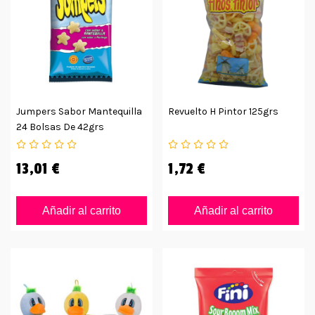
Jumpers Sabor Mantequilla
Revuelto H Pintor 125grs
24 Bolsas De 42grs
13,01 €
1,72 €
Añadir al carrito
Añadir al carrito