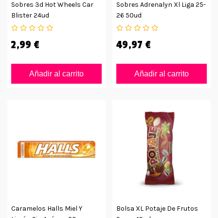
Sobres 3d Hot Wheels Car
Sobres Adrenalyn Xl Liga 25-
Blister 24ud
26 50ud
2,99 €
49,97 €
Añadir al carrito
Añadir al carrito
Caramelos Halls Miel Y
Bolsa XL Potaje De Frutos