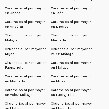
Caramelos al por mayor
Caramelos al por mayor
en Úbeda
en Jaén
Caramelos al por mayor
Caramelos al por mayor
en Andújar
en Linares
Chuches al por mayor en
Chuches al por mayor en
Málaga
Marbella
Chuches al por mayor en
Chuches al por mayor en
Mijas
Vélez-Málaga
Chuches al por mayor en
Caramelos al por mayor
Fuengirola
en Málaga
Caramelos al por mayor
Caramelos al por mayor
en Marbella
en Mijas
Caramelos al por mayor
Caramelos al por mayor
en Vélez-Málaga
en Fuengirola
Chucherías al por mayor
Chucherías al por mayor
en Málaga
en Marbella