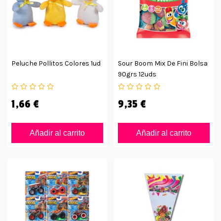
Peluche Pollitos Colores 1ud
Sour Boom Mix De Fini Bolsa
90grs 12uds
1,66 €
9,35 €
Añadir al carrito
Añadir al carrito