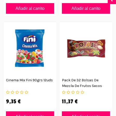
Añadir al carrito
Añadir al carrito
Cinema Mix Fini 90grs 12uds
Pack De 32 Bolsas De
Mezcla De Frutos Secos
Potaje
9,35 €
11,37 €