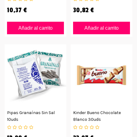
10,37 €
30,82 €
Añadir al carrito
Añadir al carrito
Pipas Granaínas Sin Sal
Kinder Bueno Chocolate
10uds
Blanco 30uds